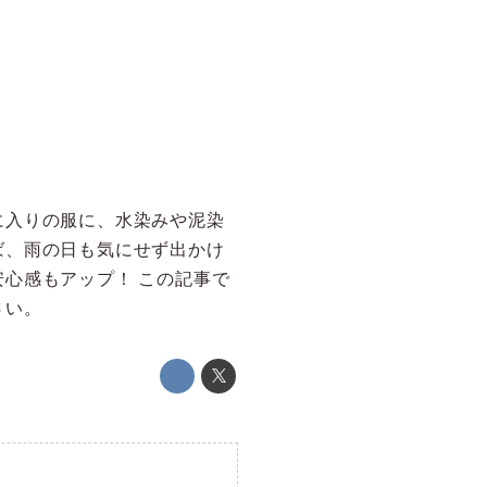
に入りの服に、水染みや泥染
ば、雨の日も気にせず出かけ
心感もアップ！ この記事で
さい。