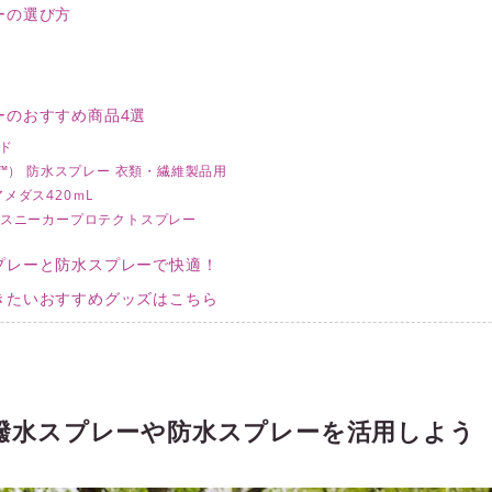
ーの選び方
ーのおすすめ商品4選
ード
ード™） 防水スプレー 衣類・繊維製品用
アメダス420ｍL
） スニーカープロテクトスプレー
プレーと防水スプレーで快適！
きたいおすすめグッズはこちら
撥水スプレーや防水スプレーを活用しよう