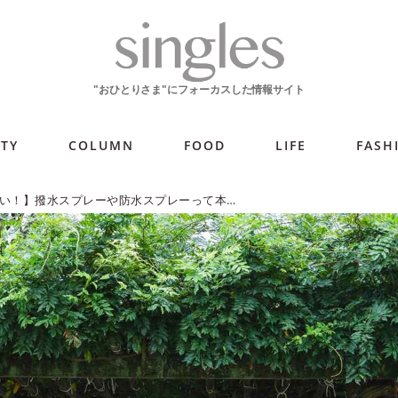
ITY
COLUMN
FOOD
LIFE
FASH
【知っておきたい！】撥水スプレーや防水スプレーって本当に効果あるの？ 選び方やおすすめ商品を紹介！