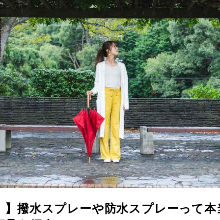
！】撥水スプレーや防水スプレーって本