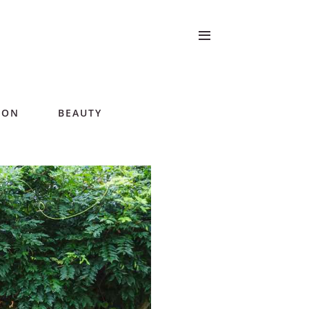
ION
BEAUTY