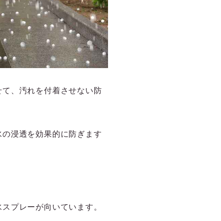
せて、汚れを付着させない防
水の浸透を効果的に防ぎます
水スプレーが向いています。