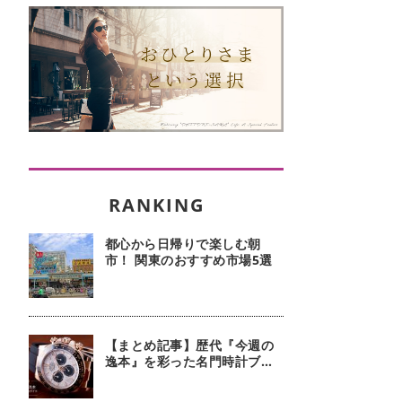
都心から日帰りで楽しむ朝
市！ 関東のおすすめ市場5選
【まとめ記事】歴代『今週の
逸本』を彩った名門時計ブラ
ンド