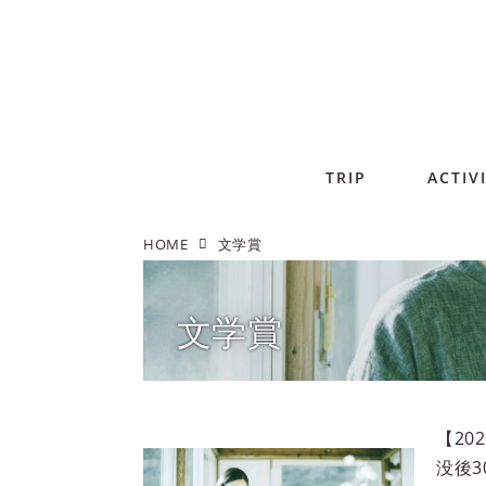
TRIP
ACTIV
HOME
文学賞
文学賞
【20
没後