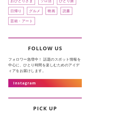
おひとりさま
ソロ活
ひとり旅
日帰り
グルメ
映画
読書
芸術・アート
FOLLOW US
フォロワー急増中！ 話題のスポット情報を
中心に、ひとり時間を楽しむためのアイデ
ィアをお届けします。
Instagram
PICK UP