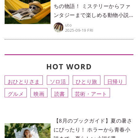
ちの物語！ ミステリーからファ
ンタジーまで楽しめる動物小説5
選
uto
2025-09-19 FRI
HOT WORD
おひとりさま
ソロ活
ひとり旅
日帰り
グルメ
映画
読書
芸術・アート
【8月のブックガイド】夏の暑さ
にぴったり！ ホラーから青春小