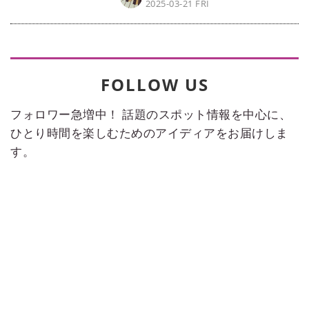
2025-03-21 FRI
FOLLOW US
フォロワー急増中！ 話題のスポット情報を中心に、
ひとり時間を楽しむためのアイディアをお届けしま
す。
Instagram
【2月のブックガイド】国内旅行
や海外旅行！ 旅をしている気持
ちになれる旅小説5選