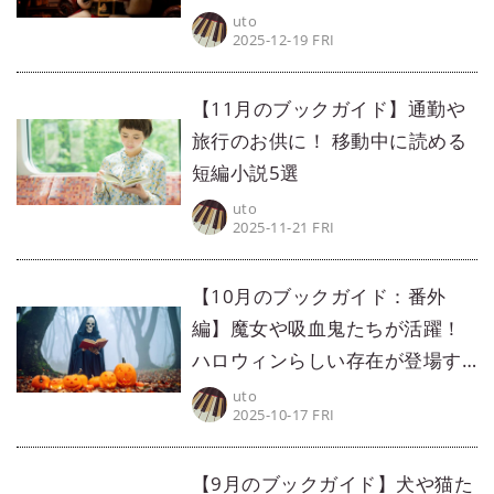
選
uto
2025-12-19 FRI
【11月のブックガイド】通勤や
旅行のお供に！ 移動中に読める
短編小説5選
uto
2025-11-21 FRI
【10月のブックガイド：番外
編】魔女や吸血鬼たちが活躍！
ハロウィンらしい存在が登場す
る小説5選
uto
2025-10-17 FRI
【9月のブックガイド】犬や猫た