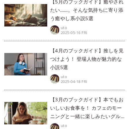
【5月のブックガイド】癒やされ
たい……。そんな気持ちに寄り添
う癒やし系小説5選
uto
2025-05-16 FRI
【4月のブックガイド】推しを見
つけよう！ 登場人物が魅力的な
小説5選
uto
2025-04-18 FRI
【3月のブックガイド】本でもお
いしいお食事を！ カフェのモー
ニングと一緒に楽しみたいグル
メ小説5選
uto