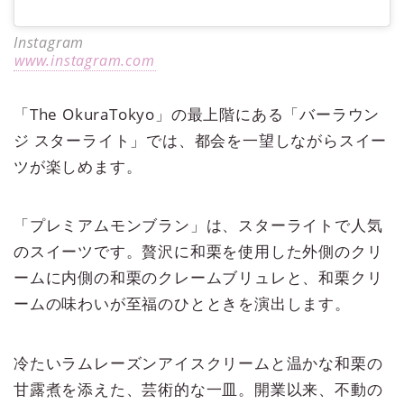
Instagram
www.instagram.com
「The OkuraTokyo」の最上階にある「バーラウン
ジ スターライト」では、都会を一望しながらスイー
ツが楽しめます。
「プレミアムモンブラン」は、スターライトで人気
のスイーツです。贅沢に和栗を使用した外側のクリ
ームに内側の和栗のクレームブリュレと、和栗クリ
ームの味わいが至福のひとときを演出します。
冷たいラムレーズンアイスクリームと温かな和栗の
甘露煮を添えた、芸術的な一皿。開業以来、不動の