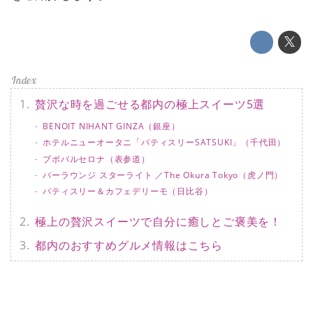
贅沢な時を過ごせる都内の極上スイーツ5選
BENOIT NIHANT GINZA（銀座）
ホテルニューオータニ「パティスリーSATSUKI」（千代田）
ブボバルセロナ（表参道）
バーラウンジ スターライト ／The Okura Tokyo（虎ノ門）
パティスリー＆カフェデリーモ（日比谷）
極上の贅沢スイーツで自分に癒しとご褒美を！
都内のおすすめグルメ情報はこちら