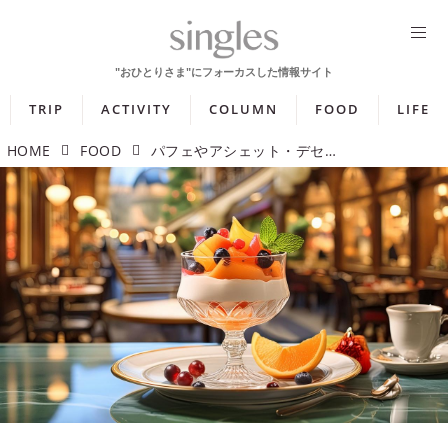
TRIP
ACTIVITY
COLUMN
FOOD
LIFE
HOME
FOOD
パフェやアシェット・デセールも！ 贅沢時間を味わう都内の極上スイーツ5選