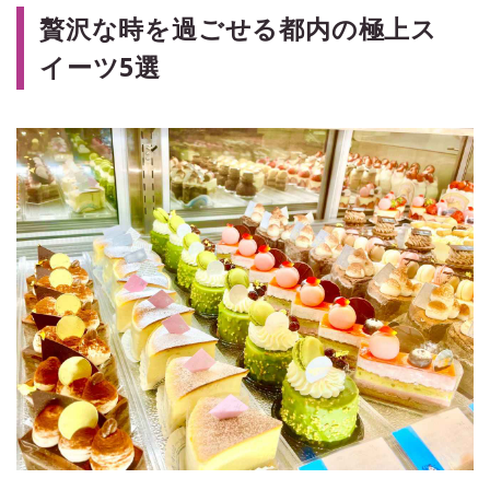
贅沢な時を過ごせる都内の極上ス
イーツ5選