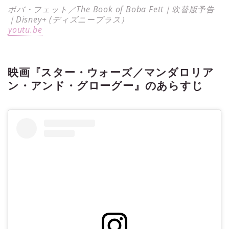
ボバ・フェット／The Book of Boba Fett｜吹替版予告
｜Disney+ (ディズニープラス）
youtu.be
映画『スター・ウォーズ／マンダロリア
ン・アンド・グローグー』のあらすじ