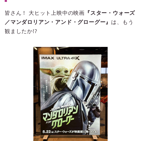
今回は、スター・ウォーズの日
（毎年5月4日）が近いというこ
皆さん！ 大ヒット上映中の映画
『スター・ウォーズ
とで、R2-D2とBB-8が大好きな
／マンダロリアン・アンド・グローグー』
筆者ameが、『スター・ウォー
は、もう
ズ』シリーズをご紹介します。
観ましたか!?