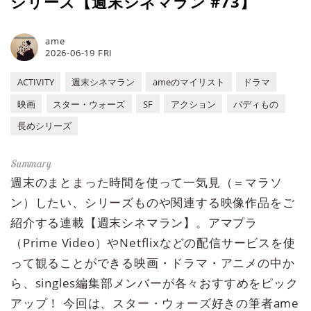
シリーズ【週末シネマラン #73】
ame
2026-06-19 FRI
ACTIVITY
週末シネマラン
ameのマイリスト
ドラマ
映画
スター・ウォーズ
SF
アクション
バディもの
長めシリーズ
週末のまとまった時間を使って一気見（＝マラソ
ン）したい、シリーズものや関連する映像作品をご
紹介する連載【週末シネマラン】。アマプラ
（Prime Video）やNetflixなどの配信サービスを使
って観ることができる映画・ドラマ・アニメの中か
ら、singles編集部メンバーが各々おすすめをピック
アップ！ 今回は、スター・ウォーズ好きの筆者ame