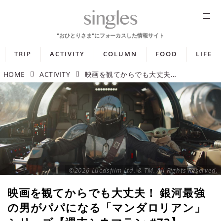
TRIP
ACTIVITY
COLUMN
FOOD
LIFE
HOME
ACTIVITY
映画を観てからでも大丈夫！ 銀河最強の男がパパになる「マンダロリアン」シリーズ【週末シネマラン #73】
©2026 Lucasfilm Ltd. & TM. All Rights Reserved.
映画を観てからでも大丈夫！ 銀河最強
の男がパパになる「マンダロリアン」