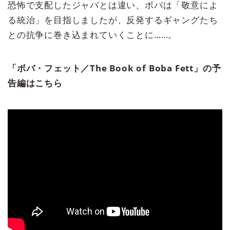
恐怖で支配したジャバとは違い、ボバは「敬意によ
る統治」を目指しましたが、反発するギャングたち
との抗争に巻き込まれていくことに……。
「ボバ・フェット／The Book of Boba Fett」の予
告編はこちら