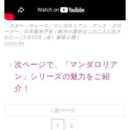
「スター・ウォーズ／マンダロリアン・アンド・グロ
ーグー」日本版本予告｜銀河の運命はこの二人に託さ
れた―｜5月22日（金）劇場公開！
youtu.be
次ページで、「マンダロリア
ン」シリーズの魅力をご紹
介！
次ページ
1
2