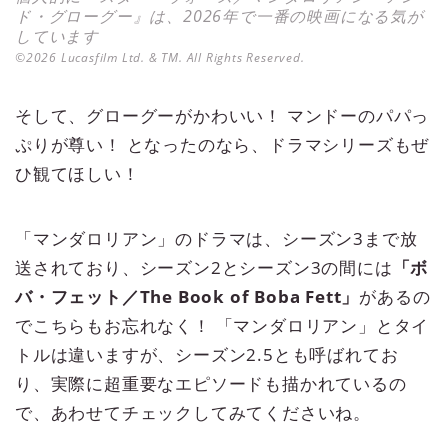
ド・グローグー』は、2026年で一番の映画になる気が
しています
©2026 Lucasfilm Ltd. & TM. All Rights Reserved.
そして、グローグーがかわいい！ マンドーのパパっ
ぷりが尊い！ となったのなら、ドラマシリーズもぜ
ひ観てほしい！
「マンダロリアン」のドラマは、シーズン3まで放
送されており、シーズン2とシーズン3の間には
「ボ
バ・フェット／The Book of Boba Fett」
があるの
でこちらもお忘れなく！ 「マンダロリアン」とタイ
トルは違いますが、シーズン2.5とも呼ばれてお
り、実際に超重要なエピソードも描かれているの
で、あわせてチェックしてみてくださいね。