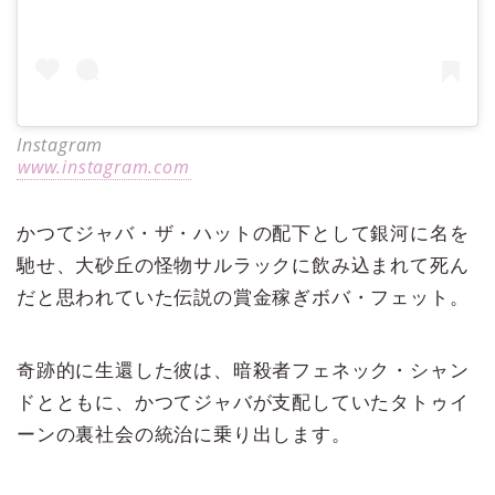
Instagram
www.instagram.com
かつてジャバ・ザ・ハットの配下として銀河に名を
馳せ、大砂丘の怪物サルラックに飲み込まれて死ん
だと思われていた伝説の賞金稼ぎボバ・フェット。
奇跡的に生還した彼は、暗殺者フェネック・シャン
ドとともに、かつてジャバが支配していたタトゥイ
ーンの裏社会の統治に乗り出します。