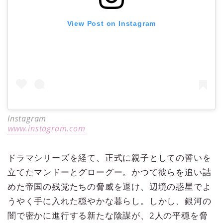
View Post on Instagram
Instagram
www.instagram.com
ドラマシリーズを経て、正式に親子としての誓いを
立てたマンドーとグローグー。かつて彼らを追い詰
めた帝国の残党たちの脅威を退け、辺境の惑星でよ
うやく手に入れた穏やかな暮らし。しかし、銀河の
闇で密かに進行する新たな陰謀が、2人の平穏を脅