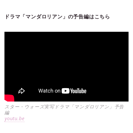
ドラマ「マンダロリアン」の予告編はこちら
スター・ウォーズ実写ドラマ「マンダロリアン」予告
編
youtu.be