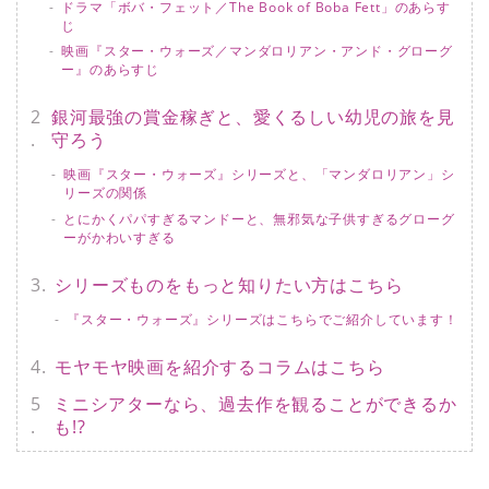
ドラマ「ボバ・フェット／The Book of Boba Fett」のあらす
じ
映画『スター・ウォーズ／マンダロリアン・アンド・グローグ
ー』のあらすじ
銀河最強の賞金稼ぎと、愛くるしい幼児の旅を見
守ろう
映画『スター・ウォーズ』シリーズと、「マンダロリアン」シ
リーズの関係
とにかくパパすぎるマンドーと、無邪気な子供すぎるグローグ
ーがかわいすぎる
シリーズものをもっと知りたい方はこちら
『スター・ウォーズ』シリーズはこちらでご紹介しています！
モヤモヤ映画を紹介するコラムはこちら
ミニシアターなら、過去作を観ることができるか
も!?