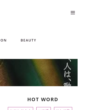
ION
BEAUTY
HOT WORD