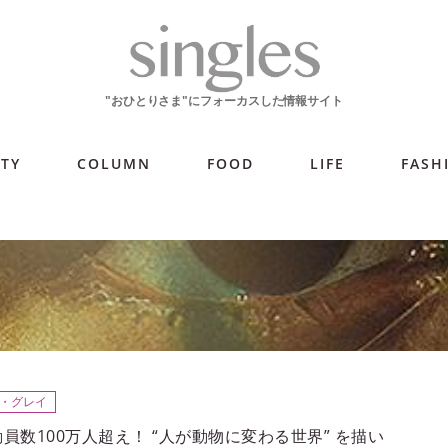
ITY
COLUMN
FOOD
LIFE
FASH
・グレイ
員数100万人超え！ “人が動物に変わる世界” を描い