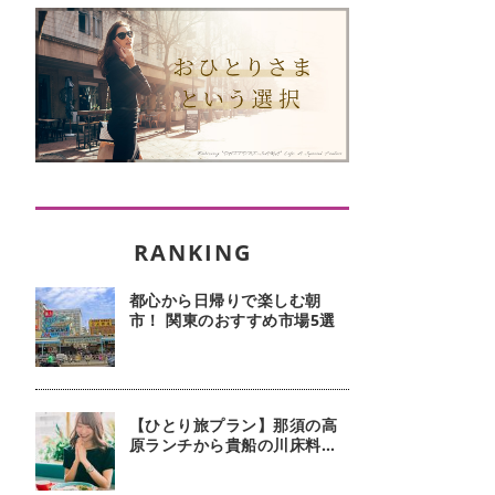
都心から日帰りで楽しむ朝
市！ 関東のおすすめ市場5選
【ひとり旅プラン】那須の高
原ランチから貴船の川床料理
まで！ 日帰りグルメ旅5選