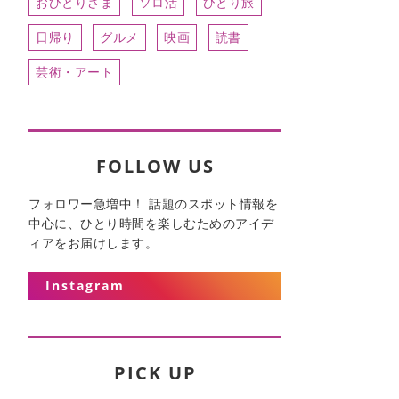
おひとりさま
ソロ活
ひとり旅
日帰り
グルメ
映画
読書
芸術・アート
FOLLOW US
フォロワー急増中！ 話題のスポット情報を
中心に、ひとり時間を楽しむためのアイデ
ィアをお届けします。
Instagram
PICK UP