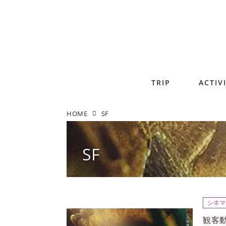
TRIP
ACTIV
HOME
SF
SF
シネマ
観客動