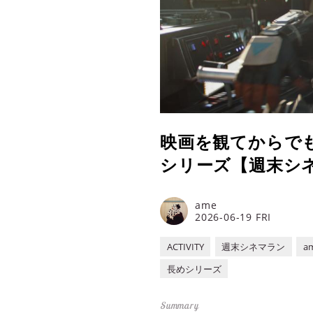
映画を観てからで
シリーズ【週末シネ
ame
2026-06-19 FRI
ACTIVITY
週末シネマラン
a
長めシリーズ