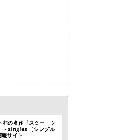
る不朽の名作『スター・ウ
 singles （シングル
情報サイト