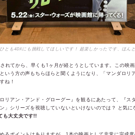
ひとも4DXにも挑戦してほしいです！ 超楽しかったです、ほん
に公開されてから、早くも1ヶ月が経とうとしています。この映
という方の声もちらほらと聞くようになり、「マンダロリ
すね！
ロリアン・アンド・グローグー』を観るにあたって、『ス
ン」シリーズを視聴していないといけないのでは？ と気に
も大丈夫です!!
めるポイントはありますが、1本の映画として非常に完成度