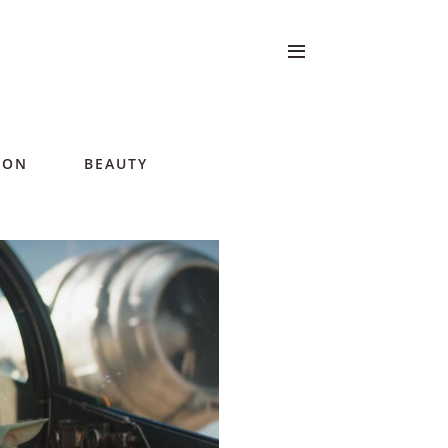
ION
BEAUTY