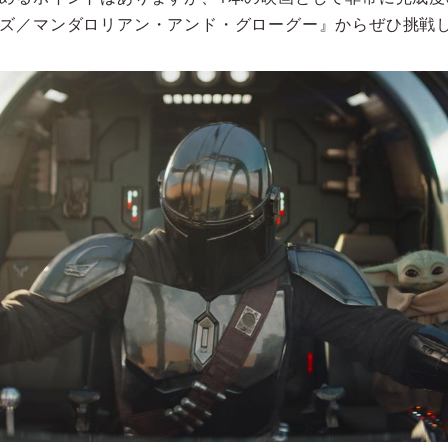
ズ／マンダロリアン・アンド・グローグー』からぜひ挑戦