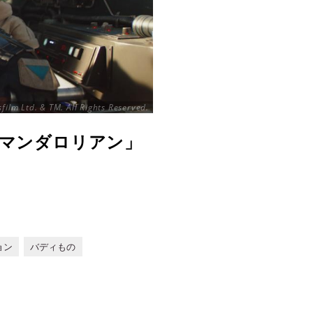
ilm Ltd. & TM. All Rights Reserved.
「マンダロリアン」
ョン
バディもの