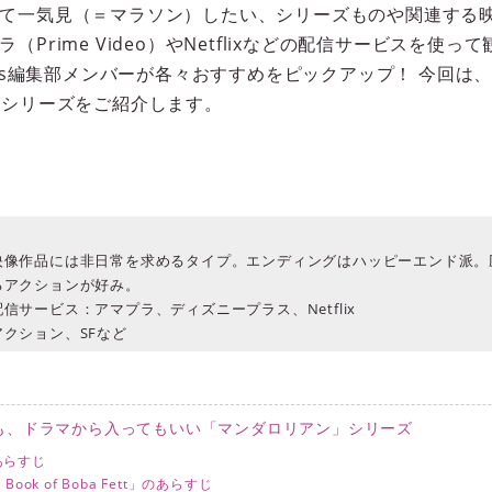
て一気見（＝マラソン）したい、シリーズものや関連する
Prime Video）やNetflixなどの配信サービスを使
les編集部メンバーが各々おすすめをピックアップ！ 今回
」シリーズをご紹介します。
映像作品には非日常を求めるタイプ。エンディングはハッピーエンド派。
るアクションが好み。
信サービス：アマプラ、ディズニープラス、Netflix
クション、SFなど
も、ドラマから入ってもいい「マンダロリアン」シリーズ
あらすじ
ok of Boba Fett」のあらすじ