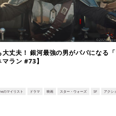
©2026 Lucasf
も大丈夫！ 銀河最強の男がパパになる
マラン #73】
meのマイリスト
ドラマ
映画
スター・ウォーズ
SF
アクシ