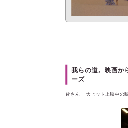
我らの道。映画か
ーズ
皆さん！ 大ヒット上映中の