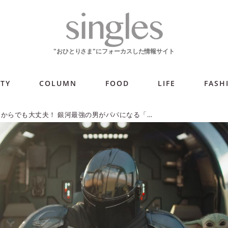
ITY
COLUMN
FOOD
LIFE
FASH
映画を観てからでも大丈夫！ 銀河最強の男がパパになる「マンダロリアン」シリーズ【週末シネマラン #73】