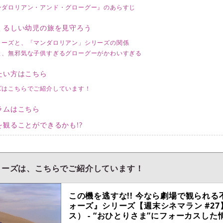
ンダロリアン・アンド・グローグー』のあらすじ
くるしい幼児の旅を見守ろう
リーズと、「マンダロリアン」シリーズの関係
と、無邪気な子供すぎるグローグーがかわいすぎる
たい方はこちら
ズはこちらでご紹介しています！
ラムはこちら
観ることができるかも!?
リーズは、こちらでご紹介しています！
この機を逃すな!! 今なら劇場で観られ
ォーズ』シリーズ【週末シネマラン #27】 -
ス） - “おひとりさま”にフォーカスした