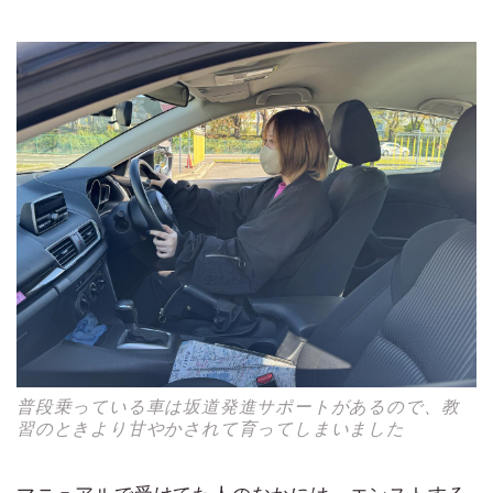
普段乗っている車は坂道発進サポートがあるので、教
習のときより甘やかされて育ってしまいました