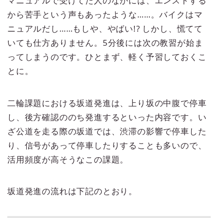
マニュアルで受けてた人のなかには、エンストする
から苦手という声もあったような……。バイクはマ
ニュアルだし……もしや、やばい!? しかし、慌てて
いても仕方ありません。5分後には次の教習が始ま
ってしまうのです。ひとまず、軽く予習しておくこ
とに。
二輪課題における坂道発進は、上り坂の中腹で停車
し、後方確認ののち発進するといった内容です。い
ざ公道を走る際の坂道では、渋滞の影響で停車した
り、信号があって停車したりすることも多いので、
活用頻度が高そうなこの課題。
坂道発進の流れは下記のとおり。