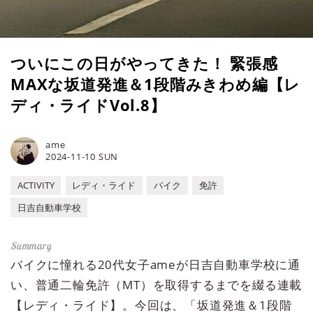
ついにこの日がやってきた！ 緊張感
MAXな坂道発進＆1段階みきわめ編【レ
ディ・ライドVol.8】
ame
2024-11-10 SUN
ACTIVITY
レディ・ライド
バイク
免許
日吉自動車学校
バイクに憧れる20代女子ameが日吉自動車学校に通
い、普通二輪免許（MT）を取得するまでを綴る連載
【レディ・ライド】。今回は、「坂道発進＆1段階