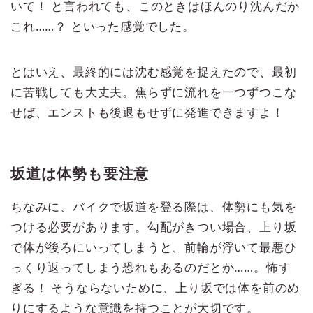
いて！ と言われても、このときはほんのり沈んだか
これ……？ といった感覚でした。
とはいえ、最終的には沈む感覚を捉えたので、最初
に苦戦しても大丈夫。焦らずに流れを一つずつこな
せば、エンストも後退もせずに発進できますよ！
坂道は体勢も要注意
ちなみに、バイクで坂道を登る際は、体勢にも気を
つける必要があります。勾配がきつい場合、上り坂
で体が後ろにいってしまうと、前輪が浮いて最悪ひ
っくり返ってしまう恐れもあるのだとか……。怖す
ぎる！ そうならないために、上り坂では体を前のめ
りにするような意識を持つことが大切です。