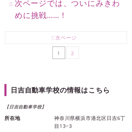
次ページでは、ついにみきわ
めに挑戦……！
次ページ
1
2
日吉自動車学校の情報はこちら
【日吉自動車学校】
所在地
神奈川県横浜市港北区日吉6丁
目13−3