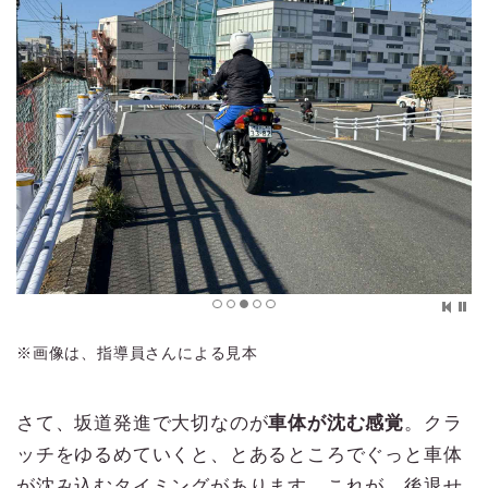
※画像は、指導員さんによる見本
さて、坂道発進で大切なのが
車体が沈む感覚
。クラ
ッチをゆるめていくと、とあるところでぐっと車体
が沈み込むタイミングがあります。これが、後退せ