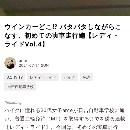
ウインカーどこ!? バタバタしながらこ
なす、初めての実車走行編【レディ・
ライドVol.4】
ame
2024-07-14 SUN
ACTIVITY
レディ・ライド
バイク
免許
日吉自動車学校
バイクに憧れる20代女子ameが日吉自動車学校に通
い、普通二輪免許（MT）を取得するまでを綴る連載
【レディ・ライド】。今回は、初めての実車走行