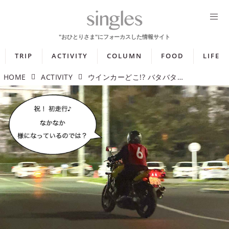
TRIP
ACTIVITY
COLUMN
FOOD
LIFE
HOME
ACTIVITY
ウインカーどこ!? バタバタしながらこなす、初めての実車走行編【レディ・ライドVol.4】