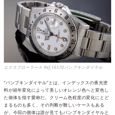
エクスプローラーⅡ Ref.16570パンプキンダイヤル
“パンプキンダイヤル”とは、インデックスの夜光塗
料が経年変化によって美しいオレンジ色へと変色し
た個体を指す愛称だ。クリーム色程度の変化にとど
まるものも多く、その判断が難しいケースもある
が、今回の個体は誰が見てもパンプキンダイヤルと