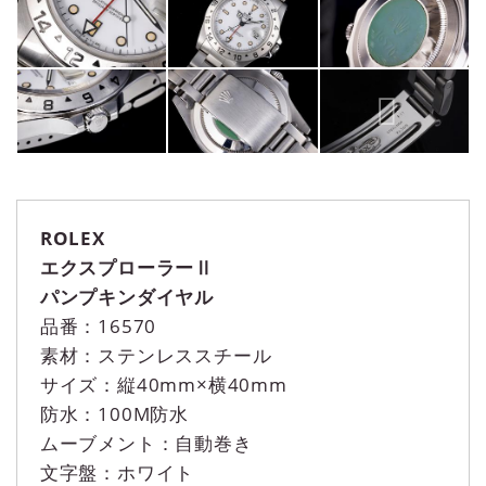
ROLEX
エクスプローラーⅡ
パンプキンダイヤル
品番：16570
素材：ステンレススチール
サイズ：縦40mm×横40mm
防水：100M防水
ムーブメント：自動巻き
文字盤：ホワイト