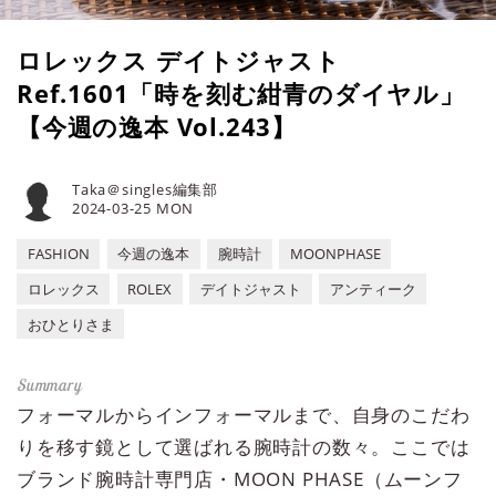
ロレックス デイトジャスト
Ref.1601「時を刻む紺青のダイヤル」
【今週の逸本 Vol.243】
Taka＠singles編集部
2024-03-25 MON
FASHION
今週の逸本
腕時計
MOONPHASE
ロレックス
ROLEX
デイトジャスト
アンティーク
おひとりさま
フォーマルからインフォーマルまで、自身のこだわ
りを移す鏡として選ばれる腕時計の数々。ここでは
ブランド腕時計専門店・MOON PHASE（ムーンフ