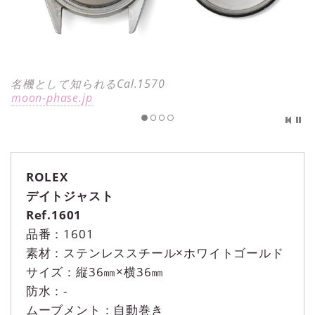
名機として知られるCal.1570
moon-phase.jp
ROLEX
デイトジャスト
Ref.1601
品番：1601
素材：ステンレススチール×ホワイトゴールド
サイズ：縦36㎜×横36㎜
防水：-
ムーブメント：自動巻き