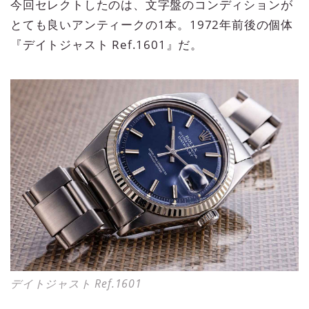
今回セレクトしたのは、文字盤のコンディションが
とても良いアンティークの1本。1972年前後の個体
『デイトジャスト Ref.1601』だ。
デイトジャスト Ref.1601