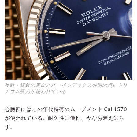
長針・短針の表面とバーインデックス外周の点にトリ
チウム夜光が使われている
心臓部にはこの年代特有のムーブメント Cal.1570
が使われている。耐久性に優れ、今なお衰え知ら
ず。