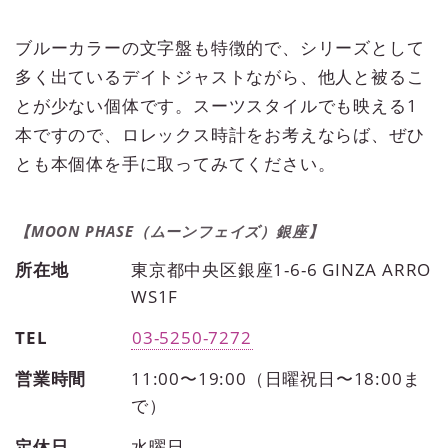
ブルーカラーの文字盤も特徴的で、シリーズとして
多く出ているデイトジャストながら、他人と被るこ
とが少ない個体です。スーツスタイルでも映える1
本ですので、ロレックス時計をお考えならば、ぜひ
とも本個体を手に取ってみてください。
【MOON PHASE（ムーンフェイズ）銀座】
所在地
東京都中央区銀座1-6-6 GINZA ARRO
WS1F
TEL
03-5250-7272
営業時間
11:00〜19:00（日曜祝日〜18:00ま
で）
定休日
水曜日