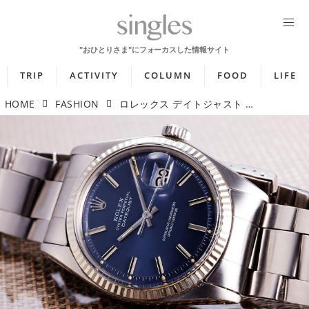
TRIP
ACTIVITY
COLUMN
FOOD
LIFE
HOME
FASHION
ロレックス デイトジャスト Ref.1601「時を刻む紺青のダイヤル」【今週の逸本 Vol.243】