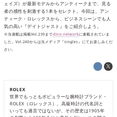
ェイズ）が最新モデルからアンティークまで、見る
者の感性を刺激する1本をセレクト。今回は、アン
ティーク・ロレックスから、ビジネスシーンでも人
気の高い『デイトジャスト』をご紹介しよう。
※当連載は掲載Vol.239まで
dino.network
に連載されていま
した。Vol.240からは当メディア『singles』にてお楽しみくだ
さい。
ROLEX
世界でもっともポピュラーな腕時計ブランド・
ROLEX（ロレックス）。高級時計の代名詞と
いっても過言ではないが、その歴史は1905年