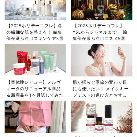
【2025ホリデーコフレ】冬
【2025ホリデーコフレ】
の繊細な肌を整える！ 編集
YSLからシャネルまで！ 編
部が選ぶ注目スキンケア5選
集部が選ぶ注目コスメ5選
【実体験レビュー】メルヴ
肌が揺らぐ季節の変わり目
ィータのリニューアル商品
にも使いたい！ メイクキー
＆新商品を1ヶ月試してみた
プミストの選び方とおすす
め商品