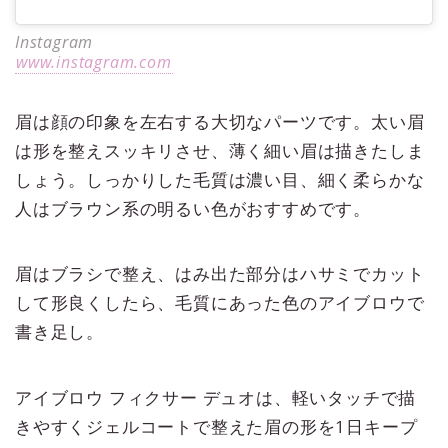
Instagram
www.instagram.com
眉は顔の印象を左右する大切なパーツです。太い眉
は形を整えスッキリさせ、薄く細い眉は描きたしま
しょう。しっかりした毛質は濃い目、細く柔らかな
人はブラウン系の明るい色がおすすめです。
眉はブラシで整え、はみ出た部分はハサミでカット
して形良くしたら、毛質にあった色のアイブロウで
書き足し。
アイブロウ フィクサー デュオは、軽いタッチで描
きやすくジェルコートで整えた眉の形を1日キープ