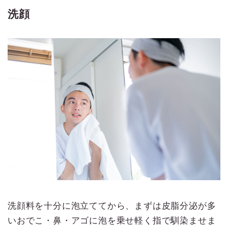
洗顔
洗顔料を十分に泡立ててから、まずは皮脂分泌が多
いおでこ・鼻・アゴに泡を乗せ軽く指で馴染ませま