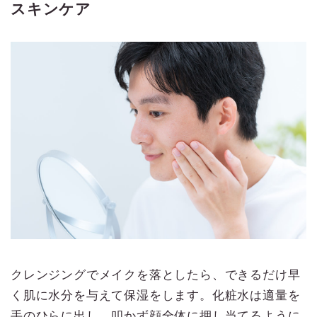
スキンケア
クレンジングでメイクを落としたら、できるだけ早
く肌に水分を与えて保湿をします。化粧水は適量を
手のひらに出し、叩かず顔全体に押し当てるように