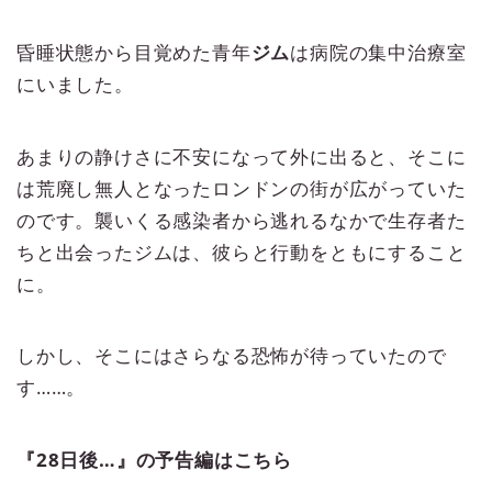
昏睡状態から目覚めた青年
ジム
は病院の集中治療室
にいました。
あまりの静けさに不安になって外に出ると、そこに
は荒廃し無人となったロンドンの街が広がっていた
のです。襲いくる感染者から逃れるなかで生存者た
ちと出会ったジムは、彼らと行動をともにすること
に。
しかし、そこにはさらなる恐怖が待っていたので
す……。
『28日後…』の予告編はこちら