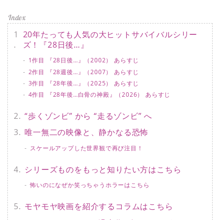
20年たっても人気の大ヒットサバイバルシリー
ズ！『28日後…』
1作目 『28日後…』（2002） あらすじ
2作目 『28週後…』（2007） あらすじ
3作目 『28年後…』（2025） あらすじ
4作目 『28年後…白骨の神殿』（2026） あらすじ
“歩くゾンビ” から “走るゾンビ” へ
唯一無二の映像と、静かなる恐怖
スケールアップした世界観で再び注目！
シリーズものをもっと知りたい方はこちら
怖いのになぜか笑っちゃうホラーはこちら
モヤモヤ映画を紹介するコラムはこちら