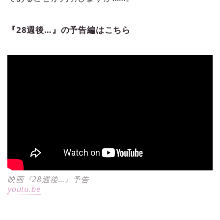
『28週後…』の予告編はこちら
映画『28週後…』予告
youtu.be