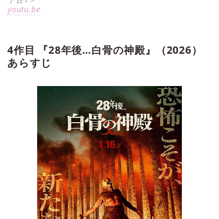
youtu.be
4作目 『28年後…白骨の神殿』（2026）
あらすじ