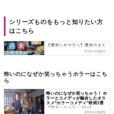
シリーズものをもっと知りたい方
はこちら
【週末シネマラン】週末のまと
まった時間を使って一気見した
dino.singles
い、シリーズものの映画やドラ
マなどをご紹介！
週末シネマラン の記事一覧 -
『singles』は、“おひとりさま“に焦
怖いのになぜか笑っちゃうホラーはこち
点を当てた情報サイトです。パート
ら
ナーの有無に関わらず、自分らしい
生活を謳歌する彼・彼女たちのライ
フスタイルを紹介します。
怖いのになぜか笑っちゃう！ ホ
ラーとコメディが融合したオス
スメ“ホラーコメディ”映画3選
【週末シネマラン #64】 -
dino.singles
singles （シングルス） - “おひ