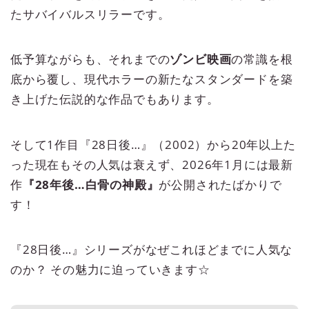
たサバイバルスリラーです。
低予算ながらも、それまでの
ゾンビ映画
の常識を根
底から覆し、現代ホラーの新たなスタンダードを築
き上げた伝説的な作品でもあります。
そして1作目『28日後…』（2002）から20年以上た
った現在もその人気は衰えず、2026年1月には最新
作
『28年後…白骨の神殿』
が公開されたばかりで
す！
『28日後…』シリーズがなぜこれほどまでに人気な
のか？ その魅力に迫っていきます☆