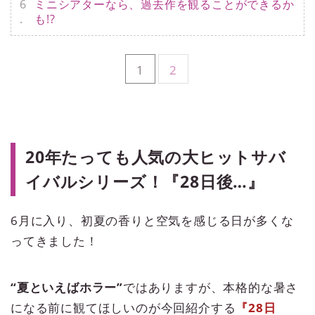
ミニシアターなら、過去作を観ることができるか
も!?
1
2
20年たっても人気の大ヒットサバ
イバルシリーズ！『28日後…』
6月に入り、初夏の香りと空気を感じる日が多くな
ってきました！
“夏といえばホラー”
ではありますが、本格的な暑さ
になる前に観てほしいのが今回紹介する
『28日