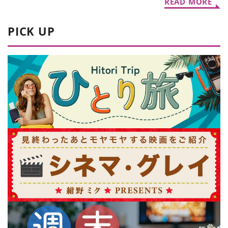
READ MORE
PICK UP