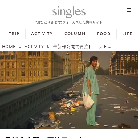
TRIP
ACTIVITY
COLUMN
FOOD
LIFE
HOME
ACTIVITY
最新作公開で再注目！ 大ヒットサバイバルスリラー『28日後…』シリーズ【週末シネマラン #72】