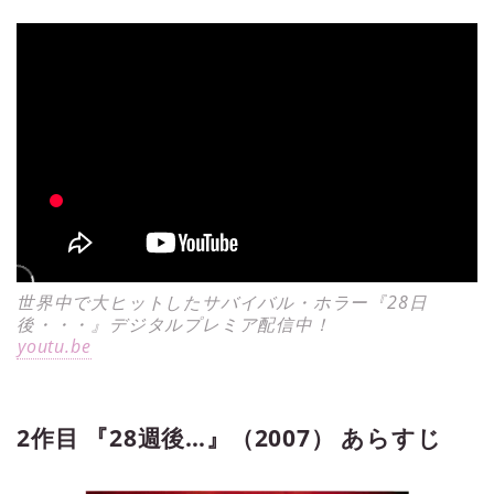
世界中で大ヒットしたサバイバル・ホラー『28日
後・・・』デジタルプレミア配信中！
youtu.be
2作目 『28週後…』（2007） あらすじ