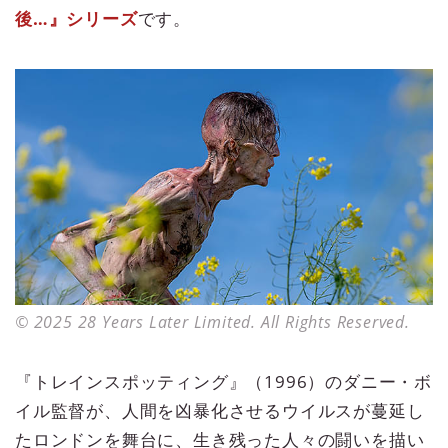
後…』シリーズ
です。
© 2025 28 Years Later Limited. All Rights Reserved.
『トレインスポッティング』（1996）のダニー・ボ
イル監督が、人間を凶暴化させるウイルスが蔓延し
たロンドンを舞台に、生き残った人々の闘いを描い