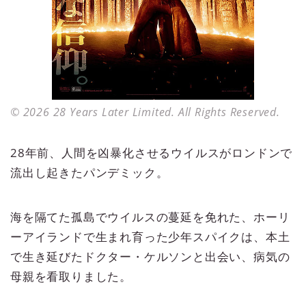
© 2026 28 Years Later Limited. All Rights Reserved.
28年前、人間を凶暴化させるウイルスがロンドンで
流出し起きたパンデミック。
海を隔てた孤島でウイルスの蔓延を免れた、ホーリ
ーアイランドで生まれ育った少年スパイクは、本土
で生き延びたドクター・ケルソンと出会い、病気の
母親を看取りました。