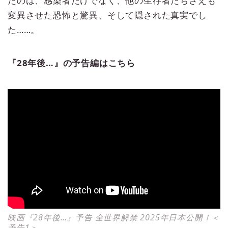
変異させた恐怖と驚異、そして隠された真実でし
た……。
『28年後…』の予告編はこちら
映画『28年後…』予告 全世界解禁 2025年日本公開！＜
予告1＞