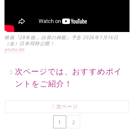
映画『28年後... 白骨の神殿』予告 2026年1月16日
（金）日米同時公開！
youtu.be
次ページでは、おすすめポイ
ントをご紹介！
次ページ
1
2