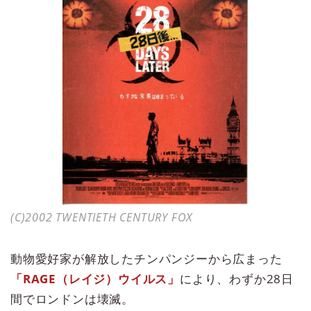
(C)2002 TWENTIETH CENTURY FOX
動物愛好家が解放したチンパンジーから広まった
「RAGE（レイジ）ウイルス」
により、わずか28日
間でロンドンは壊滅。