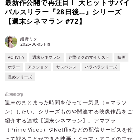
最新作公開で再注目！ 大ヒットサバイ
バルスリラー『28日後…』シリーズ
【週末シネマラン #72】
紺野ミク
2026-06-05 FRI
ACTIVITY
週末シネマラン
紺野ミクのマイリスト
映画
ホラー
アクション
サスペンス
ハラハラシリーズ
長めシリーズ
週末のまとまった時間を使って一気見（＝マラソ
ン）したい、シリーズものや関連する映像作品をご
紹介する連載【週末シネマラン】。アマプラ
（Prime Video）やNetflixなどの配信サービスを使
って観ることができる映画・ドラマ・アニメの中か