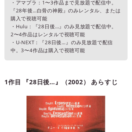
・アマプラ：1〜3作品まで見放題で配信中。
『28年後…白骨の神殿』のみレンタル、または
購入で視聴可能
・Hulu：『28日後…』のみ見放題で配信中。
2〜4作品はレンタルで視聴可能
・U-NEXT：『28日後…』のみ見放題で配信
中。3〜4作品は購入で視聴可能
1作目 『28日後…』（2002） あらすじ