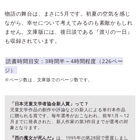
物語の舞台は、まさに5月です。初夏の空気を感じ
ながら、幸せについて考えてみるのも素敵かもしれ
ません。文庫版には、後日談である『渡りの一日』
も収録されています。
読書時間目安：3時間半～4時間程度（226ペー
ジ）
※ページ数は、文庫版でのページ数です。
「日本児童文学者協会新人賞」って？
児童文学作品の創作や評論などの新人による単行本作品
に贈られる賞です。毎年選考がおこなわれ、前年1月～12
月までに発表された、新人作家の第3作目までが選考の対
象となります。
『西の魔女が死んだ』
は、1995年の第28回で受賞しまし