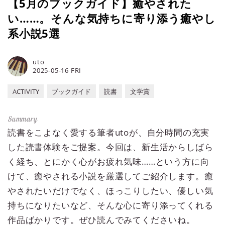
【5月のブックガイド】癒やされた
い……。そんな気持ちに寄り添う癒やし
系小説5選
uto
2025-05-16 FRI
ACTIVITY
ブックガイド
読書
文学賞
読書をこよなく愛する筆者utoが、自分時間の充実
した読書体験をご提案。今回は、新生活からしばら
く経ち、とにかく心がお疲れ気味……という方に向
けて、癒やされる小説を厳選してご紹介します。癒
やされたいだけでなく、ほっこりしたい、優しい気
持ちになりたいなど、そんな心に寄り添ってくれる
作品ばかりです。ぜひ読んでみてくださいね。