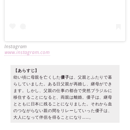
Instagram
www.instagram.com
【あらすじ】
幼い頃に母親を亡くした
優子
は、父親とふたりで暮
らしていました。ある日父親が再婚し、継母ができ
ます。しかし、父親の仕事の都合で突然ブラジルに
移住することになると、両親は離婚。優子は、継母
とともに日本に残ることになりました。それから血
のつながらない親の間をリレーしていった優子は、
大人になって伴侶を得ることになり……。