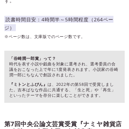
ず。
読書時間目安：4時間半～5時間程度（264ペー
ジ）
※ページ数は、文庫版でのページ数です。
「谷崎潤一郎賞」って？
時代を表す小説や戯曲を対象に選考され、選考委員の合
議をおこなった上で年に1度発表されます。小説家の谷崎
潤一郎にちなんで創設されました。
『ミトンとふびん』
は、2022年の第58回で受賞しまし
た。吉本ばなな作品に共通する、「生と死」や「再生」
といったテーマを存分に楽しむことができます。
第7回中央公論文芸賞受賞『ナミヤ雑貨店