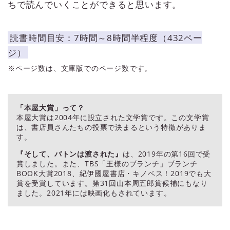
ちで読んでいくことができると思います。
読書時間目安：7時間～8時間半程度（432ペー
ジ）
※ページ数は、文庫版でのページ数です。
「本屋大賞」って？
本屋大賞は2004年に設立された文学賞です。この文学賞
は、書店員さんたちの投票で決まるという特徴がありま
す。
『そして、バトンは渡された』
は、2019年の第16回で受
賞しました。また、TBS「王様のブランチ」ブランチ
BOOK大賞2018、紀伊國屋書店・キノベス！2019でも大
賞を受賞しています。第31回山本周五郎賞候補にもなり
ました。2021年には映画化もされています。