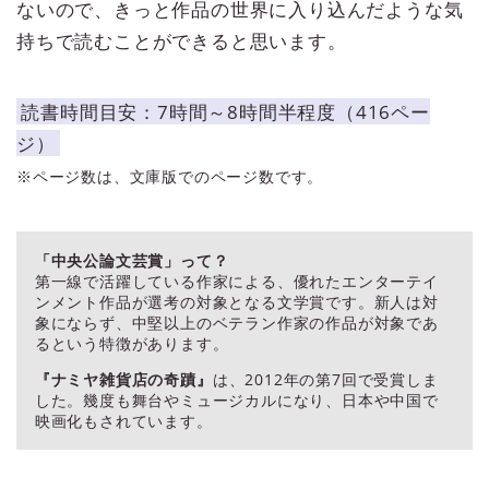
ないので、きっと作品の世界に入り込んだような気
持ちで読むことができると思います。
読書時間目安：7時間～8時間半程度（416ペー
ジ）
※ページ数は、文庫版でのページ数です。
「中央公論文芸賞」って？
第一線で活躍している作家による、優れたエンターテイ
ンメント作品が選考の対象となる文学賞です。新人は対
象にならず、中堅以上のベテラン作家の作品が対象であ
るという特徴があります。
『ナミヤ雑貨店の奇蹟』
は、2012年の第7回で受賞しま
した。幾度も舞台やミュージカルになり、日本や中国で
映画化もされています。