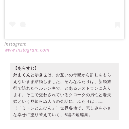
Instagram
www.instagram.com
【あらすじ】
外山くん
と
ゆき世
は、お互いの母親から許しをもら
えないまま結婚しました。そんなふたりは、新婚旅
行で訪れたヘルシンキで、とあるレストランに入り
ます。そこで交わされているクロークの男性と老夫
婦という見知らぬ人々の会話に、ふたりは……。
（「ミトンとふびん」）世界各地で、悲しみを小さ
な幸せに塗り替えていく、6編の短編集。