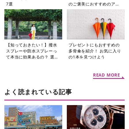
7選
のご褒美におすすめのアイ
テム5選
【知っておきたい！】撥水
プレゼントにもおすすめの
スプレーや防水スプレーっ
多骨傘を紹介！ お気に入り
て本当に効果あるの？ 選び
の1本を見つけよう
方やおすすめ商品を紹介！
READ MORE
よく読まれている記事