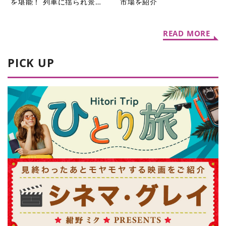
を堪能！ 列車に揺られ景色
市場を紹介
を楽しむ旅5選
READ MORE
PICK UP