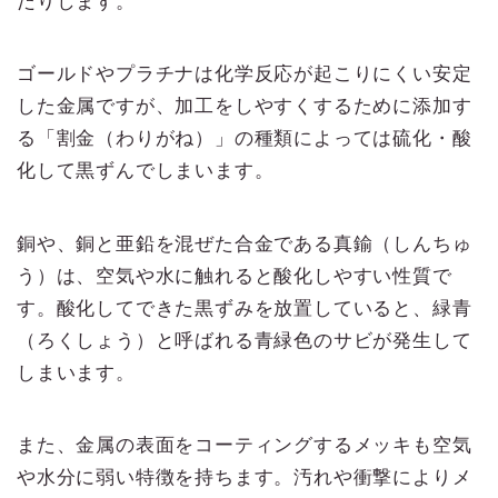
ゴールドやプラチナは化学反応が起こりにくい安定
した金属ですが、加工をしやすくするために添加す
る「割金（わりがね）」の種類によっては硫化・酸
化して黒ずんでしまいます。
銅や、銅と亜鉛を混ぜた合金である真鍮（しんちゅ
う）は、空気や水に触れると酸化しやすい性質で
す。酸化してできた黒ずみを放置していると、緑青
（ろくしょう）と呼ばれる青緑色のサビが発生して
しまいます。
また、金属の表面をコーティングするメッキも空気
や水分に弱い特徴を持ちます。汚れや衝撃によりメ