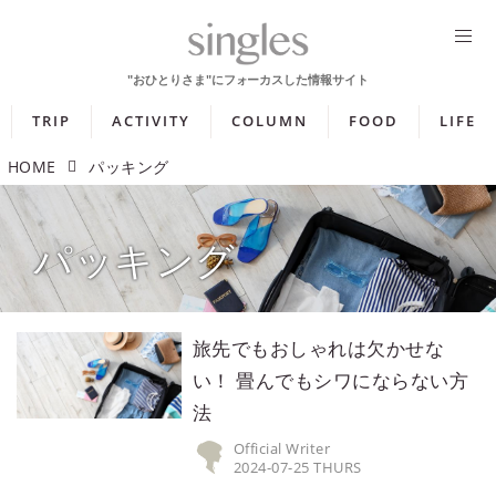
TRIP
ACTIVITY
COLUMN
FOOD
LIFE
HOME
パッキング
パッキング
旅先でもおしゃれは欠かせな
い！ 畳んでもシワにならない方
法
Official Writer
2024-07-25 THURS