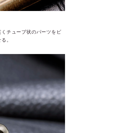
貫くチューブ状のパーツをビ
せる。