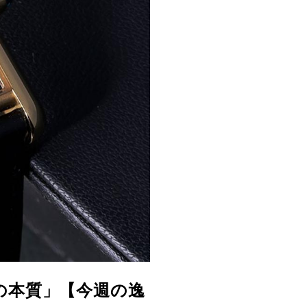
美の本質」【今週の逸