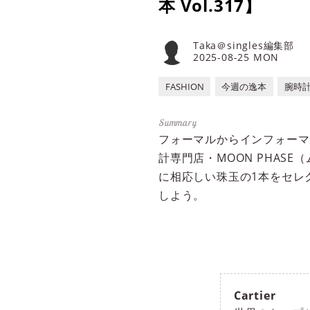
本 Vol.317】
Taka＠singles編集部
2025-08-25 MON
FASHION
今週の逸本
腕時
フォーマルからインフォーマ
計専門店・MOON PHA
に相応しい珠玉の1本をセレ
しよう。
Cartier