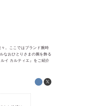
数々。ここではブランド腕時
ールなおひとりさまの腕を飾る
ルイ カルティエ』をご紹介