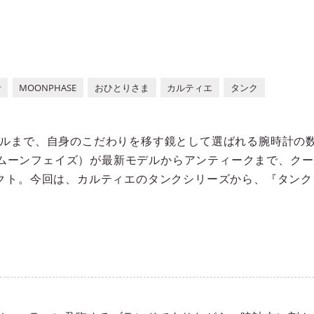
計
MOONPHASE
おひとりさま
カルティエ
タンク
ルまで、自身のこだわりを移す鏡として選ばれる腕時計の
SE（ムーンフェイズ）が最新モデルからアンティークまで、ク
クト。今回は、カルティエのタンクシリーズから、『タンク 