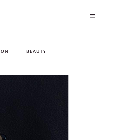
ION
BEAUTY