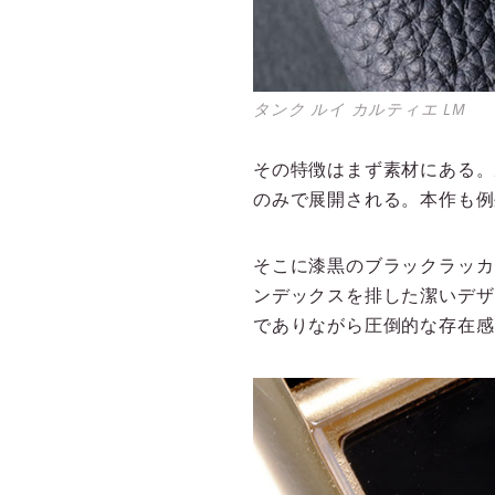
タンク ルイ カルティエ LM
その特徴はまず素材にある。
のみで展開される。本作も例
そこに漆黒のブラックラッカ
ンデックスを排した潔いデザ
でありながら圧倒的な存在感