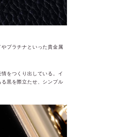
ドやプラチナといった貴金属
表情をつくり出している。イ
ある黒を際立たせ、シンプル