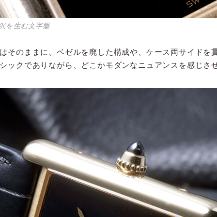
沢を生む文字盤
はそのままに、ベゼルを廃した構成や、ケース両サイドを
シックでありながら、どこかモダンなニュアンスを感じさ