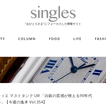
ITY
COLUMN
FOOD
LIFE
FASH
ィエ マストタンク LM 「白銀の質感が映える90年代
」【今週の逸本 Vol.354】