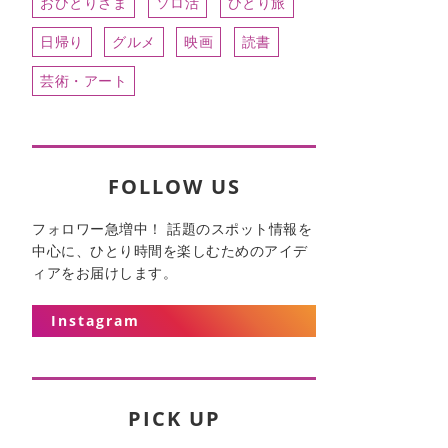
おひとりさま
ソロ活
ひとり旅
日帰り
グルメ
映画
読書
芸術・アート
FOLLOW US
フォロワー急増中！ 話題のスポット情報を
中心に、ひとり時間を楽しむためのアイデ
ィアをお届けします。
Instagram
PICK UP