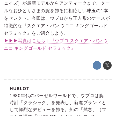
ェイズ）が最新モデルからアンティークまで、クー
ルなおひとりさまの腕を飾るに相応しい珠玉の1本
をセレクト。今回は、ウブロから正方形のケースが
特徴的な『スクエア・バン ウニコ キングゴールド
セラミック』をご紹介しよう。
▶▶▶写真はこちら｜『ウブロ スクエア・バン ウ
ニコ キングゴールド セラミック』
HUBLOT
1980年代のバーゼルワールドで、ウブロは腕
時計「クラシック」を発表し、新進ブランドと
して鮮烈なデビューを飾る。船の「舷窓」（フ