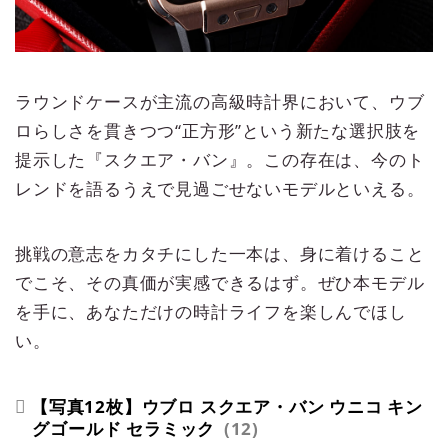
ラウンドケースが主流の高級時計界において、ウブ
ロらしさを貫きつつ“正方形”という新たな選択肢を
提示した『スクエア・バン』。この存在は、今のト
レンドを語るうえで見過ごせないモデルといえる。
挑戦の意志をカタチにした一本は、身に着けること
でこそ、その真価が実感できるはず。ぜひ本モデル
を手に、あなただけの時計ライフを楽しんでほし
い。
【写真12枚】ウブロ スクエア・バン ウニコ キン
グゴールド セラミック
12