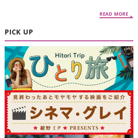
選
自慢のホテル5選
READ MORE
PICK UP