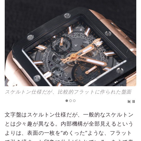
スケルトン仕様だが、比較的フラットに作られた盤面
文字盤はスケルトン仕様だが、一般的なスケルトン
とは少々趣が異なる。内部機構が全部見えるという
よりは、表面の一枚を“めくった”ような、フラット