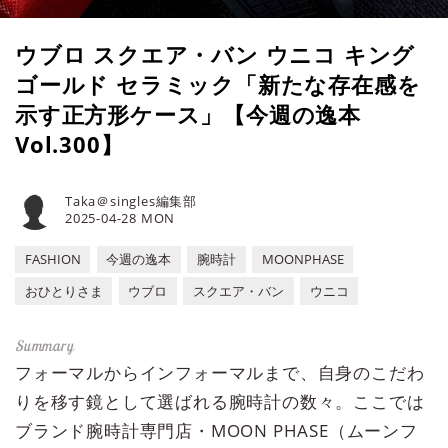
ウブロ スクエア・バン ウニコ キング
ゴールド セラミック「新たな存在感を
示す正方形ケース」【今週の逸本
Vol.300】
Taka＠singles編集部
2025-04-28 MON
FASHION
今週の逸本
腕時計
MOONPHASE
おひとりさま
ウブロ
スクエア・バン
ウニコ
フォーマルからインフォーマルまで、自身のこだわ
りを移す鏡として選ばれる腕時計の数々。ここでは
ブランド腕時計専門店・MOON PHASE（ムーンフ