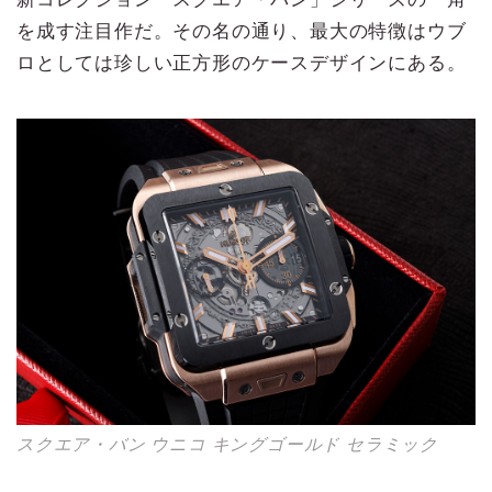
を成す注目作だ。その名の通り、最大の特徴はウブ
ロとしては珍しい正方形のケースデザインにある。
スクエア・バン ウニコ キングゴールド セラミック