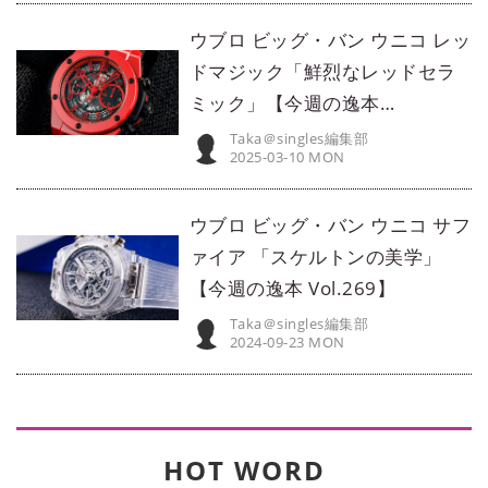
ウブロ ビッグ・バン ウニコ レッ
ドマジック「鮮烈なレッドセラ
ミック」【今週の逸本
Vol.293】
Taka＠singles編集部
2025-03-10 MON
ウブロ ビッグ・バン ウニコ サフ
ァイア 「スケルトンの美学」
【今週の逸本 Vol.269】
Taka＠singles編集部
2024-09-23 MON
HOT WORD