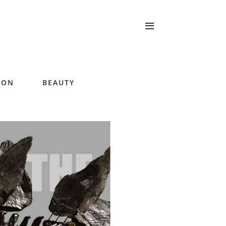
ION
BEAUTY