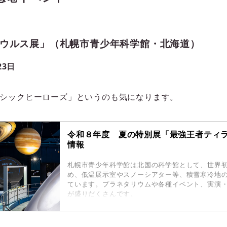
ウルス展」（札幌市青少年科学館・北海道）
23日
シックヒーローズ」というのも気になります。
令和８年度 夏の特別展「最強王者ティラ
情報
札幌市青少年科学館は北国の科学館として、世界
め、低温展示室やスノーシアター等、積雪寒冷地
ています。プラネタリウムや各種イベント、実演
が盛りだくさんです。