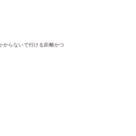
間かからないで行ける距離かつ