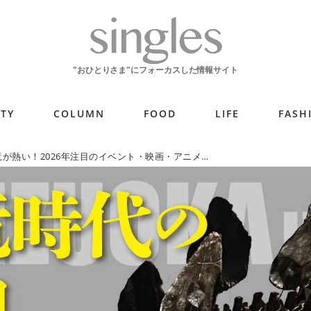
ITY
COLUMN
FOOD
LIFE
FASH
今年も恐竜が熱い！2026年注目のイベント・映画・アニメまとめ