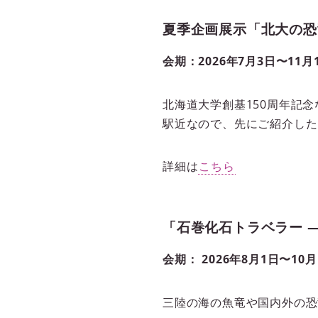
夏季企画展示「北大の恐
会期：2026年7月3日〜11月
北海道大学創基150周年記
駅近なので、先にご紹介した
詳細は
こちら
「石巻化石トラベラー 
会期： 2026年8月1日〜10月
三陸の海の魚竜や国内外の恐