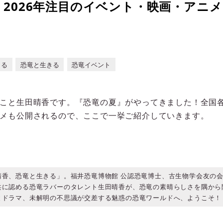
2026年注目のイベント・映画・アニ
きる
恐竜と生きる
恐竜イベント
こと生田晴香です。『恐竜の夏』がやってきました！全国
メも公開されるので、ここで一挙ご紹介していきます。
晴香、恐竜と生きる」。福井恐竜博物館 公認恐竜博士、古生物学会友の
共に認める恐竜ラバーのタレント生田晴香が、恐竜の素晴らしさを隅から
ドラマ、未解明の不思議が交差する魅惑の恐竜ワールドへ、ようこそ！ - si