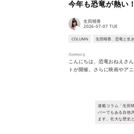
今年も恐竜が熱い！
生田晴香
2026-07-07 TUE
COLUMN
生田晴香、恐竜と生
こんにちは、恐竜おねえさん
トが開催。さらに映画やアニ
連載コラム「生田
バーでもある自他
ます。壮大な歴史と