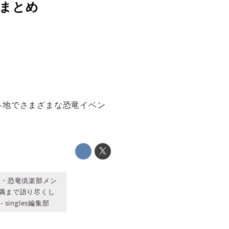
メまとめ
各地でさまざまな恐竜イベン
会・恐竜倶楽部メン
隅まで語り尽くし
ngles編集部