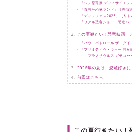
「シン恐竜展 ディノサイエンス
「青雲荘恐竜ランド」（雲仙
「ディノフェス2026」（リ
「リアル恐竜ショー・恐竜パー
この夏観たい！恐竜映画・
「パウ・パトロール ザ・ダイ
「プリミティヴ・ウォー 恐竜
・「プラノサウルス ガチコセ
2026年の夏は、恐竜好き
前回はこちら
この夏行きたい！