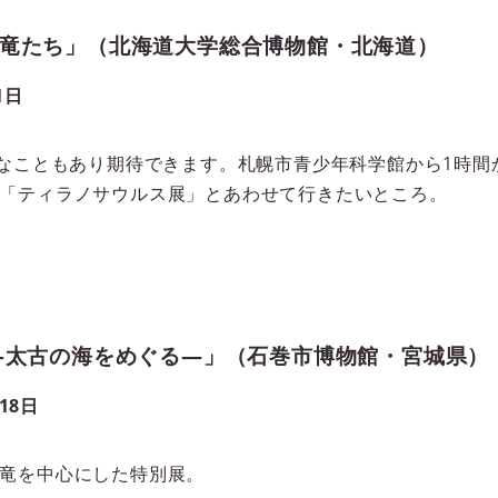
竜たち」（北海道大学総合博物館・北海道）
1日
念なこともあり期待できます。札幌市青少年科学館から1時
「ティラノサウルス展」とあわせて行きたいところ。
―太古の海をめぐる―」（石巻市博物館・宮城県）
18日
竜を中心にした特別展。