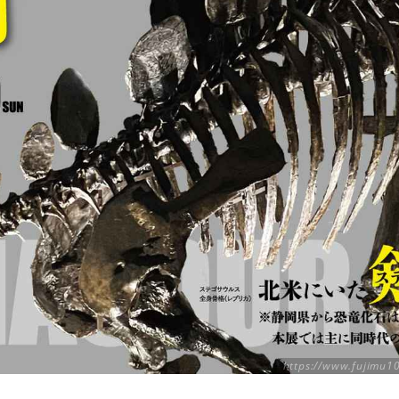
https://www.fujimu10