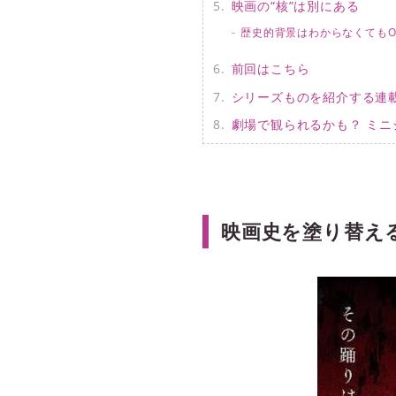
映画の“核”は別にある
歴史的背景はわからなくてもO
前回はこちら
シリーズものを紹介する連
劇場で観られるかも？ ミ
映画史を塗り替え