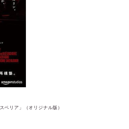
サスペリア」（オリジナル版）
。