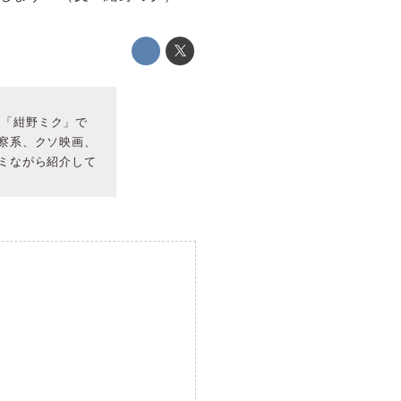
る「紺野ミク」で
察系、クソ映画、
ミながら紹介して