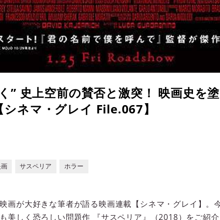
く” 史上空前の賛否と激突！ 映画史を
ネマ・グレイ File.067】
映画
サスペリア
ホラー
映画が大好きな筆者が語る映画連載【シネマ・グレイ】。
も美しく恐ろしい問題作 『サスペリア』（2018）をご紹