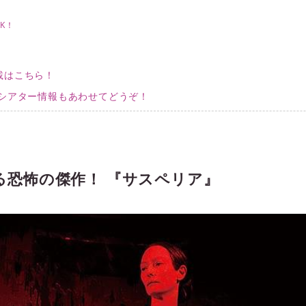
K！
載はこちら！
ニシアター情報もあわせてどうぞ！
る恐怖の傑作！ 『サスペリア』