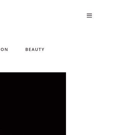
ION
BEAUTY