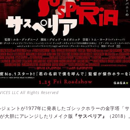
CES LLC All Rights Reserved
ルジェントが1977年に発表したゴシックホラーの金字塔「
が大胆にアレンジしたリメイク版
『サスペリア』
（2018）