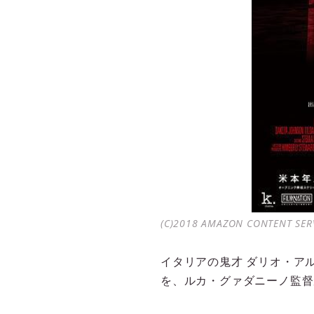
(C)2018 AMAZON CONTENT SERVI
イタリアの鬼才 ダリオ・ア
を、ルカ・グァダニーノ監督