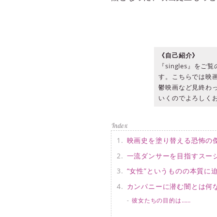
《自己紹介》
『singles』
す。こちらでは映
鬱映画など見終わ
いくのでよろしく
映画史を塗り替える恐怖の
一流ダンサーを目指すスー
“女性”というものの本質に
カンパニーに潜む闇とは何
彼女たちの目的は……