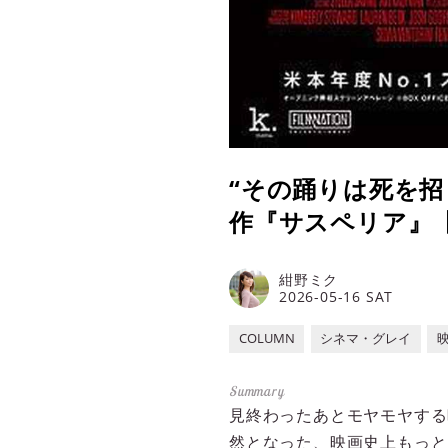
“その踊りは死を招
作『サスペリア』【シ
紺野ミク
2026-05-16 SAT
COLUMN
シネマ・グレイ
見終わったあとモヤモヤする
然となった、映画史上もっと