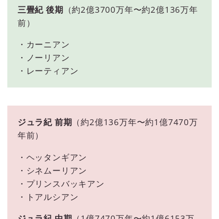
三畳紀 後期
（約2億3700万年〜約2億136万年
前）
・カーニアン
・ノーリアン
・レーティアン
ジュラ紀 前期
（約2億136万年〜約1億7470万
年前）
・ヘッタンギアン
・シネムーリアン
・プリンスバッキアン
・トアルシアン
ジュラ紀 中期
（1億7470万年〜約1億6153万