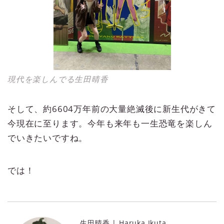
現代を楽しんでる生田晴香
そして、約6604万年前の大量絶滅後に新生代がきて
今現在に至ります。今年も来年も一生恐竜を楽しん
でいきたいですね。
では！
生田晴香 | Haruka Ikuta