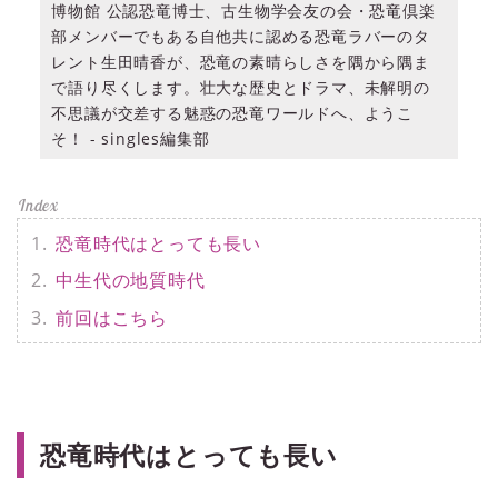
博物館 公認恐竜博士、古生物学会友の会・恐竜倶楽
部メンバーでもある自他共に認める恐竜ラバーのタ
レント生田晴香が、恐竜の素晴らしさを隅から隅ま
で語り尽くします。壮大な歴史とドラマ、未解明の
不思議が交差する魅惑の恐竜ワールドへ、ようこ
そ！ - singles編集部
恐竜時代はとっても長い
中生代の地質時代
前回はこちら
恐竜時代はとっても長い