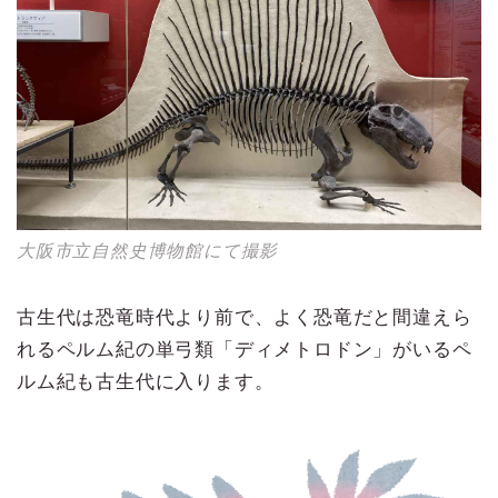
大阪市立自然史博物館にて撮影
古生代は恐竜時代より前で、よく恐竜だと間違えら
れるペルム紀の単弓類「ディメトロドン」がいるペ
ルム紀も古生代に入ります。