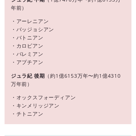
年前）
・アーレニアン
・バッジョシアン
・バトニアン
・カロビアン
・バレミアン
・アプチアン
ジュラ紀 後期
（約1億6153万年〜約1億4310
万年前）
・オックスフォーディアン
・キンメリッジアン
・チトニアン