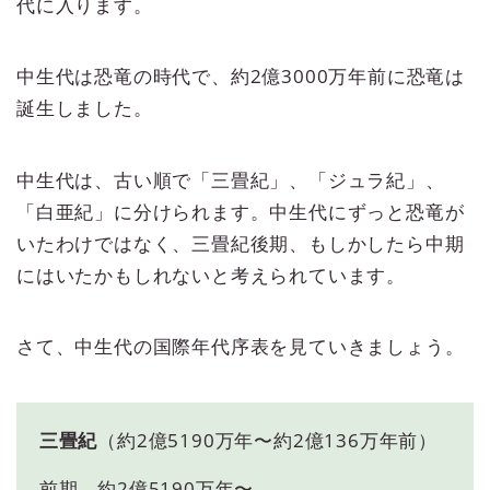
代に入ります。
中生代は恐竜の時代で、約2億3000万年前に恐竜は
誕生しました。
中生代は、古い順で「三畳紀」、「ジュラ紀」、
「白亜紀」に分けられます。中生代にずっと恐竜が
いたわけではなく、三畳紀後期、もしかしたら中期
にはいたかもしれないと考えられています。
さて、中生代の国際年代序表を見ていきましょう。
三畳紀
（約2億5190万年〜約2億136万年前）
前期→約2億5190万年〜