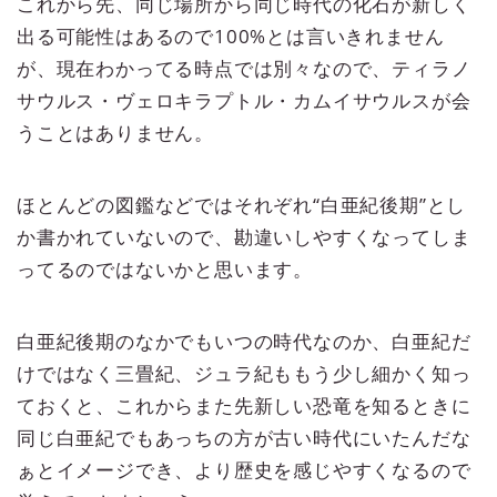
これから先、同じ場所から同じ時代の化石が新しく
出る可能性はあるので100%とは言いきれません
が、現在わかってる時点では別々なので、ティラノ
サウルス・ヴェロキラプトル・カムイサウルスが会
うことはありません。
ほとんどの図鑑などではそれぞれ“白亜紀後期”とし
か書かれていないので、勘違いしやすくなってしま
ってるのではないかと思います。
白亜紀後期のなかでもいつの時代なのか、白亜紀だ
けではなく三畳紀、ジュラ紀ももう少し細かく知っ
ておくと、これからまた先新しい恐竜を知るときに
同じ白亜紀でもあっちの方が古い時代にいたんだな
ぁとイメージでき、より歴史を感じやすくなるので