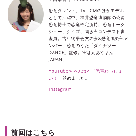
恐竜タレント。TV、CMのほかモデル
として活躍中。福井恐竜博物館の公認
恐竜博士で恐竜検定所持。恐竜トーク
ショー、クイズ、鳴き声コンテスト審
査員。古生物学会友の会&恐竜倶楽部メ
ンバー。恐竜のうた「ダイナソー
DANCE」監修。実は元あやまん
JAPAN。
YouTubeちゃんねる「恐竜わっしょ
い！」
始めました。
Instagram
前回はこちら