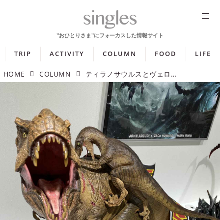
TRIP
ACTIVITY
COLUMN
FOOD
LIFE
HOME
COLUMN
ティラノサウルスとヴェロキラプトルの誕生はどっちが先？ 恐竜がいた中生代の地質時代を解説