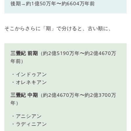
後期→約1億50万年〜約6604万年前
そこからさらに「期」で分けると、古い順に、
三畳紀 前期
（約2億5190万年〜約2億4670万
年前）
・インドゥアン
・オレネキアン
三畳紀 中期
（約2億4670万年〜約2億3700万
年）
・アニシアン
・ラディニアン