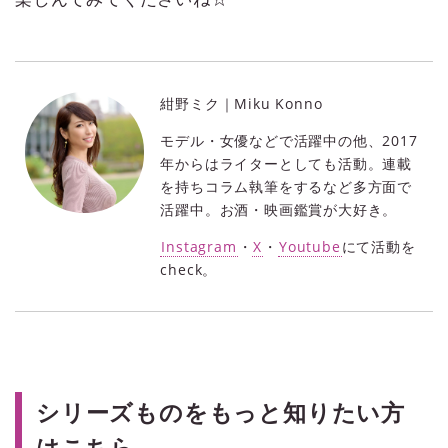
紺野ミク｜Miku Konno
モデル・女優などで活躍中の他、2017
年からはライターとしても活動。連載
を持ちコラム執筆をするなど多方面で
活躍中。お酒・映画鑑賞が大好き。
Instagram
・
X
・
Youtube
にて活動を
check。
シリーズものをもっと知りたい方
はこちら