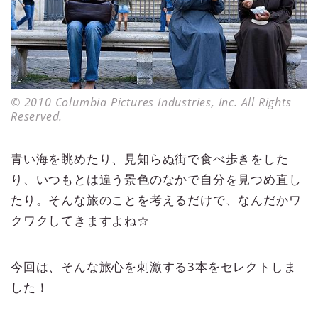
© 2010 Columbia Pictures Industries, Inc. All Rights
Reserved.
青い海を眺めたり、見知らぬ街で食べ歩きをした
り、いつもとは違う景色のなかで自分を見つめ直し
たり。そんな旅のことを考えるだけで、なんだかワ
クワクしてきますよね☆
今回は、そんな旅心を刺激する3本をセレクトしま
した！