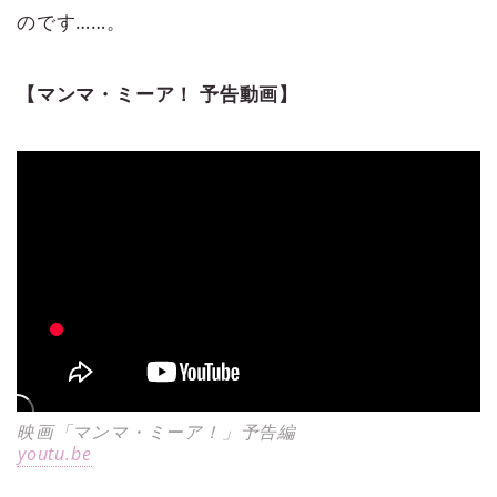
のです……。
【マンマ・ミーア！ 予告動画】
映画「マンマ・ミーア！」予告編
youtu.be