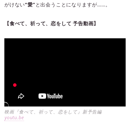
がけない
“愛”
と出会うことになりますが……。
【食べて、祈って、恋をして 予告動画】
映画『食べて、祈って、恋をして』新予告編
youtu.be