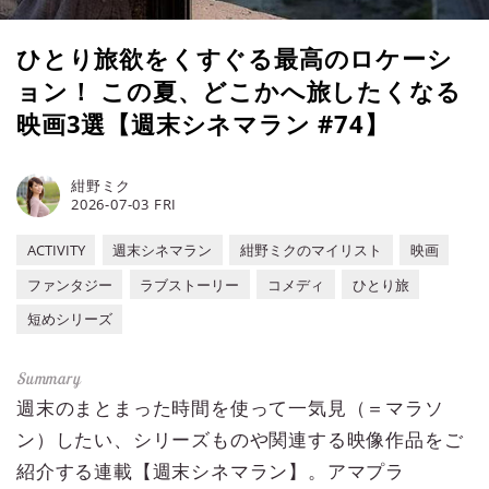
ひとり旅欲をくすぐる最高のロケーシ
ョン！ この夏、どこかへ旅したくなる
映画3選【週末シネマラン #74】
紺野ミク
2026-07-03 FRI
ACTIVITY
週末シネマラン
紺野ミクのマイリスト
映画
ファンタジー
ラブストーリー
コメディ
ひとり旅
短めシリーズ
週末のまとまった時間を使って一気見（＝マラソ
ン）したい、シリーズものや関連する映像作品をご
紹介する連載【週末シネマラン】。アマプラ