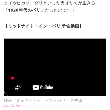
ェイやピカソ、ダリといった天才たちが生きる
「1920年代のパリ」
だったのです！
【ミッドナイト・イン・パリ 予告動画】
映画『ミッドナイト・イン・パリ』予告編
youtu.be