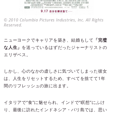
© 2010 Columbia Pictures Industries, Inc. All Rights
Reserved.
ニューヨークでキャリアを築き、結婚もして
「完璧
な人生」
を送っているはずだったジャーナリストの
エリザベス。
しかし、心のなかの虚しさに気づいてしまった彼女
は、人生をリセットするため、すべてを捨てて1年
間のリフレッシュの旅に出ます。
イタリアで“食”に魅せられ、インドで“瞑想”にふけ
り、最後に訪れたインドネシア・バリ島では、思い