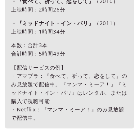
・『食べて、祈って、恋をして』
（2010）
上映時間：2時間26分
・『ミッドナイト・イン・パリ』
（2011）
上映時間：1時間34分
本数：合計3本
合計時間：5時間49分
【配信サービスの例】
・アマプラ：『食べて、祈って、恋をして』の
み見放題で配信中。『マンマ・ミーア！』『ミ
ッドナイト・イン・パリ』はレンタル、または
購入で視聴可能
・Netfliix：『マンマ・ミーア！』のみ見放題
で配信中。