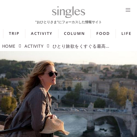
TRIP
ACTIVITY
COLUMN
FOOD
LIFE
HOME
ACTIVITY
ひとり旅欲をくすぐる最高のロケーション！ この夏、どこかへ旅したくなる映画3選【週末シネマラン #74】