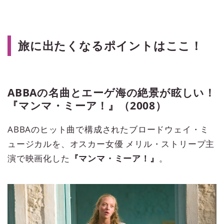
旅に出たくなるポイントはここ！
ABBAの名曲とエーゲ海の絶景が眩しい！
『マンマ・ミーア！』（2008）
ABBAのヒット曲で構成されたブロードウェイ・ミ
ュージカルを、オスカー女優 メリル・ストリープ主
演で映画化した
『マンマ・ミーア！』
。