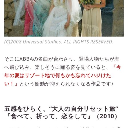
(C)2008 Universal Studios. ALL RIGHTS RESERVED.
そこにABBAの名曲が合わさり、登場人物たちが海
へ飛び込み、楽しそうに踊る姿を見ていると、
「今
年の夏はリゾート地で何もかも忘れてハジけた
い！」
という衝動が抑えられなくなる作品です♪
五感をひらく、“大人の自分リセット旅”
『食べて、祈って、恋をして』（2010）