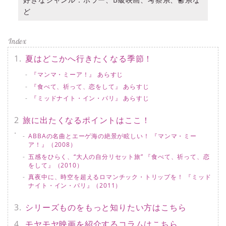
ど
夏はどこかへ行きたくなる季節！
『マンマ・ミーア！』 あらすじ
『食べて、祈って、恋をして』 あらすじ
『ミッドナイト・イン・パリ』 あらすじ
旅に出たくなるポイントはここ！
ABBAの名曲とエーゲ海の絶景が眩しい！ 『マンマ・ミー
ア！』（2008）
五感をひらく、“大人の自分リセット旅” 『食べて、祈って、恋
をして』（2010）
真夜中に、時空を超えるロマンチック・トリップを！ 『ミッド
ナイト・イン・パリ』（2011）
シリーズものをもっと知りたい方はこちら
モヤモヤ映画を紹介するコラムはこちら