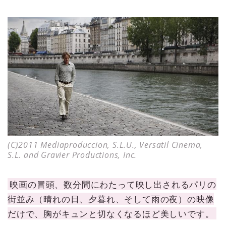
(C)2011 Mediaproduccion, S.L.U., Versatil Cinema,
S.L. and Gravier Productions, Inc.
映画の冒頭、数分間にわたって映し出されるパリの
街並み（晴れの日、夕暮れ、そして雨の夜）の映像
だけで、胸がキュンと切なくなるほど美しいです。