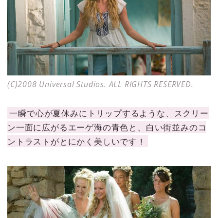
(C)2008 Universal Studios. ALL RIGHTS RESERVED.
一瞬で心が夏休みにトリップするような、スクリー
ン一面に広がるエーゲ海の青色と、白い街並みのコ
ントラストがとにかく美しいです！