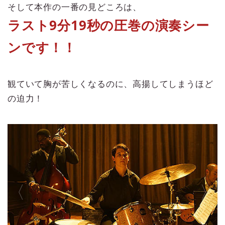
そして本作の一番の見どころは、
ラスト9分19秒の圧巻の演奏シー
ンです！！
観ていて胸が苦しくなるのに、高揚してしまうほど
の迫力！