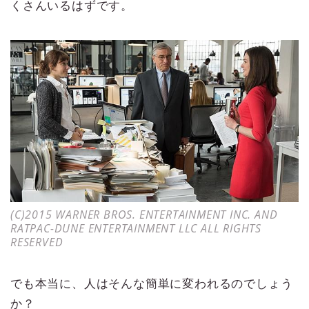
くさんいるはずです。
(C)2015 WARNER BROS. ENTERTAINMENT INC. AND
RATPAC-DUNE ENTERTAINMENT LLC ALL RIGHTS
RESERVED
でも本当に、人はそんな簡単に変われるのでしょう
か？