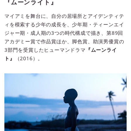
『ムーンライト』
マイアミを舞台に、自分の居場所とアイデンティテ
ィを模索する少年の成長を、少年期・ティーンエイ
ジャー期・成人期の3つの時代構成で描き、第89回
アカデミー賞で作品賞ほか、脚色賞、助演男優賞の
3部門を受賞したヒューマンドラマ
『ムーンライ
ト』
（2016）。