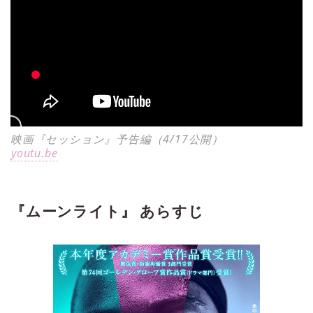
映画『セッション』予告編（4/17公開）
youtu.be
『ムーンライト』 あらすじ