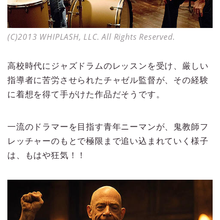
(C)2013 WHIPLASH, LLC. All Rights Reserved.
高校時代にジャズドラムのレッスンを受け、厳しい
指導者に苦労させられたチャゼル監督が、その経験
に着想を得て手がけた作品だそうです。
一流のドラマーを目指す青年ニーマンが、鬼教師フ
レッチャーのもとで極限まで追い込まれていく様子
は、もはや狂気！！