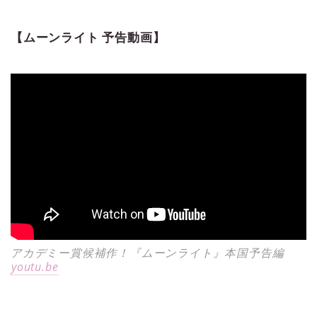
【ムーンライト 予告動画】
アカデミー賞候補作！『ムーンライト』本国予告編
youtu.be