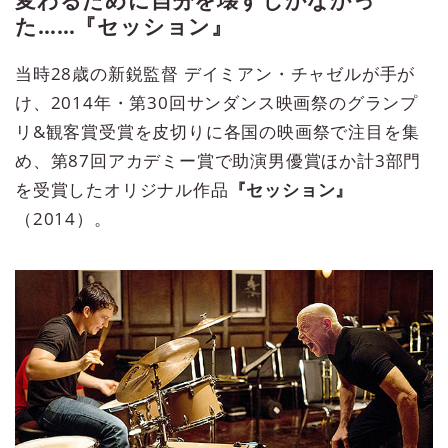
変わるために自分を壊すしかなかっ
た……『セッション』
当時28歳の新鋭監督 デイミアン・チャゼルが手が
け、2014年・第30回サンダンス映画祭のグランプ
リ&観客賞受賞を皮切りに各国の映画祭で注目を集
め、第87回アカデミー賞で助演男優賞ほか計3部門
を受賞したオリジナル作品
『セッション』
（2014）。