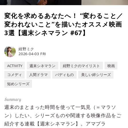
変化を求めるあなたへ！ “変わること／
変われないこと”を描いたオススメ映画
3選【週末シネマラン #67】
紺野ミク
2026-04-03 FRI
ACTIVITY
週末シネマラン
紺野ミクのマイリスト
映画
コメディ
人間ドラマ
バディもの
美しい絆シリーズ
短めシリーズ
週末のまとまった時間を使って一気見（＝マラソ
ン）したい、シリーズものや関連する映像作品をご
紹介する連載【週末シネマラン】。アマプラ