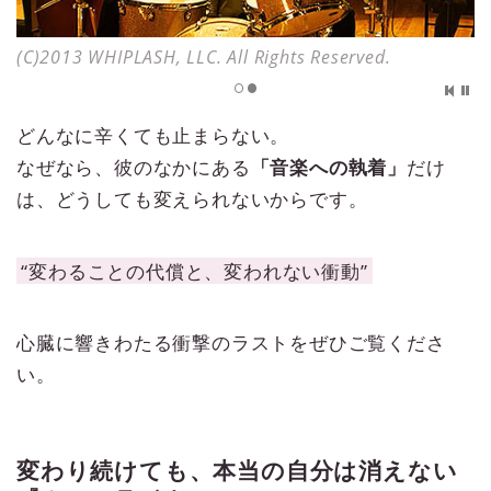
(C)2013 WHIPLASH, LLC. All Rights Reserved.
どんなに辛くても止まらない。
なぜなら、彼のなかにある
「音楽への執着」
だけ
は、どうしても変えられないからです。
“変わることの代償と、変われない衝動”
心臓に響きわたる衝撃のラストをぜひご覧くださ
い。
変わり続けても、本当の自分は消えない