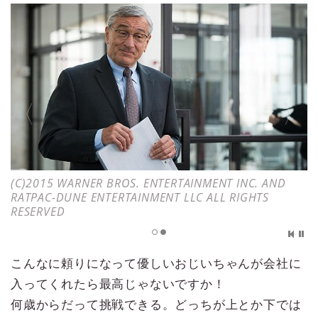
(C)2015 WARNER BROS. ENTERTAINMENT INC. AND
RATPAC-DUNE ENTERTAINMENT LLC ALL RIGHTS
RESERVED
こんなに頼りになって優しいおじいちゃんが会社に
入ってくれたら最高じゃないですか！
何歳からだって挑戦できる。どっちが上とか下では