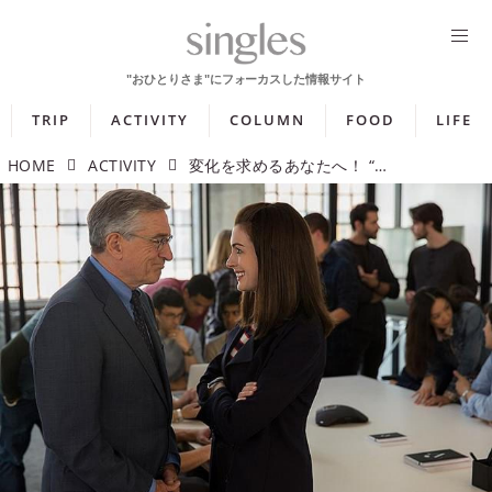
TRIP
ACTIVITY
COLUMN
FOOD
LIFE
HOME
ACTIVITY
変化を求めるあなたへ！ “変わること／変われないこと”を描いたオススメ映画3選【週末シネマラン #67】