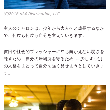
(C)2016 A24 Distribution, LLC
主人公シャロンは、少年から大人へと成長するなか
で、何度も何度も自分を変えていきます。
貧困や社会的プレッシャーに立ち向かえない弱さを
隠すため、自分の居場所を守るため……少しずつ別
の人格をまとって自分を強く見せようとしていきま
す。