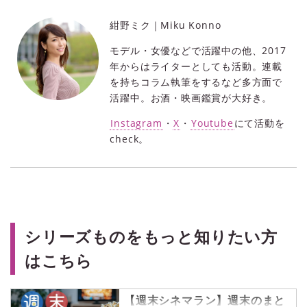
紺野ミク｜Miku Konno
モデル・女優などで活躍中の他、2017
年からはライターとしても活動。連載
を持ちコラム執筆をするなど多方面で
活躍中。お酒・映画鑑賞が大好き。
Instagram
・
X
・
Youtube
にて活動を
check。
シリーズものをもっと知りたい方
はこちら
【週末シネマラン】週末のまと