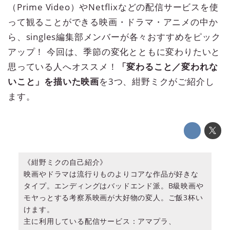
（Prime Video）やNetflixなどの配信サービスを使
って観ることができる映画・ドラマ・アニメの中か
ら、singles編集部メンバーが各々おすすめをピック
アップ！ 今回は、季節の変化とともに変わりたいと
思っている人へオススメ！
「変わること／変われな
いこと」を描いた映画
を3つ、紺野ミクがご紹介し
ます。
《紺野ミクの自己紹介》
映画やドラマは流行りものよりコアな作品が好きな
タイプ。エンディングはバッドエンド派。B級映画や
モヤっとする考察系映画が大好物の変人。ご飯3杯い
けます。
主に利用している配信サービス：アマプラ、