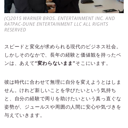
(C)2015 WARNER BROS. ENTERTAINMENT INC. AND
RATPAC-DUNE ENTERTAINMENT LLC ALL RIGHTS
RESERVED
スピードと変化が求められる現代のビジネス社会。
しかしそのなかで、長年の経験と価値観を持ったベ
ンは、あえて
“変わらないまま”
そこにいます。
彼は時代に合わせて無理に自分を変えようとはしま
せん。けれど新しいことを学びたいという気持ち
と、自分の経験で周りを助けたいという真っ直ぐな
姿勢が、ジュールスや周囲の人間に安心や気づきを
与えていきます。