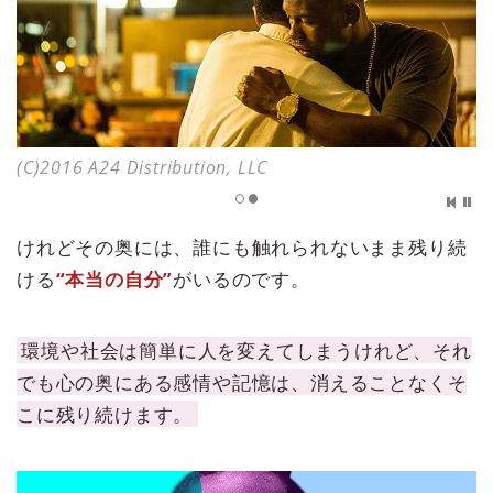
(C)2016 A24 Distribution, LLC
けれどその奥には、誰にも触れられないまま残り続
ける
“本当の自分”
がいるのです。
環境や社会は簡単に人を変えてしまうけれど、それ
でも心の奥にある感情や記憶は、消えることなくそ
こに残り続けます。