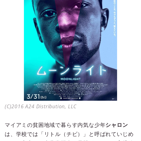
(C)2016 A24 Distribution, LLC
マイアミの貧困地域で暮らす内気な少年
シャロン
は、学校では「リトル（チビ）」と呼ばれていじめ