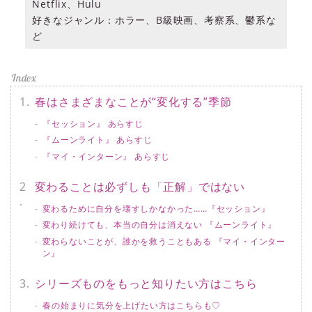
Netflix、Hulu
好きなジャンル：ホラー、B級映画、考察系、鬱系な
ど
春はさまざまなことが“変化する”季節
『セッション』 あらすじ
『ムーンライト』 あらすじ
『マイ・インターン』 あらすじ
変わることは必ずしも「正解」ではない
変わるために自分を壊すしかなかった……『セッション』
変わり続けても、本当の自分は消えない 『ムーンライト』
変わらないことが、誰かを救うこともある 『マイ・インター
ン』
シリーズものをもっと知りたい方はこちら
春の始まりに気分を上げたい方はこちらも♡