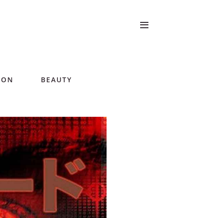
ION
BEAUTY