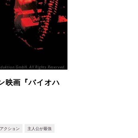
duktion GmbH. All Rights Reserved.
ン映画『バイオハ
アクション
主人公が最強