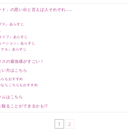
ード」の思い出と言えば人それぞれ……
プス』あらすじ
じ
タイフ』あらすじ
ューション』あらすじ
イナル』あらすじ
リスの最強感がすごい！
たい方はこちら
ちらもおすすめ
いならこちらもおすすめ
ラムはこちら
観ることができるかも!?
1
2