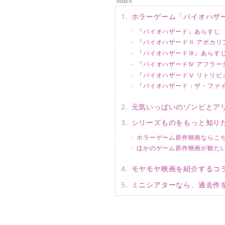
ホラーゲーム「バイオハザ
『バイオハザード』あらすじ
『バイオハザードⅡ アポカリ
『バイオハザードⅢ』あらす
『バイオハザードⅣ アフラー
『バイオハザードⅤ リトリビ
『バイオハザード：ザ・ファ
元気いっぱいのゾンビとア
シリーズものをもっと知り
ホラーゲーム原作映画ならこ
ほかのゲーム原作映画が観た
モヤモヤ映画を紹介するコ
ミニシアターなら、過去作を