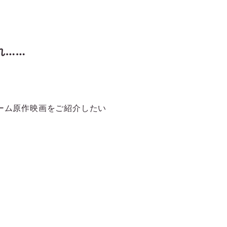
れ……
ーム原作映画をご紹介したい