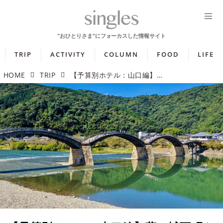
TRIP
ACTIVITY
COLUMN
FOOD
LIFE
HOME
TRIP
【予算別ホテル：山口編】萩の城下町や下関のふぐを堪能する宿5選