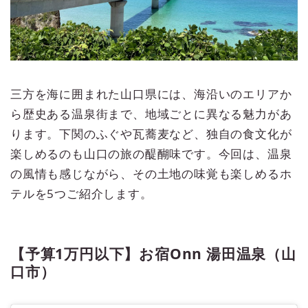
三方を海に囲まれた山口県には、海沿いのエリアか
ら歴史ある温泉街まで、地域ごとに異なる魅力があ
ります。下関のふぐや瓦蕎麦など、独自の食文化が
楽しめるのも山口の旅の醍醐味です。今回は、温泉
の風情も感じながら、その土地の味覚も楽しめるホ
テルを5つご紹介します。
【予算1万円以下】お宿Onn 湯田温泉（山
口市）