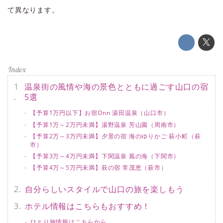
て異なります。
温泉街の風情や海の景色とともに過ごす山口の宿
5選
【予算1万円以下】お宿Onn 湯田温泉（山口市）
【予算1万～2万円未満】湯野温泉 芳山園（周南市）
【予算2万～3万円未満】夕景の宿 海のゆりかご 萩小町（萩
市）
【予算3万～4万円未満】下関温泉 風の海（下関市）
【予算4万～5万円未満】萩の宿 常茂恵（萩市）
自分らしいスタイルで山口の旅を楽しもう
ホテル情報はこちらもおすすめ！
ひとり旅情報はこちらから