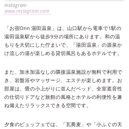
Instagram
www.instagram.com
「お宿Onn 湯田温泉」は、山口駅から電車で1駅の
湯田温泉駅から徒歩9分の場所にあります。和の温
もりを大切にした佇まいで、「湯田温泉」の源泉か
け流しの湯が楽しめる貸切風呂もあるホテルです。
また、加水加温なしの隣接温泉施設が無料で利用で
き、岩盤浴やマッサージ、エステが楽しめます。お
部屋は、畳の小上がりに並んだベッド、全室遮音性
の仕切りドアなど旅館の風格とホテルの利便性を兼
ね備えたリラックスできる空間です。
夕食のビュッフェでは、「瓦蕎麦」や「小ふぐの天