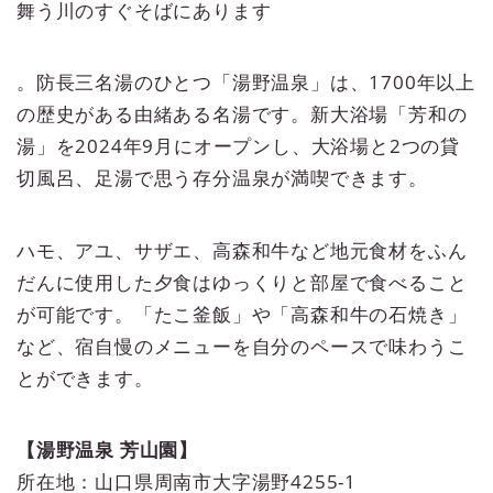
舞う川のすぐそばにあります
。防長三名湯のひとつ「湯野温泉」は、1700年以上
の歴史がある由緒ある名湯です。新大浴場「芳和の
湯」を2024年9月にオープンし、大浴場と2つの貸
切風呂、足湯で思う存分温泉が満喫できます。
ハモ、アユ、サザエ、高森和牛など地元食材をふん
だんに使用した夕食はゆっくりと部屋で食べること
が可能です。「たこ釜飯」や「高森和牛の石焼き」
など、宿自慢のメニューを自分のペースで味わうこ
とができます。
【湯野温泉 芳山園】
所在地：山口県周南市大字湯野4255-1