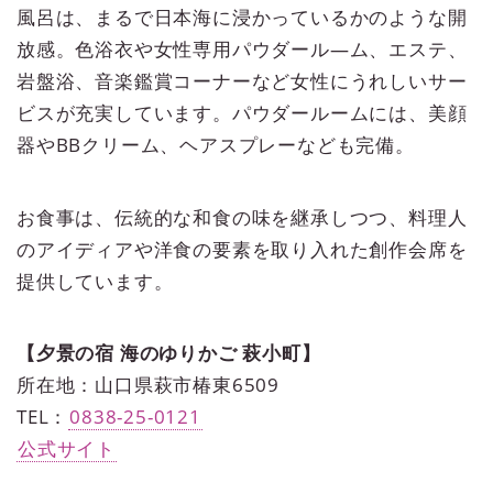
風呂は、まるで日本海に浸かっているかのような開
放感。色浴衣や女性専用パウダール―ム、エステ、
岩盤浴、音楽鑑賞コーナーなど女性にうれしいサー
ビスが充実しています。パウダールームには、美顔
器やBBクリーム、ヘアスプレーなども完備。
お食事は、伝統的な和食の味を継承しつつ、料理人
のアイディアや洋食の要素を取り入れた創作会席を
提供しています。
【夕景の宿 海のゆりかご 萩小町】
所在地：山口県萩市椿東6509
TEL：
0838-25-0121
公式サイト