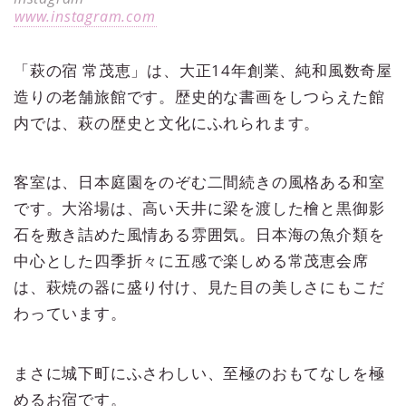
www.instagram.com
「萩の宿 常茂恵」は、大正14年創業、純和風数奇屋
造りの老舗旅館です。歴史的な書画をしつらえた館
内では、萩の歴史と文化にふれられます。
客室は、日本庭園をのぞむ二間続きの風格ある和室
です。大浴場は、高い天井に梁を渡した檜と黒御影
石を敷き詰めた風情ある雰囲気。日本海の魚介類を
中心とした四季折々に五感で楽しめる常茂恵会席
は、萩焼の器に盛り付け、見た目の美しさにもこだ
わっています。
まさに城下町にふさわしい、至極のおもてなしを極
めるお宿です。