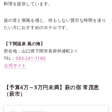
料理を提供しています。
波の音と潮風を感じ、何もしない贅沢な時間を送り
たい方におすすめのホテルです。
【下関温泉 風の海】
所在地：山口県下関市長府外浦町2-1
TEL：
083-241-1180
公式サイト
【予算4万～5万円未満】萩の宿 常茂恵
（萩市）