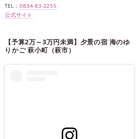
TEL：
0834-83-2255
公式サイト
【予算2万～3万円未満】夕景の宿 海のゆ
りかご 萩小町（萩市）