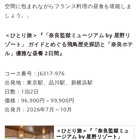
空間に包まれながらフランス料理の昼食を堪能しま
しょう。。
＜ひとり旅＞『「奈良監獄ミュージアム by 星野リ
ゾート」 ガイドとめぐる飛鳥歴史探訪と「奈良ホテ
ル」優雅な昼餐 2日間』
コース番号：J6317-976
出発地：東京駅、品川駅、新横浜駅
日数：1泊2日
価格：96,900円～99,900円
出発月：2026年7月～10月
＜ひとり旅＞『「奈良監獄ミュ
ージアム by 星野リゾート」