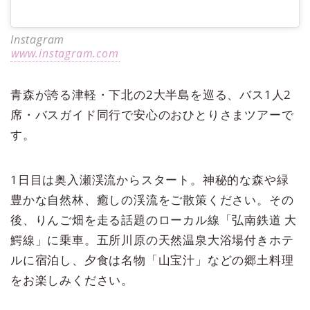
Instagram
www.instagram.com
青森が誇る津軽・下北の2大半島を巡る、バス1人2
席・バスガイド同行で安心のおひとりさまツアーで
す。
1日目は奥入瀬渓流からスタート。神秘的な森や緑
豊かな自然林、癒しの渓流をご散策ください。その
後、りんご畑を走る話題のローカル線「弘南鉄道 大
鰐線」に乗車。五所川原の天然温泉大浴場付きホテ
ルに宿泊し、夕食は名物「山宝汁」などの郷土料理
をお楽しみください。