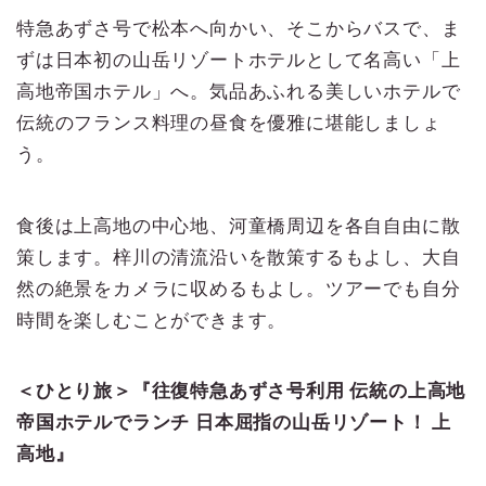
特急あずさ号で松本へ向かい、そこからバスで、ま
ずは日本初の山岳リゾートホテルとして名高い「上
高地帝国ホテル」へ。気品あふれる美しいホテルで
伝統のフランス料理の昼食を優雅に堪能しましょ
う。
食後は上高地の中心地、河童橋周辺を各自自由に散
策します。梓川の清流沿いを散策するもよし、大自
然の絶景をカメラに収めるもよし。ツアーでも自分
時間を楽しむことができます。
＜ひとり旅＞『往復特急あずさ号利用 伝統の上高地
帝国ホテルでランチ 日本屈指の山岳リゾート！ 上
高地』