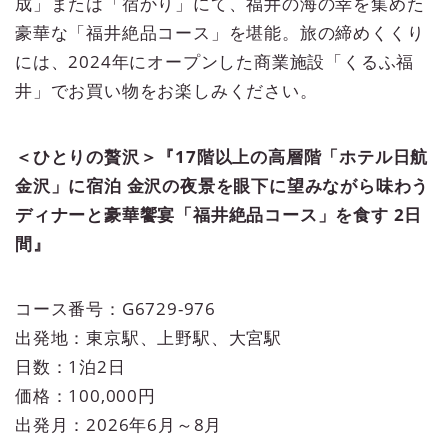
成」または「宿かり」にて、福井の海の幸を集めた
豪華な「福井絶品コース」を堪能。旅の締めくくり
には、2024年にオープンした商業施設「くるふ福
井」でお買い物をお楽しみください。
＜ひとりの贅沢＞『17階以上の高層階「ホテル日航
金沢」に宿泊 金沢の夜景を眼下に望みながら味わう
ディナーと豪華饗宴「福井絶品コース」を食す 2日
間』
コース番号：G6729-976
出発地：東京駅、上野駅、大宮駅
日数：1泊2日
価格：100,000円
出発月：2026年6月～8月