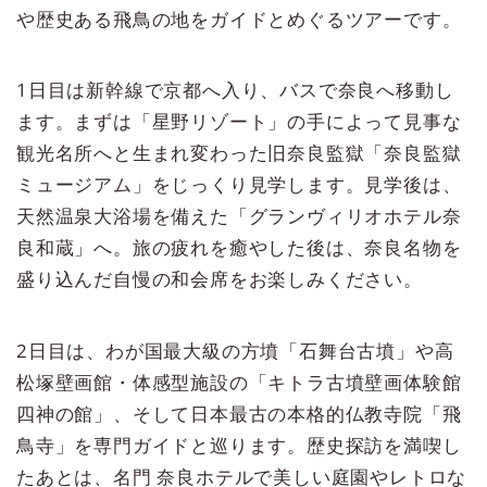
や歴史ある飛鳥の地をガイドとめぐるツアーです。
1日目は新幹線で京都へ入り、バスで奈良へ移動し
ます。まずは「星野リゾート」の手によって見事な
観光名所へと生まれ変わった旧奈良監獄「奈良監獄
ミュージアム」をじっくり見学します。見学後は、
天然温泉大浴場を備えた「グランヴィリオホテル奈
良和蔵」へ。旅の疲れを癒やした後は、奈良名物を
盛り込んだ自慢の和会席をお楽しみください。
2日目は、わが国最大級の方墳「石舞台古墳」や高
松塚壁画館・体感型施設の「キトラ古墳壁画体験館
四神の館」、そして日本最古の本格的仏教寺院「飛
鳥寺」を専門ガイドと巡ります。歴史探訪を満喫し
たあとは、名門 奈良ホテルで美しい庭園やレトロな