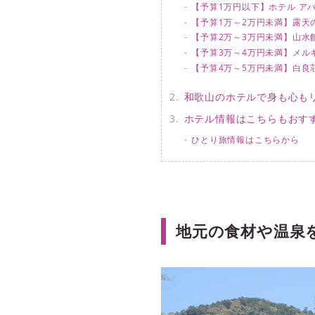
【予算1万円以下】ホテル ア
【予算1万～2万円未満】露天
【予算2万～3万円未満】山水
【予算3万～4万円未満】メル
【予算4万～5万円未満】白良
和歌山のホテルで身も心も
ホテル情報はこちらもおす
ひとり旅情報はこちらから
地元の食材や温泉