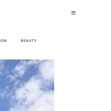
ION
BEAUTY