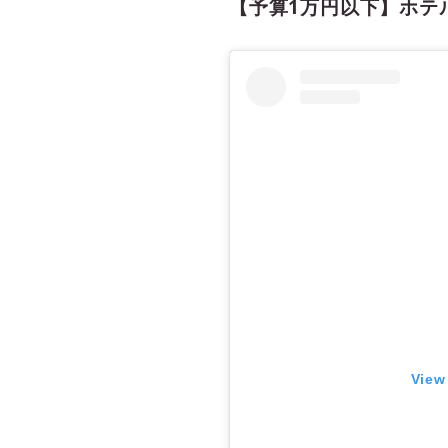
【予算1万円以下】ホテ
View