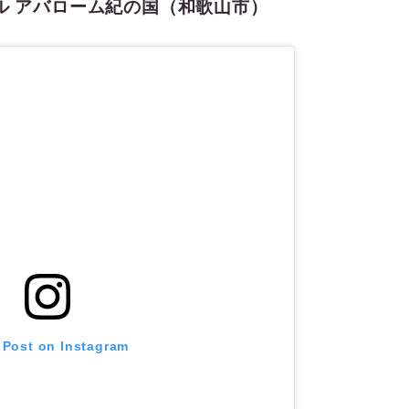
ル アバローム紀の国（和歌山市）
 Post on Instagram