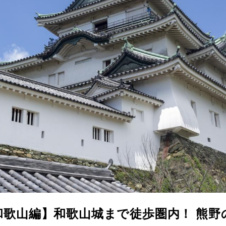
和歌山編】和歌山城まで徒歩圏内！ 熊野