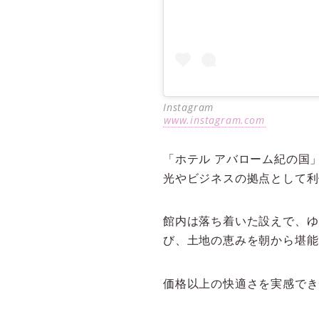
Instagram
www.instagram.com
「ホテル アバローム紀の国
光やビジネスの拠点として利
館内は落ち着いた設えで、ゆ
び、土地の恵みを朝から堪能
価格以上の快適さを実感でき