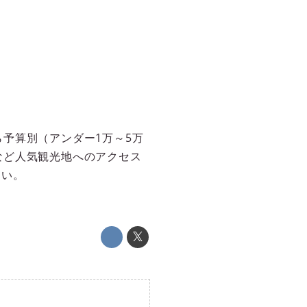
予算別（アンダー1万～5万
など人気観光地へのアクセス
さい。