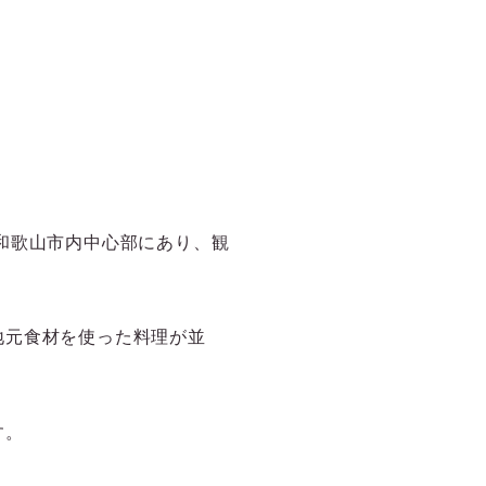
和歌山市内中心部にあり、観
地元食材を使った料理が並
す。