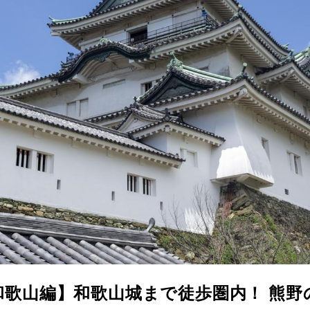
和歌山編】和歌山城まで徒歩圏内！ 熊野