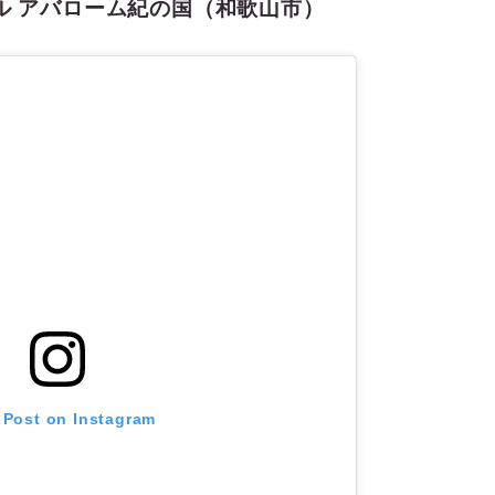
ル アバローム紀の国（和歌山市）
 Post on Instagram