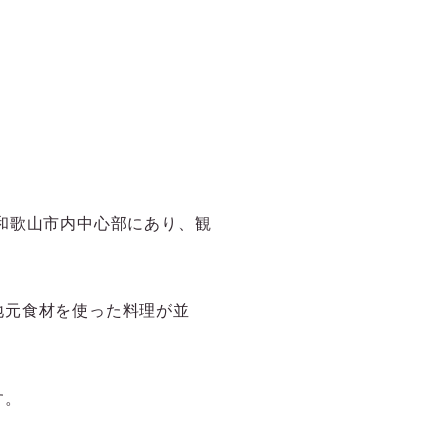
和歌山市内中心部にあり、観
地元食材を使った料理が並
す。