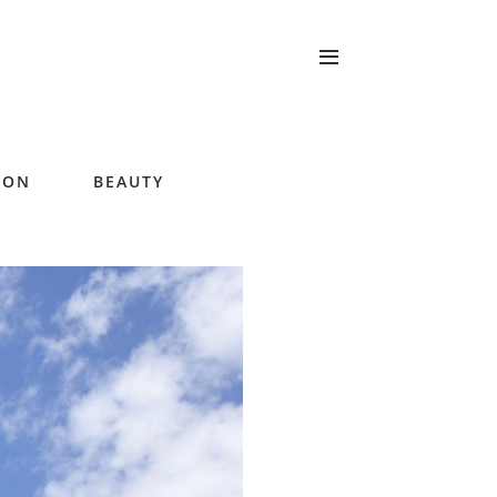
ION
BEAUTY