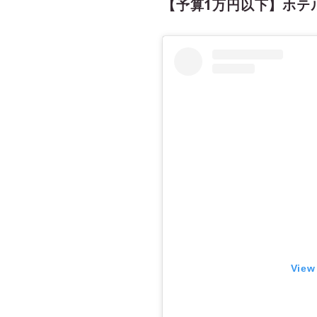
【予算1万円以下】ホテ
View