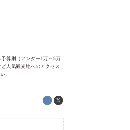
予算別（アンダー1万～5万
など人気観光地へのアクセス
さい。