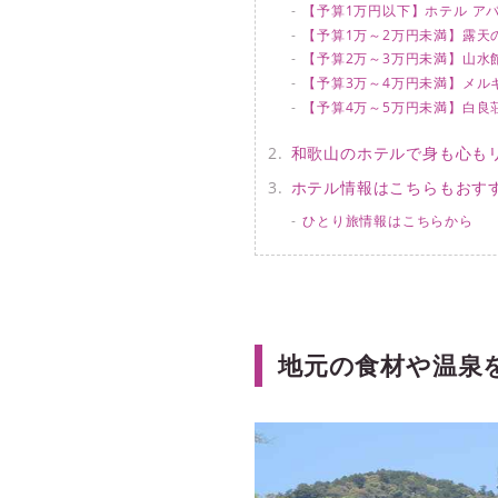
【予算1万円以下】ホテル ア
【予算1万～2万円未満】露天
【予算2万～3万円未満】山水
【予算3万～4万円未満】メル
【予算4万～5万円未満】白良
和歌山のホテルで身も心も
ホテル情報はこちらもおす
ひとり旅情報はこちらから
地元の食材や温泉