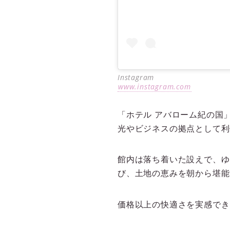
Instagram
www.instagram.com
「ホテル アバローム紀の国
光やビジネスの拠点として利
館内は落ち着いた設えで、ゆ
び、土地の恵みを朝から堪能
価格以上の快適さを実感でき