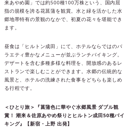
来あやめ園」では約500種100万株という、国内屈
指の規模を誇る花菖蒲を観賞。水と緑を活かした水
郷地帯特有の景観のなかで、初夏の花々を堪能でき
ます。
昼食は「ヒルトン成田」にて、ホテルならではのバ
ラエティ豊かなメニューが並ぶランチバイキング。
デザートを含む多種多様な料理を、開放感のあるレ
ストランで楽しむことができます。水郷の伝統的な
風景と、ホテルの洗練された食事をどちらも楽しめ
る行程です。
＜ひとり旅＞『菖蒲色に華やぐ水郷風景 ダブル観
賞！ 潮来＆佐原あやめ祭りとヒルトン成田50種バイ
キング』【新宿・上野 出発】