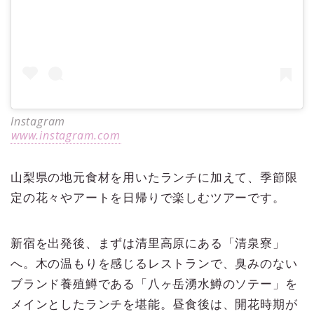
Instagram
www.instagram.com
山梨県の地元食材を用いたランチに加えて、季節限
定の花々やアートを日帰りで楽しむツアーです。
新宿を出発後、まずは清里高原にある「清泉寮」
へ。木の温もりを感じるレストランで、臭みのない
ブランド養殖鱒である「八ヶ岳湧水鱒のソテー」を
メインとしたランチを堪能。昼食後は、開花時期が