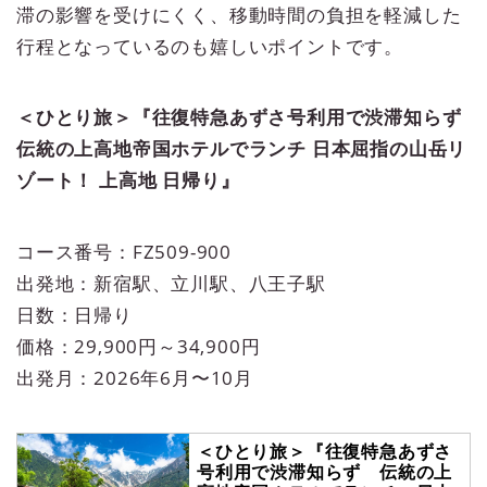
滞の影響を受けにくく、移動時間の負担を軽減した
行程となっているのも嬉しいポイントです。
＜ひとり旅＞『往復特急あずさ号利用で渋滞知らず
伝統の上高地帝国ホテルでランチ 日本屈指の山岳リ
ゾート！ 上高地 日帰り』
コース番号：FZ509-900
出発地：新宿駅、立川駅、八王子駅
日数：日帰り
価格：29,900円～34,900円
出発月：2026年6月〜10月
＜ひとり旅＞『往復特急あずさ
号利用で渋滞知らず 伝統の上