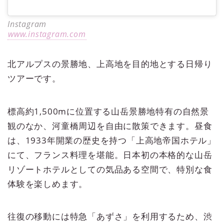
Instagram
www.instagram.com
北アルプスの景勝地、上高地を目的地とする日帰り
ツアーです。
標高約1,500mに位置する山岳景勝地特有の自然景
観のなか、河童橋周辺を自由に散策できます。昼食
は、1933年開業の歴史を持つ「上高地帝国ホテル」
にて、フランス料理を堪能。日本初の本格的な山岳
リゾートホテルとしての気品ある空間で、特別な食
体験を楽しめます。
往復の移動には特急「あずさ」を利用するため、渋