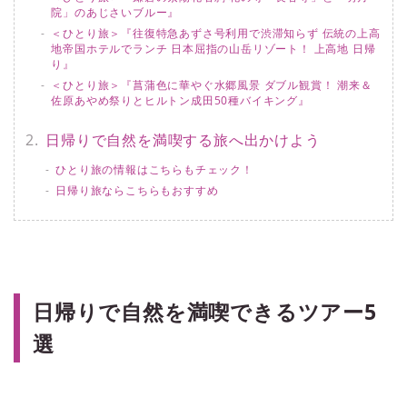
院」のあじさいブルー』
＜ひとり旅＞『往復特急あずさ号利用で渋滞知らず 伝統の上高
地帝国ホテルでランチ 日本屈指の山岳リゾート！ 上高地 日帰
り』
＜ひとり旅＞『菖蒲色に華やぐ水郷風景 ダブル観賞！ 潮来＆
佐原あやめ祭りとヒルトン成田50種バイキング』
日帰りで自然を満喫する旅へ出かけよう
ひとり旅の情報はこちらもチェック！
日帰り旅ならこちらもおすすめ
日帰りで自然を満喫できるツアー5
選