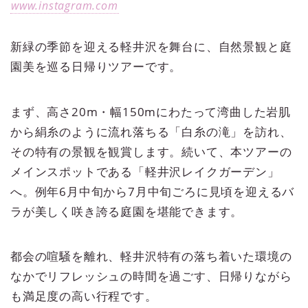
www.instagram.com
新緑の季節を迎える軽井沢を舞台に、自然景観と庭
園美を巡る日帰りツアーです。
まず、高さ20m・幅150mにわたって湾曲した岩肌
から絹糸のように流れ落ちる「白糸の滝」を訪れ、
その特有の景観を観賞します。続いて、本ツアーの
メインスポットである「軽井沢レイクガーデン」
へ。例年6月中旬から7月中旬ごろに見頃を迎えるバ
ラが美しく咲き誇る庭園を堪能できます。
都会の喧騒を離れ、軽井沢特有の落ち着いた環境の
なかでリフレッシュの時間を過ごす、日帰りながら
も満足度の高い行程です。