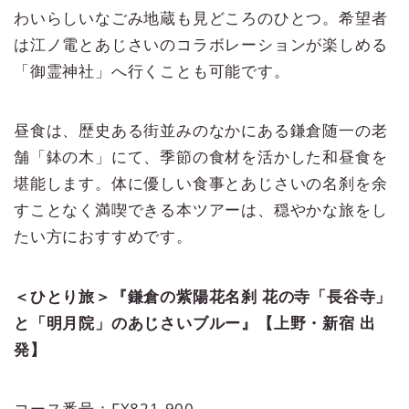
わいらしいなごみ地蔵も見どころのひとつ。希望者
は江ノ電とあじさいのコラボレーションが楽しめる
「御霊神社」へ行くことも可能です。
昼食は、歴史ある街並みのなかにある鎌倉随一の老
舗「鉢の木」にて、季節の食材を活かした和昼食を
堪能します。体に優しい食事とあじさいの名刹を余
すことなく満喫できる本ツアーは、穏やかな旅をし
たい方におすすめです。
＜ひとり旅＞『鎌倉の紫陽花名刹 花の寺「長谷寺」
と「明月院」のあじさいブルー』【上野・新宿 出
発】
コース番号：FX821-900