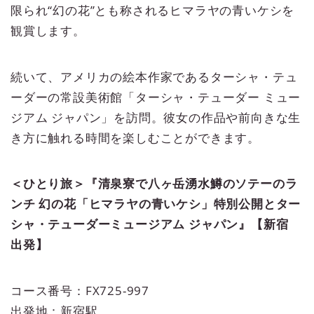
限られ“幻の花”とも称されるヒマラヤの青いケシを
観賞します。
続いて、アメリカの絵本作家であるターシャ・テュ
ーダーの常設美術館「ターシャ・テューダー ミュー
ジアム ジャパン」を訪問。彼女の作品や前向きな生
き方に触れる時間を楽しむことができます。
＜ひとり旅＞『清泉寮で八ヶ岳湧水鱒のソテーのラ
ンチ 幻の花「ヒマラヤの青いケシ」特別公開とター
シャ・テューダーミュージアム ジャパン』【新宿
出発】
コース番号：FX725-997
出発地：新宿駅