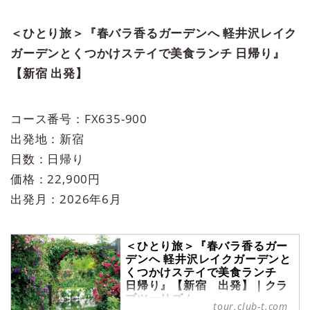
＜ひとり旅＞『春バラ香るガーデンへ 軽井沢レイク
ガーデンとくつかけステイで美食ランチ 日帰り』
【新宿 出発】
コース番号：FX635-900
出発地：新宿
日数：日帰り
価格：22,900円
出発月：2026年6月
＜ひとり旅＞『春バラ香るガー
デンへ 軽井沢レイクガーデンと
くつかけステイで美食ランチ
日帰り』【新宿 出発】｜クラ
ブツーリズム
tour.club-t.com