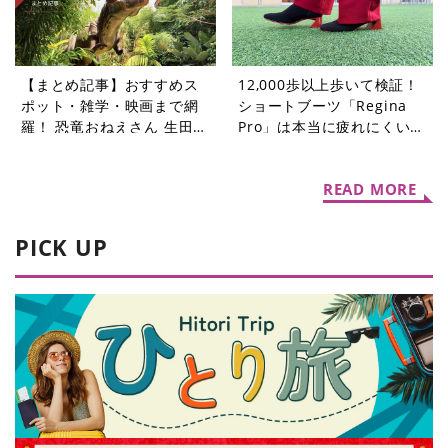
【まとめ記事】おすすめス
12,000歩以上歩いて検証！
ポット・雑学・映画まで網
ショートブーツ「Regina
羅！ 恐竜おねえさん 生田晴
Pro」は本当に疲れにくいの
香の恐竜コラム9選
か？
READ MORE
PICK UP