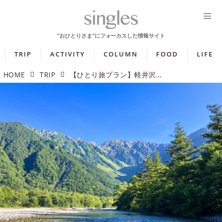
TRIP
ACTIVITY
COLUMN
FOOD
LIFE
HOME
TRIP
【ひとり旅プラン】軽井沢の春バラや山岳リゾート上高地へ！ 日帰りで自然を満喫するツアー5選