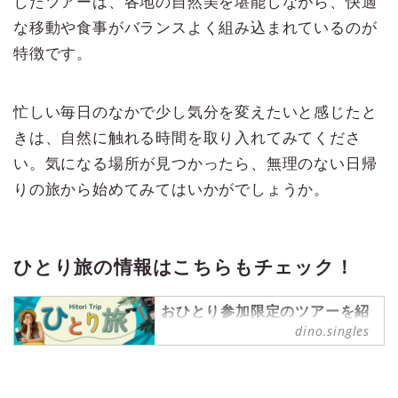
したツアーは、各地の自然美を堪能しながら、快適
な移動や食事がバランスよく組み込まれているのが
特徴です。
忙しい毎日のなかで少し気分を変えたいと感じたと
きは、自然に触れる時間を取り入れてみてくださ
い。気になる場所が見つかったら、無理のない日帰
りの旅から始めてみてはいかがでしょうか。
ひとり旅の情報はこちらもチェック！
おひとり参加限定のツアーを紹
介する【ひとり旅プラン】を中
dino.singles
心に、ひとり旅情報を発信中！
ひとり旅 の記事一覧 - 『singles』
は、“おひとりさま“に焦点を当てた