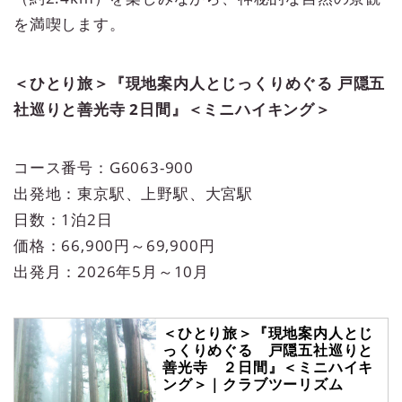
を満喫します。
＜ひとり旅＞『現地案内人とじっくりめぐる 戸隠五
社巡りと善光寺 2日間』＜ミニハイキング＞
コース番号：G6063-900
出発地：東京駅、上野駅、大宮駅
日数：1泊2日
価格：66,900円～69,900円
出発月：2026年5月～10月
＜ひとり旅＞『現地案内人とじ
っくりめぐる 戸隠五社巡りと
善光寺 ２日間』＜ミニハイキ
ング＞｜クラブツーリズム