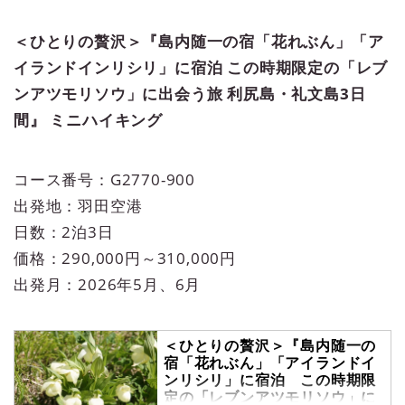
＜ひとりの贅沢＞『島内随一の宿「花れぶん」「ア
イランドインリシリ」に宿泊 この時期限定の「レブ
ンアツモリソウ」に出会う旅 利尻島・礼文島3日
間』 ミニハイキング
コース番号：G2770-900
出発地：羽田空港
日数：2泊3日
価格：290,000円～310,000円
出発月：2026年5月、6月
＜ひとりの贅沢＞『島内随一の
宿「花れぶん」「アイランドイ
ンリシリ」に宿泊 この時期限
定の「レブンアツモリソウ」に