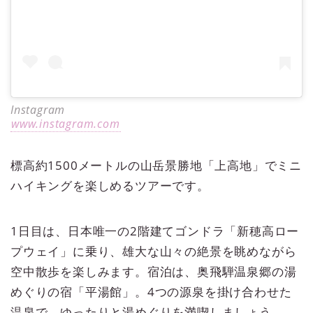
Instagram
www.instagram.com
標高約1500メートルの山岳景勝地「上高地」でミニ
ハイキングを楽しめるツアーです。
1日目は、日本唯一の2階建てゴンドラ「新穂高ロー
プウェイ」に乗り、雄大な山々の絶景を眺めながら
空中散歩を楽しみます。宿泊は、奥飛騨温泉郷の湯
めぐりの宿「平湯館」。4つの源泉を掛け合わせた
温泉で、ゆったりと湯めぐりを満喫しましょう。