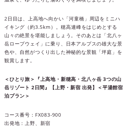
2日目は、上高地へ向かい「河童橋」周辺をミニハ
イキング（約3.5km）。穂高連峰をはじめとする
山々の絶景を堪能しましょう。そのあとは「北八ヶ
岳ロープウェイ」に乗り、日本アルプスの雄大な景
色や、自然がつくり出した神秘的な景観「坪庭」を
観賞します。
＜ひとり旅＞『上高地・新穂高・北八ヶ岳 3つの山
岳リゾート 2日間』【上野・新宿 出発】＜平湯館宿
泊プラン＞
コース番号：FX083-900
出発地：上野、新宿