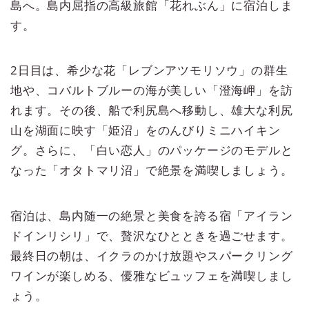
島へ。島内屈指の高級旅館「花れぶん」に宿泊しま
す。
2日目は、希少な花「レブンアツモリソウ」の群生
地や、コバルトブルーの海が美しい「澄海岬」を訪
れます。その後、船で利尻島へ移動し、雄大な利尻
山を湖面に映す「姫沼」をのんびりミニハイキン
グ。さらに、「白い恋人」のパッケージのモデルと
なった「オタトマリ沼」で絶景を満喫しましょう。
宿泊は、島内随一の絶景と美食を誇る宿「アイラン
ドインリシリ」で、贅沢なひとときを過ごせます。
最終日の朝は、イクラのかけ放題やスパークリング
ワインが楽しめる、優雅なビュッフェを満喫しまし
ょう。