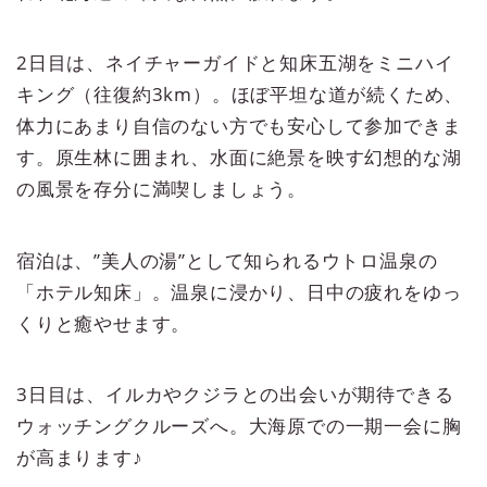
2日目は、ネイチャーガイドと知床五湖をミニハイ
キング（往復約3km）。ほぼ平坦な道が続くため、
体力にあまり自信のない方でも安心して参加できま
す。原生林に囲まれ、水面に絶景を映す幻想的な湖
の風景を存分に満喫しましょう。
宿泊は、”美人の湯”として知られるウトロ温泉の
「ホテル知床」。温泉に浸かり、日中の疲れをゆっ
くりと癒やせます。
3日目は、イルカやクジラとの出会いが期待できる
ウォッチングクルーズへ。大海原での一期一会に胸
が高まります♪