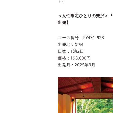
す。
＜女性限定ひとりの贅沢＞『
出発】
コース番号：FY431-923
出発地：新宿
日数：1泊2日
価格：195,000円
出発月：2025年9月