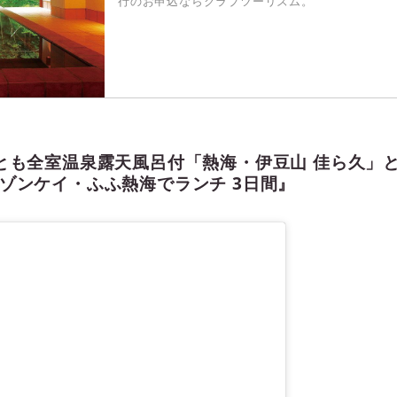
行のお申込ならクラブツーリズム。
とも全室温泉露天風呂付「熱海・伊豆山 佳ら久」と
ゾンケイ・ふふ熱海でランチ 3日間』