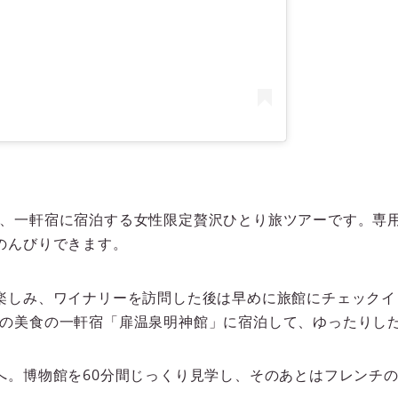
、一軒宿に宿泊する女性限定贅沢ひとり旅ツアーです。専用
のんびりできます。
楽しみ、ワイナリーを訪問した後は早めに旅館にチェックイ
の美食の一軒宿「扉温泉明神館」に宿泊して、ゆったりし
へ。博物館を60分間じっくり見学し、そのあとはフレンチ