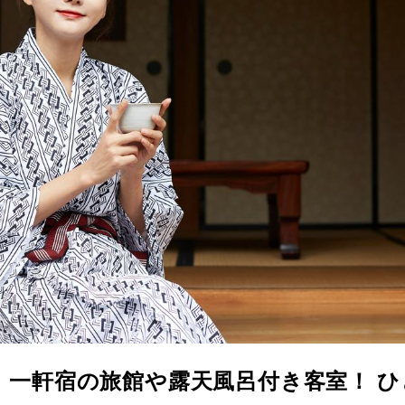
】一軒宿の旅館や露天風呂付き客室！ ひ