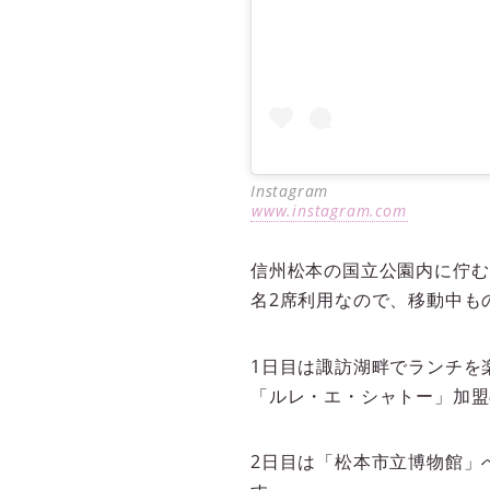
Instagram
www.instagram.com
信州松本の国立公園内に佇む
名2席利用なので、移動中も
1日目は諏訪湖畔でランチを
「ルレ・エ・シャトー」加盟
2日目は「松本市立博物館」