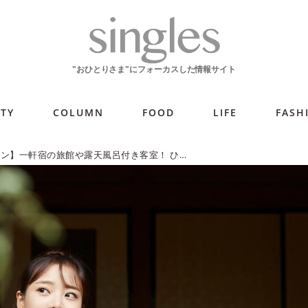
ITY
COLUMN
FOOD
LIFE
FASH
【ひとり旅プラン】一軒宿の旅館や露天風呂付き客室！ ひとりの贅沢ツアー5選