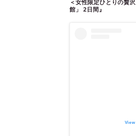
＜女性限定ひとりの贅沢
館」 2日間』
View