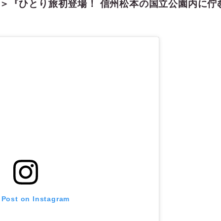
＞『ひとり旅初登場！ 信州松本の国立公園内に佇
 Post on Instagram