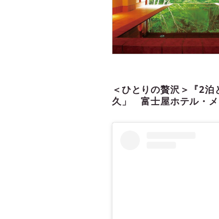
＜ひとりの贅沢＞『2泊
久」 富士屋ホテル・メ