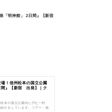
泉「明神館」 2日間』【新宿
登場！信州松本の国立公園
日間』【新宿 出発】｜ク
州松本の国立公園内に佇む一軒
の紹介をしています。ツアー・旅