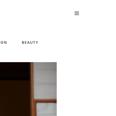
ION
BEAUTY