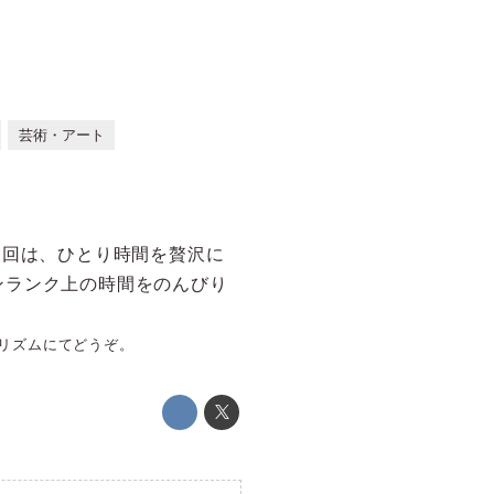
芸術・アート
今回は、ひとり時間を贅沢に
ンランク上の時間をのんびり
リズムにてどうぞ。