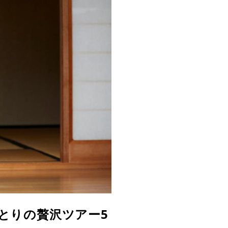
とりの贅沢ツアー5