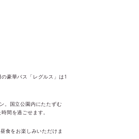
の豪華バス「レグルス」は1
ン。国立公園内にたたずむ
た時間を過ごせます。
の昼食をお楽しみいただけま