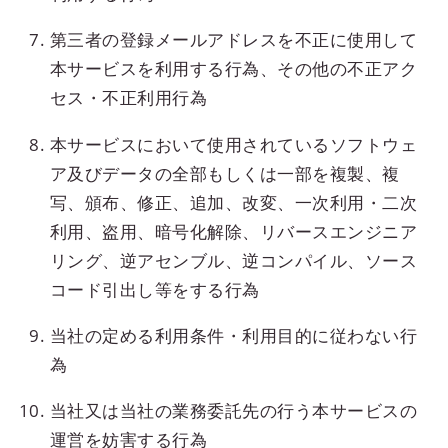
第三者の登録メールアドレスを不正に使用して
本サービスを利用する行為、その他の不正アク
セス・不正利用行為
本サービスにおいて使用されているソフトウェ
ア及びデータの全部もしくは一部を複製、複
写、頒布、修正、追加、改変、一次利用・二次
利用、盗用、暗号化解除、リバースエンジニア
リング、逆アセンブル、逆コンパイル、ソース
コード引出し等をする行為
当社の定める利用条件・利用目的に従わない行
為
当社又は当社の業務委託先の行う本サービスの
運営を妨害する行為