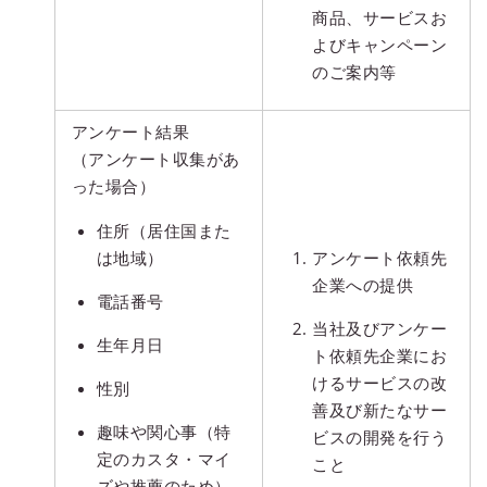
商品、サービスお
よびキャンペーン
のご案内等
アンケート結果
（アンケート収集があ
った場合）
住所（居住国また
は地域）
アンケート依頼先
企業への提供
電話番号
当社及びアンケー
生年月日
ト依頼先企業にお
けるサービスの改
性別
善及び新たなサー
趣味や関心事（特
ビスの開発を行う
定のカスタ・マイ
こと
ズや推薦のため）