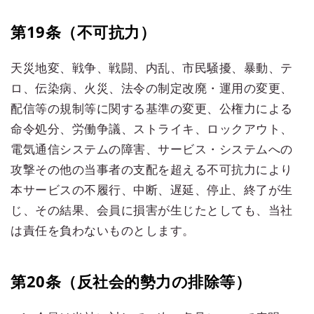
第19条（不可抗力）
天災地変、戦争、戦闘、内乱、市民騒擾、暴動、テ
ロ、伝染病、火災、法令の制定改廃・運用の変更、
配信等の規制等に関する基準の変更、公権力による
命令処分、労働争議、ストライキ、ロックアウト、
電気通信システムの障害、サービス・システムへの
攻撃その他の当事者の支配を超える不可抗力により
本サービスの不履行、中断、遅延、停止、終了が生
じ、その結果、会員に損害が生じたとしても、当社
は責任を負わないものとします。
第20条（反社会的勢力の排除等）