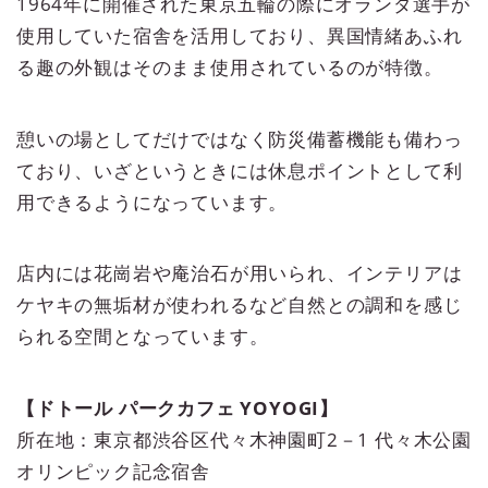
1964年に開催された東京五輪の際にオランダ選手が
使用していた宿舎を活用しており、異国情緒あふれ
る趣の外観はそのまま使用されているのが特徴。
憩いの場としてだけではなく防災備蓄機能も備わっ
ており、いざというときには休息ポイントとして利
用できるようになっています。
店内には花崗岩や庵治石が用いられ、インテリアは
ケヤキの無垢材が使われるなど自然との調和を感じ
られる空間となっています。
【ドトール パークカフェ YOYOGI】
所在地：東京都渋谷区代々木神園町2－1 代々木公園
オリンピック記念宿舎