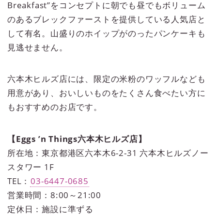
Breakfast”をコンセプトに朝でも昼でもボリューム
のあるブレックファーストを提供している人気店と
して有名。山盛りのホイップがのったパンケーキも
見逃せません。
六本木ヒルズ店には、限定の米粉のワッフルなども
用意があり、おいしいものをたくさん食べたい方に
もおすすめのお店です。
【Eggs ’n Things六本木ヒルズ店】
所在地：東京都港区六本木6-2-31 六本木ヒルズノー
スタワー 1F
TEL：
03-6447-0685
営業時間：8:00～21:00
定休日：施設に準ずる