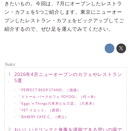
きたいもの。今回は、7月にオープンしたレストラ
ン・カフェを5つご紹介します。東京にニューオー
プンしたレストラン・カフェをピックアップしてご
紹介するので、ぜひ足を運んでみてください。
2026年4月ニューオープンのカフェやレストラン
5選
「PERFECT BEER STAND」（池袋）
「ドトール パークカフェ YOYOGI」（代々木）
「Eggs ’n Things六本木ヒルズ店」（六本木）
「YET イエット」（原宿）
「BAKERY CAFE C」（押上）
おいしいドリンクと食事を堪能できる憩いの場で