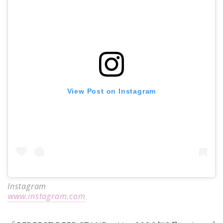
View Post on Instagram
Instagram
www.instagram.com