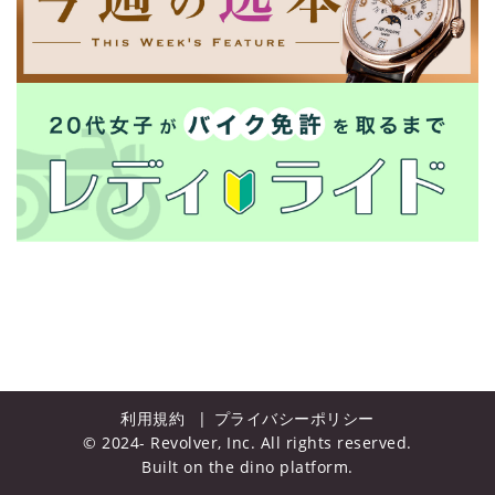
利用規約
プライバシーポリシー
© 2024- Revolver, Inc. All rights reserved.
Built on
the dino platform
.