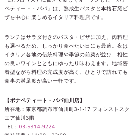
ペティート・パパ」は、熟成生パスタと本格石窯ピ
ザを中心に楽しめるイタリア料理店です。
ランチはサラダ付きのパスタ・ピザに加え、肉料理
も選べるため、しっかり食べたい日にも最適。夜は
イタリア各地の伝統料理や季節の前菜が並び、相性
の良いワインとともにゆったり味わえます。地域密
着型ながら料理の完成度が高く、ひとりで訪れても
食事の満足度が高い一軒です。
【ボナペティート・パパ仙川店】
所在地：東京都調布市仙川町3-1-17 フォレストスク
エア仙川3階
TEL：
03-5314-9224