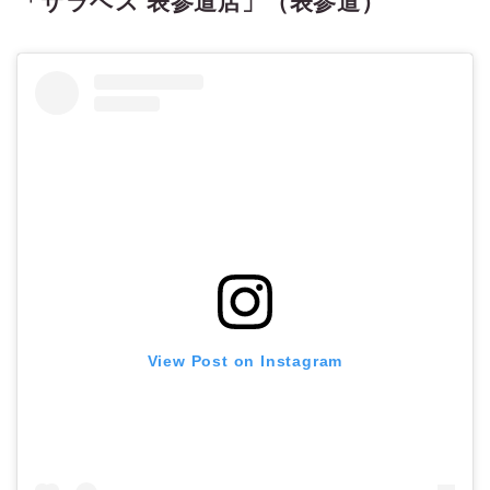
「サラベス 表参道店」（表参道）
View Post on Instagram