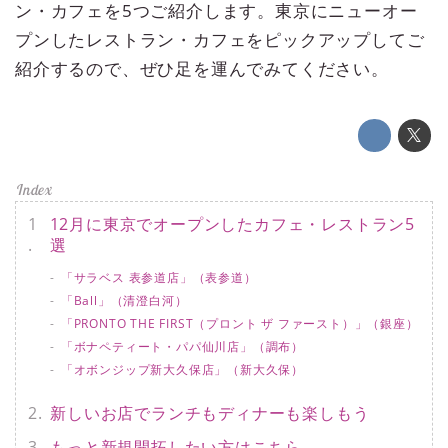
ン・カフェを5つご紹介します。東京にニューオー
プンしたレストラン・カフェをピックアップしてご
紹介するので、ぜひ足を運んでみてください。
12月に東京でオープンしたカフェ・レストラン5
選
「サラベス 表参道店」（表参道）
「Ball」（清澄白河）
「PRONTO THE FIRST（プロント ザ ファースト）」（銀座）
「ボナペティート・パパ仙川店」（調布）
「オボンジップ新大久保店」（新大久保）
新しいお店でランチもディナーも楽しもう
もっと新規開拓したい方はこちら