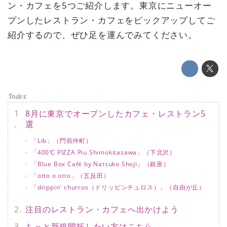
ン・カフェを5つご紹介します。東京にニューオー
プンしたレストラン・カフェをピックアップしてご
紹介するので、ぜひ足を運んでみてください。
8月に東京でオープンしたカフェ・レストラン5
選
「Lib」（門前仲町）
「400℃ PIZZA Piu Shimokitazawa」（下北沢）
「Blue Box Café by Natsuko Shoji」（銀座）
「otto o otto」（五反田）
「drippin' churros（ドリッピンチュロス）」（自由が丘）
注目のレストラン・カフェへ出かけよう
もっと新規開拓したい方はこちら