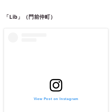
「Lib」（門前仲町）
View Post on Instagram