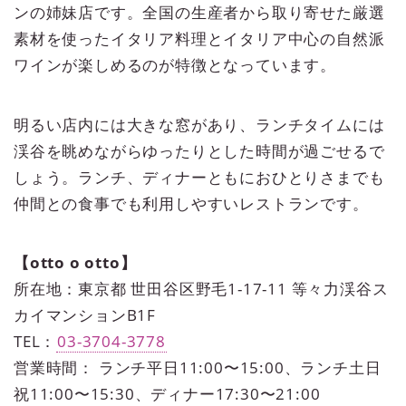
ンの姉妹店です。全国の生産者から取り寄せた厳選
素材を使ったイタリア料理とイタリア中心の自然派
ワインが楽しめるのが特徴となっています。
明るい店内には大きな窓があり、ランチタイムには
渓谷を眺めながらゆったりとした時間が過ごせるで
しょう。ランチ、ディナーともにおひとりさまでも
仲間との食事でも利用しやすいレストランです。
【otto o otto】
所在地：東京都 世田谷区野毛1-17-11 等々力渓谷ス
カイマンションB1F
TEL：
03-3704-3778
営業時間： ランチ平日11:00〜15:00、ランチ土日
祝11:00〜15:30、ディナー​​​​​​​17:30〜21:00