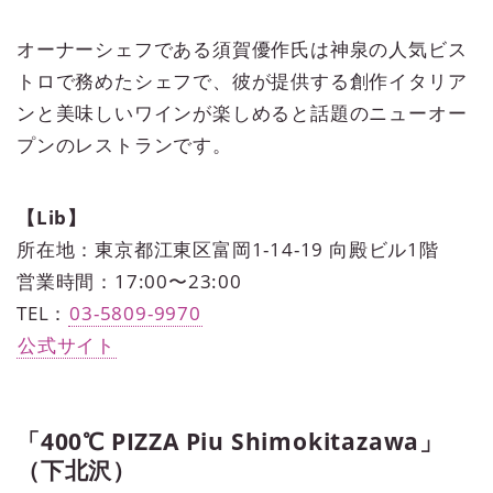
オーナーシェフである須賀優作氏は神泉の人気ビス
トロで務めたシェフで、彼が提供する創作イタリア
ンと美味しいワインが楽しめると話題のニューオー
プンのレストランです。
【Lib】
所在地：東京都江東区富岡1-14-19 向殿ビル1階
営業時間：17:00〜23:00
TEL：
03-5809-9970
公式サイト
「400℃ PIZZA Piu Shimokitazawa」
（下北沢）