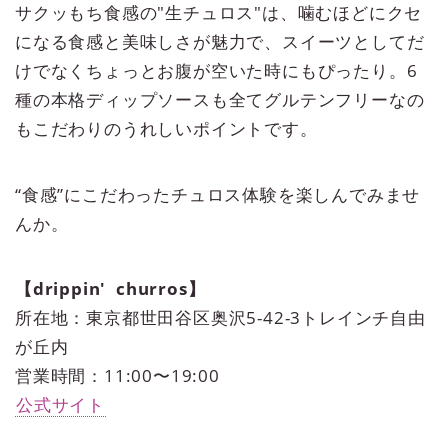
サクッもち食感の"生チュロス"は、噛むほどにクセ
になる食感と美味しさが魅力で、スイーツとしてだ
けでなくちょっとお腹が空いた時にもぴったり。​​6
種の本格ディップソースも全てグルテンフリーなの
もこだわりのうれしいポイントです。
“食感”にこだわったチュロス体験を楽しんでみませ
んか。
【drippin' churros】
所在地：東京都世田谷区奥沢5-42-3トレインチ自由
が丘内
営業時間：11:00〜19:00
公式サイト