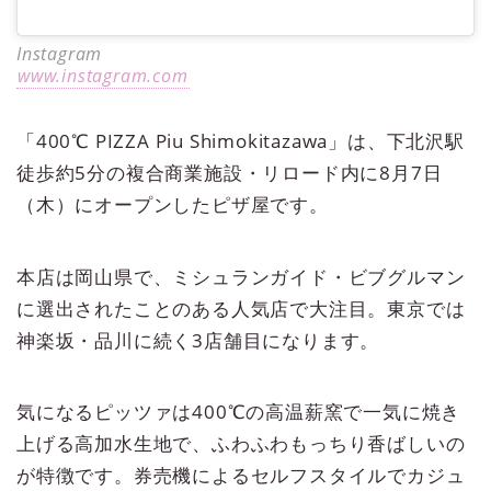
Instagram
www.instagram.com
「400℃ PIZZA Piu Shimokitazawa」は、下北沢駅
徒歩約5分の複合商業施設・リロード内に8月7日
（木）にオープンしたピザ屋です。
本店は岡山県で、ミシュランガイド・ビブグルマン
に選出されたことのある人気店で大注目。東京では
神楽坂・品川に続く3店舗目になります。
気になるピッツァは400℃の高温薪窯で一気に焼き
上げる高加水生地で、ふわふわもっちり香ばしいの
が特徴です。券売機によるセルフスタイルでカジュ