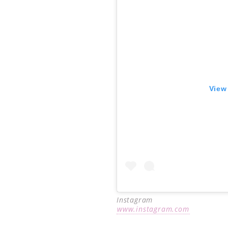
View
Instagram
www.instagram.com