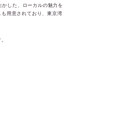
限に生かした、ローカルの魅力を
スも用意されており、東京湾
す。