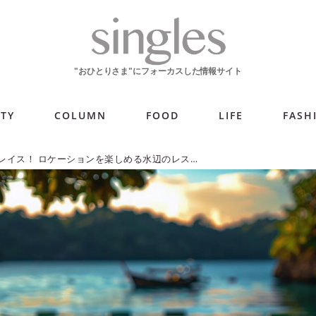
ITY
COLUMN
FOOD
LIFE
FASH
大人の納涼プレイス！ ロケーションを楽しめる水辺のレストラン7選