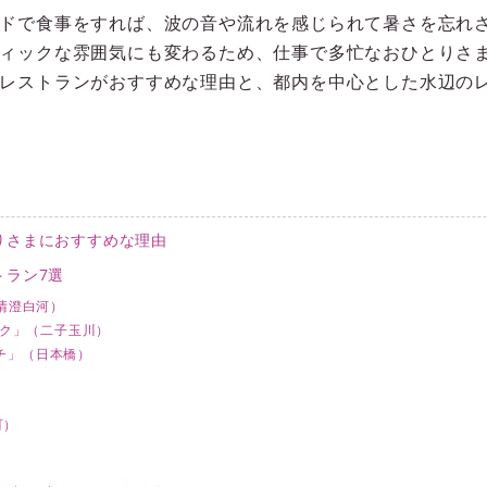
ドで食事をすれば、波の音や流れを感じられて暑さを忘れ
ィックな雰囲気にも変わるため、仕事で多忙なおひとりさ
レストランがおすすめな理由と、都内を中心とした水辺のレ
りさまにおすすめな理由
トラン7選
」（清澄白河）
ィック」（二子玉川）
チ」（日本橋）
町）