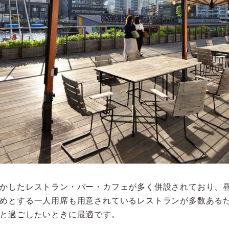
かしたレストラン・バー・カフェが多く併設されており、
めとする一人用席も用意されているレストランが多数ある
と過ごしたいときに最適です。