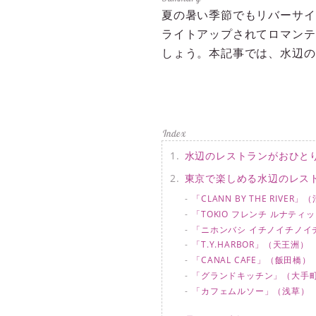
夏の暑い季節でもリバーサイ
ライトアップされてロマンテ
しょう。本記事では、水辺の
水辺のレストランがおひと
東京で楽しめる水辺のレス
「CLANN BY THE RIVER
「TOKIO フレンチ ルナテ
「ニホンバシ イチノイチノイ
「T.Y.HARBOR」（天王洲）
「CANAL CAFE」（飯田橋）
「グランドキッチン」（大手
「カフェムルソー」（浅草）