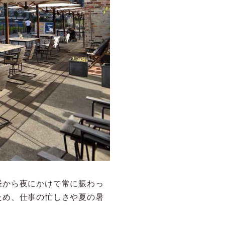
昼から夜にかけて常に賑わっ
ため、仕事の忙しさや夏の暑