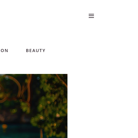
ION
BEAUTY