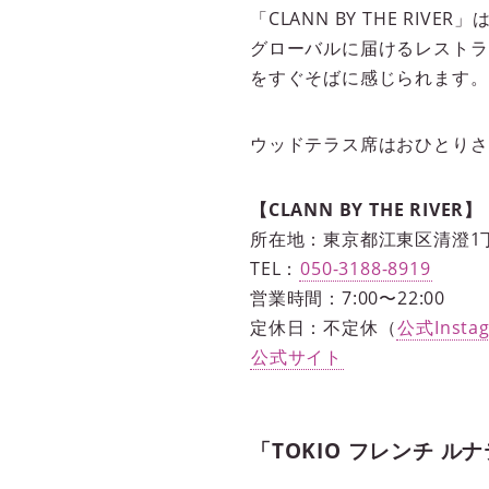
「CLANN BY THE R
グローバルに届けるレストラ
をすぐそばに感じられます。
ウッドテラス席はおひとりさ
【CLANN BY THE RIVER】
所在地：東京都江東区清澄1丁目1-7
TEL：
050-3188-8919
営業時間：7:00〜22:00
定休日：不定休（
公式Insta
公式サイト
「TOKIO フレンチ 