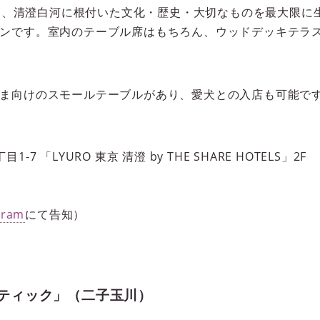
IVER」は、清澄白河に根付いた文化・歴史・大切なものを最大
ンです。室内のテーブル席はもちろん、ウッドデッキテラ
ま向けのスモールテーブルがあり、愛犬との入店も可能で
 「LYURO 東京 清澄 by THE SHARE HOTELS」2F
gram
にて告知）
ルナティック」（二子玉川）