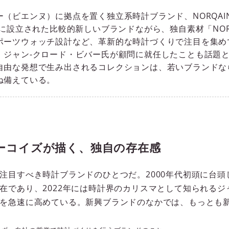
ー（ビエンヌ）に拠点を置く独立系時計ブランド、NORQAI
年に設立された比較的新しいブランドながら、独自素材「NOR
ポーツウォッチ設計など、革新的な時計づくりで注目を集め
、ジャン-クロード・ビバー氏が顧問に就任したことも話題
自由な発想で生み出されるコレクションは、若いブランドな
ね備えている。
ーコイズが描く、独自の存在感
注目すべき時計ブランドのひとつだ。2000年代初頭に台
在であり、2022年には時計界のカリスマとして知られるジ
を急速に高めている。新興ブランドのなかでは、もっとも