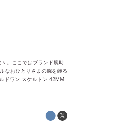
数々。ここではブランド腕時
ールなおひとりさまの腕を飾る
ドワン スケルトン 42MM