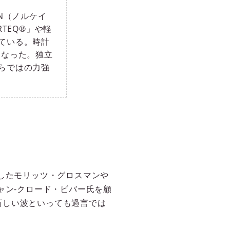
N（ノルケイ
TEQ®」や軽
ている。時計
となった。独立
らではの力強
頭したモリッツ・グロスマンや
ャン-クロード・ビバー氏を顧
新しい波といっても過言では