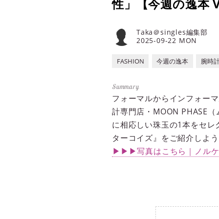
性」【今週の逸本 Vo
Taka＠singles編集部
2025-09-22 MON
FASHION
今週の逸本
腕時
フォーマルからインフォーマ
計専門店・MOON PHA
に相応しい珠玉の1本をセレ
ターコイズ』をご紹介しよう
▶▶▶写真はこちら｜ノルケイ