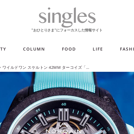
ITY
COLUMN
FOOD
LIFE
FASH
ノルケイン ワイルドワン スケルトン 42MM ターコイズ「独自素材で描く個性」【今週の逸本 Vol.321】