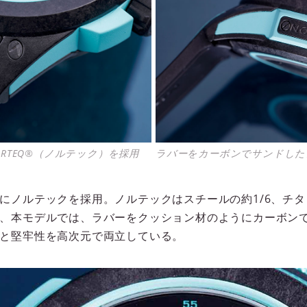
RTEQ®（ノルテック）を採用
ラバーをカーボンでサンドした
にノルテックを採用。ノルテックはスチールの約1/6、チタ
、本モデルでは、ラバーをクッション材のようにカーボンで挟
と堅牢性を高次元で両立している。