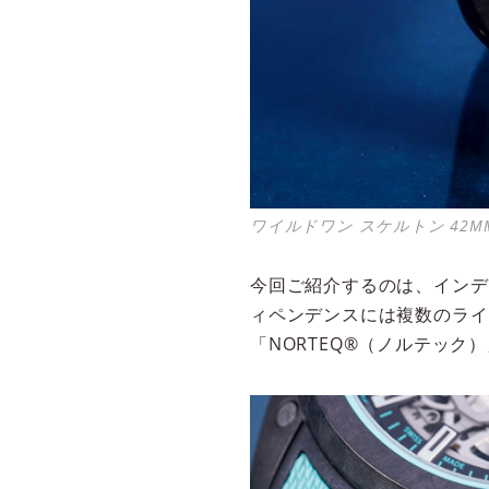
ワイルドワン スケルトン 42M
今回ご紹介するのは、インデ
ィペンデンスには複数のライ
「NORTEQ®（ノルテッ