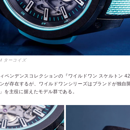
M ターコイズ
ィペンデンスコレクションの『ワイルドワン スケルトン 42
ンが存在するが、ワイルドワンシリーズはブランドが独自
ク）」を主役に据えたモデル群である。