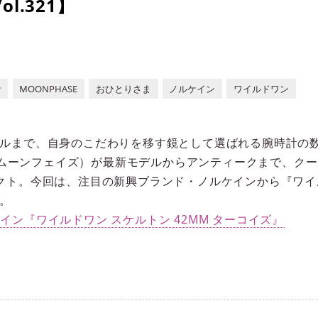
l.321】
計
MOONPHASE
おひとりさま
ノルケイン
ワイルドワン
ルまで、自身のこだわりを移す鏡として選ばれる腕時計の
SE（ムーンフェイズ）が最新モデルからアンティークまで、ク
クト。今回は、注目の新興ブランド・ノルケインから『ワイル
。
ン『ワイルドワン スケルトン 42MM ターコイズ』