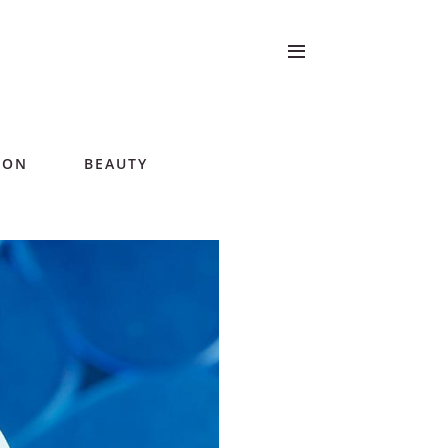
ION
BEAUTY