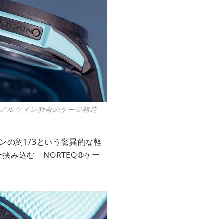
ノルケイン独自のケージ構造
ンの約1/3という驚異的な軽
み込む「NORTEQ®ケー