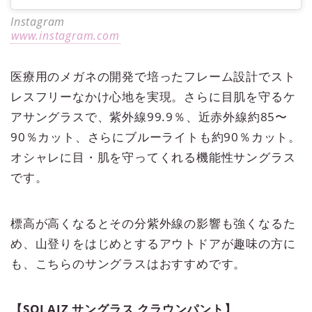
Instagram
www.instagram.com
医療用のメガネの開発で培ったフレーム設計でスト
レスフリーなかけ心地を実現。さらに目肌を守るケ
アサングラスで、紫外線99.9％、近赤外線約85〜
90％カット、さらにブルーライトも約90％カット。
オシャレに目・肌を守ってくれる機能性サングラス
です。
標高が高くなるとその分紫外線の影響も強くなるた
め、山登りをはじめとするアウトドアが趣味の方に
も、こちらのサングラスはおすすめです。
【SOLAIZ サングラス クラウンパント】