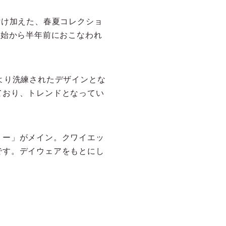
を付け加えた、春夏コレクショ
開始から半年前におこなわれ
、より洗練されたデザインとな
ており、トレンドとなってい
リー」がメイン。クワイエッ
です。デイウェアをもとにし