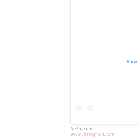
View
Instagram
www.instagram.com