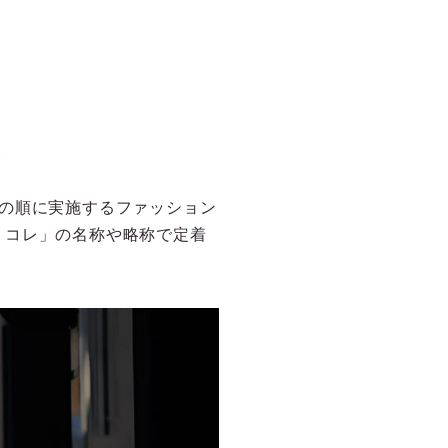
。
の順に実施するファッション
リコレ」の名称や略称で定着