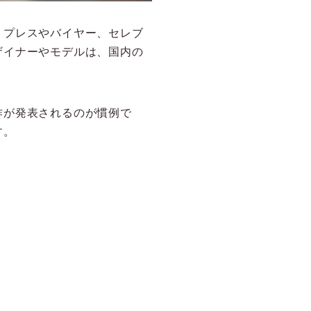
。プレスやバイヤー、セレブ
ザイナーやモデルは、国内の
作が発表されるのが慣例で
す。