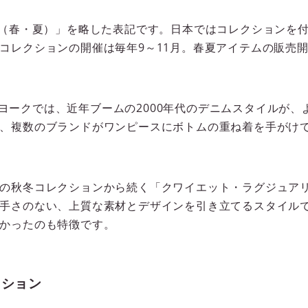
ummer（春・夏）」を略した表記です。日本ではコレクション
コレクションの開催は毎年9～11月。春夏アイテムの販売
ニューヨークでは、近年ブームの2000年代のデニムスタイルが
、複数のブランドがワンピースにボトムの重ね着を手がけ
の秋冬コレクションから続く「クワイエット・ラグジュア
手さのない、上質な素材とデザインを引き立てるスタイル
かったのも特徴です。
クション