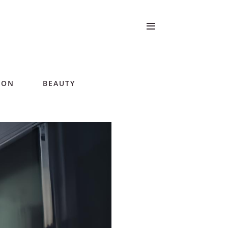
ION
BEAUTY