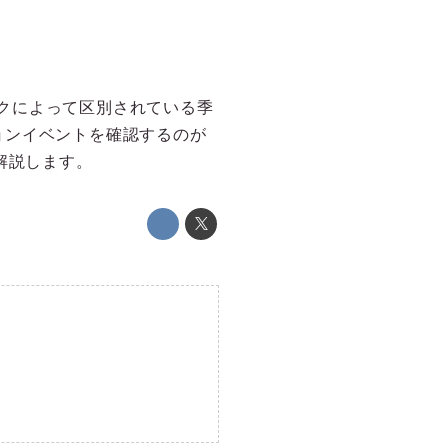
ークによって区別されている季
ョンイベントを確認するのが
解説します。