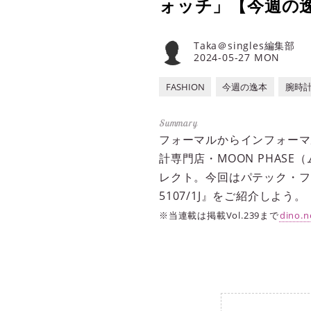
ォッチ」【今週の逸本 
Taka＠singles編集部
2024-05-27 MON
FASHION
今週の逸本
腕時
フォーマルからインフォーマ
計専門店・MOON PHA
レクト。今回はパテック・フ
5107/1J』をご紹介しよう。
※当連載は掲載Vol.239まで
dino.n