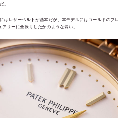
だ。
にはレザーベルトが基本だが、本モデルにはゴールドのブ
ュアリーに全振りしたかのような装い。