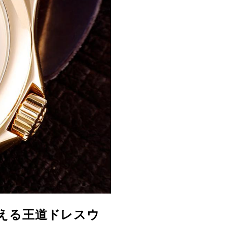
添える王道ドレスウ