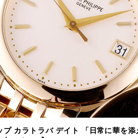
プ カラトラバ デイト 「日常に華を