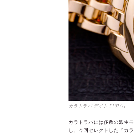
カラトラバ デイト 5107/1J
カラトラバには多数の派生モ
し、今回セレクトした『カラ