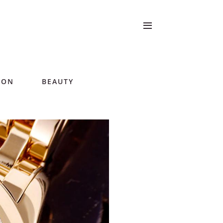
ION
BEAUTY