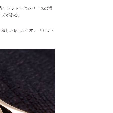
ら続くカラトラバシリーズの様
ーズがある。
着した珍しい1本。『カラト