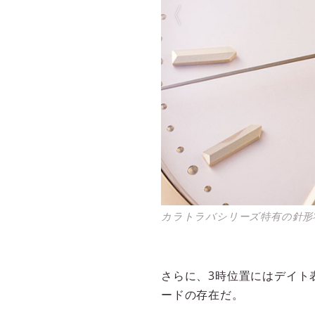
カラトラバシリーズ特有の針形
さらに、3時位置にはデイト
ードの存在だ。