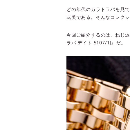
どの年代のカラトラバを見て
式美である。そんなコレクシ
今回ご紹介するのは、ねじ込
ラバ デイト 5107/1J』だ。