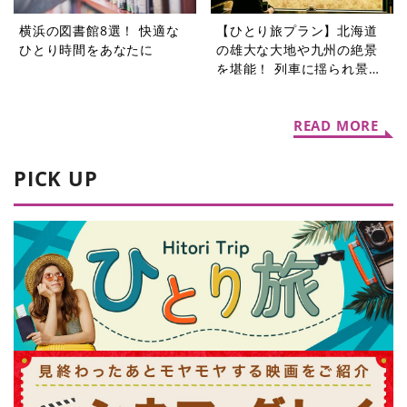
横浜の図書館8選！ 快適な
【ひとり旅プラン】北海道
ひとり時間をあなたに
の雄大な大地や九州の絶景
を堪能！ 列車に揺られ景色
を楽しむ旅5選
READ MORE
PICK UP