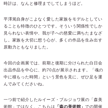
時計は、なんと修理までしてしまうほど。
平澤篤自身がこよなく愛した家族をモデルとしてい
ることも特徴のひとつです。そういう関係性でしか
見られない表情や、我が子への慈愛に満ちたまなざ
し。家族を大切に想う心が、多くの作品を生み出す
原動力ともなりました。
今回の企画展では、前期と後期に分けられた白日会
出品作品を中心に、約70点が展示されます。「魂の
中に積もった時間」という景色を見に、ぜひ足を運
んでみてくださいね。
一つ前で紹介したルイーズ・ブルジョワ展の「森美
術館」ではなく、こちらは
「森の美術館」
での開催