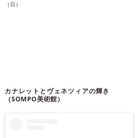
（日）
カナレットとヴェネツィアの輝き
（SOMPO美術館）