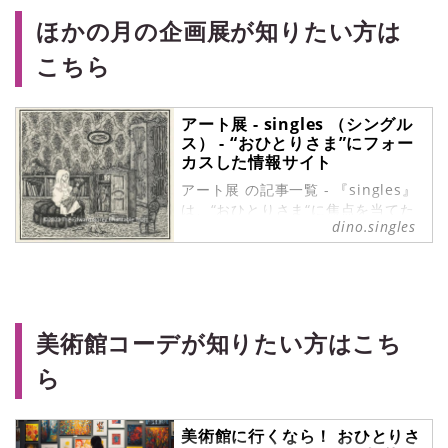
ほかの月の企画展が知りたい方は
こちら
アート展 - singles （シングル
ス） - “おひとりさま”にフォー
カスした情報サイト
アート展 の記事一覧 - 『singles』
は、“おひとりさま“に焦点を当てた
dino.singles
情報サイトです。パートナーの有無
に関わらず、自分らしい生活を謳歌
する彼・彼女たちのライフスタイル
を紹介します。
美術館コーデが知りたい方はこち
ら
美術館に行くなら！ おひとりさ