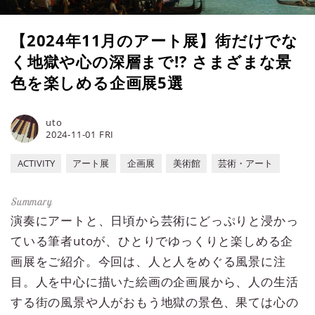
【2024年11月のアート展】街だけでな
く地獄や心の深層まで!? さまざまな景
色を楽しめる企画展5選
uto
2024-11-01 FRI
ACTIVITY
アート展
企画展
美術館
芸術・アート
演奏にアートと、日頃から芸術にどっぷりと浸かっ
ている筆者utoが、ひとりでゆっくりと楽しめる企
画展をご紹介。今回は、人と人をめぐる風景に注
目。人を中心に描いた絵画の企画展から、人の生活
する街の風景や人がおもう地獄の景色、果ては心の