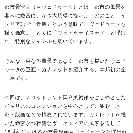
都市景観画（＝ヴェドゥータ）とは、都市の風景を
非常に緻密に、かつ大規模に描いたもののこと。イ
タリア語で「景観」という意味で、ヴェドゥータを
描く画家は、とくに「ヴェドゥティスティ」と呼ば
れ、特別なジャンルを築いています。
そんな、単なる風景ではなく、都市を描いたヴェド
ゥータの巨匠・
カナレット
を紹介する、本邦初の企
画展です。
今回は、スコットランド国立美術館をはじめとした
イギリスのコレクションを中心として、油彩・水
彩・版画などで構成されています。カナレットが描
いた緻密かつ壮観なヴェネツィアの風景を通して、
18世紀における都市景観画＝ヴェドゥータと呼ばれ