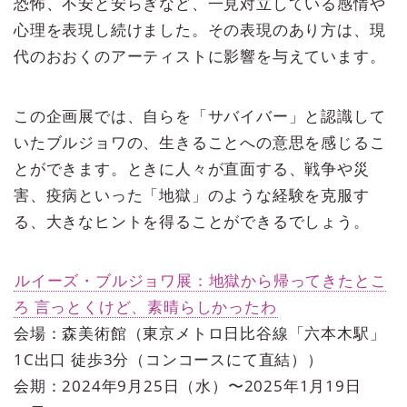
恐怖、不安と安らぎなど、一見対立している感情や
心理を表現し続けました。その表現のあり方は、現
代のおおくのアーティストに影響を与えています。
この企画展では、自らを「サバイバー」と認識して
いたブルジョワの、生きることへの意思を感じるこ
とができます。ときに人々が直面する、戦争や災
害、疫病といった「地獄」のような経験を克服す
る、大きなヒントを得ることができるでしょう。
ルイーズ・ブルジョワ展：地獄から帰ってきたとこ
ろ 言っとくけど、素晴らしかったわ
会場：森美術館（東京メトロ日比谷線「六本木駅」
1C出口 徒歩3分（コンコースにて直結））
会期：2024年9月25日（水）〜2025年1月19日