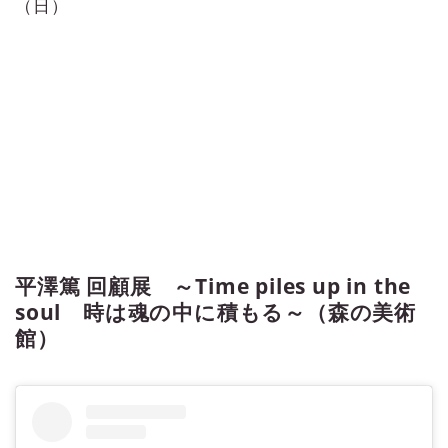
（日）
平澤篤 回顧展 ～Time piles up in the
soul 時は魂の中に積もる～（森の美術
館）