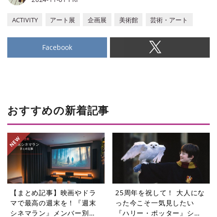
ACTIVITY
アート展
企画展
美術館
芸術・アート
Facebook
おすすめの新着記事
【まとめ記事】映画やドラ
25周年を祝して！ 大人にな
マで最高の週末を！『週末
った今こそ一気見したい
シネマラン』メンバー別お
『ハリー・ポッター』シリ