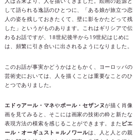
人は古来より、人を描いてきました。絵画の起源と
して語られる逸話のひとつに、「ある娘が旅立つ恋
人の姿を残しておきたくて、壁に影をかたどって残
した」というがものあります。これはギリシアで伝
わるお話ですが、18世紀後半から19世紀はじめに
は、頻繁に引き合いに出されるようになりました。
このお話が事実かどうかはともかく、ヨーロッパの
芸術史においては、人を描くことは重要なことのひ
とつでありました。
エドゥアール・マネ
や
ポール・セザンヌ
が描く肖像
画を見てみると、そこには画家の技術の粋と新たな
表現方法の模索を感じることができます。また
ピエ
ール・オーギュスト＝ルノワール
は、人と人との親