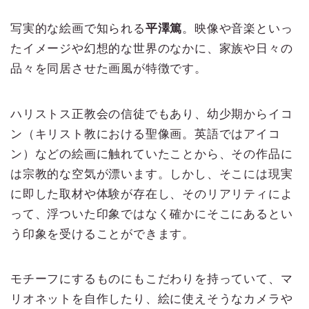
写実的な絵画で知られる
平澤篤
。映像や音楽といっ
たイメージや幻想的な世界のなかに、家族や日々の
品々を同居させた画風が特徴です。
ハリストス正教会の信徒でもあり、幼少期からイコ
ン（キリスト教における聖像画。英語ではアイコ
ン）などの絵画に触れていたことから、その作品に
は宗教的な空気が漂います。しかし、そこには現実
に即した取材や体験が存在し、そのリアリティによ
って、浮ついた印象ではなく確かにそこにあるとい
う印象を受けることができます。
モチーフにするものにもこだわりを持っていて、マ
リオネットを自作したり、絵に使えそうなカメラや