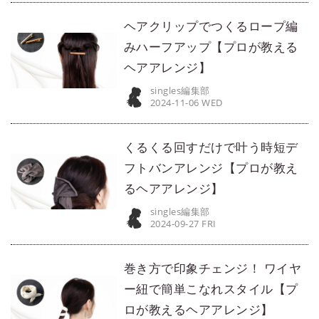
ヘアクリップでつくるロープ編
みハーフアップ【プロが教える
ヘアアレンジ】
singles編集部
2024-11-06 WED
くるくる回すだけで叶う時短デ
フトバンアレンジ【プロが教え
るヘアアレンジ】
singles編集部
2024-09-27 FRI
巻き方で印象チェンジ！ ワイヤ
ー紐で簡単こなれスタイル【プ
ロが教えるヘアアレンジ】