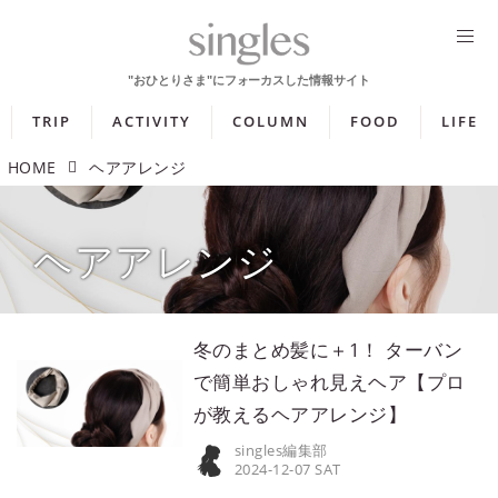
TRIP
ACTIVITY
COLUMN
FOOD
LIFE
HOME
ヘアアレンジ
ヘアアレンジ
冬のまとめ髪に＋1！ ターバン
で簡単おしゃれ見えヘア【プロ
が教えるヘアアレンジ】
singles編集部
2024-12-07 SAT