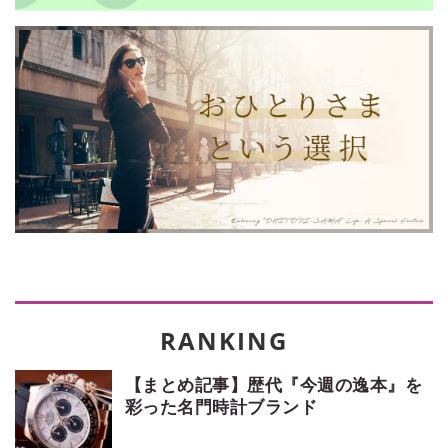
【まとめ記事】歴代『今週の逸本』を
彩った名門時計ブランド