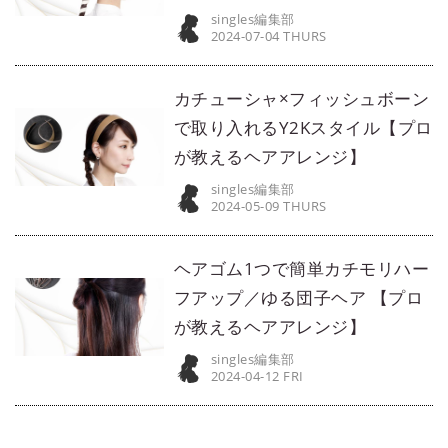
singles編集部
2024-07-04 THURS
カチューシャ×フィッシュボーン
で取り入れるY2Kスタイル【プロ
が教えるヘアアレンジ】
singles編集部
2024-05-09 THURS
ヘアゴム1つで簡単カチモリハー
フアップ／ゆる団子ヘア 【プロ
が教えるヘアアレンジ】
singles編集部
2024-04-12 FRI