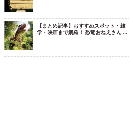
景色を楽しむ旅5選
【まとめ記事】おすすめスポット・雑
学・映画まで網羅！ 恐竜おねえさん 生
田晴香の恐竜コラム9選