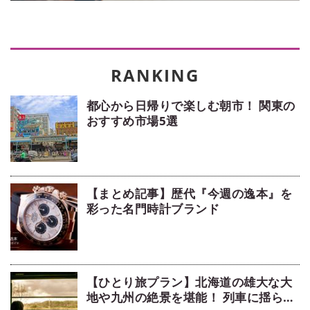
都心から日帰りで楽しむ朝市！ 関東の
おすすめ市場5選
【まとめ記事】歴代『今週の逸本』を
彩った名門時計ブランド
【ひとり旅プラン】北海道の雄大な大
地や九州の絶景を堪能！ 列車に揺られ