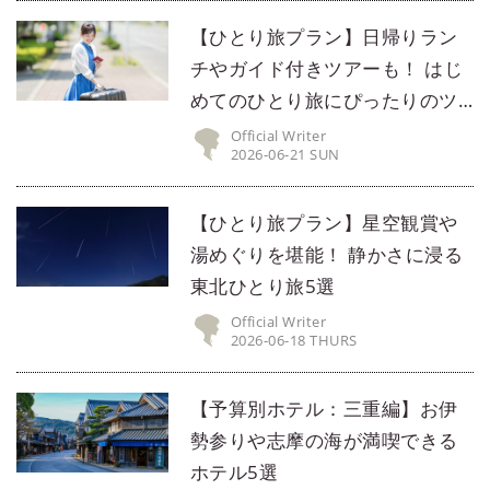
【ひとり旅プラン】日帰りラン
チやガイド付きツアーも！ はじ
めてのひとり旅にぴったりのツ
アー5選
Official Writer
2026-06-21 SUN
【ひとり旅プラン】星空観賞や
湯めぐりを堪能！ 静かさに浸る
東北ひとり旅5選
Official Writer
2026-06-18 THURS
【予算別ホテル：三重編】お伊
勢参りや志摩の海が満喫できる
ホテル5選