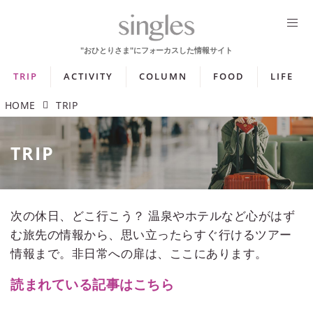
TRIP
ACTIVITY
COLUMN
FOOD
LIFE
HOME
TRIP
TRIP
次の休日、どこ行こう？ 温泉やホテルなど心がはず
む旅先の情報から、思い立ったらすぐ行けるツアー
情報まで。非日常への扉は、ここにあります。
読まれている記事はこちら