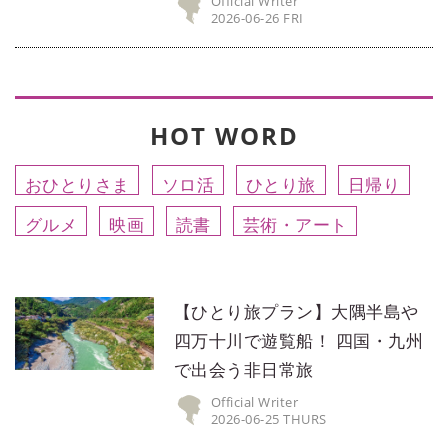
Official Writer
2026-06-26 FRI
HOT WORD
おひとりさま
ソロ活
ひとり旅
日帰り
グルメ
映画
読書
芸術・アート
【ひとり旅プラン】大隅半島や
四万十川で遊覧船！ 四国・九州
で出会う非日常旅
Official Writer
2026-06-25 THURS