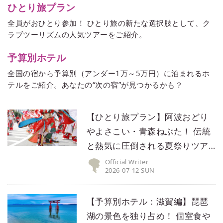
ひとり旅プラン
全員がおひとり参加！ ひとり旅の新たな選択肢として、ク
ラブツーリズムの人気ツアーをご紹介。
予算別ホテル
全国の宿から予算別（アンダー1万～5万円）に泊まれるホ
テルをご紹介。あなたの“次の宿”が見つかるかも？
【ひとり旅プラン】阿波おどり
やよさこい・青森ねぶた！ 伝統
と熱気に圧倒される夏祭りツア
ー5選
Official Writer
2026-07-12 SUN
【予算別ホテル：滋賀編】琵琶
湖の景色を独り占め！ 個室食や