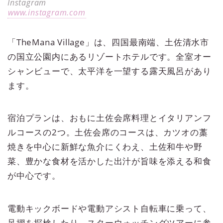
Instagram
www.instagram.com
「TheMana Village」は、四国最南端、土佐清水市
の国立公園内にあるリゾートホテルです。全室オー
シャンビューで、太平洋を一望する露天風呂があり
ます。
宿泊プランは、おもに土佐会席料理とイタリアンフ
ルコースの2つ。土佐会席のコースは、カツオの藁
焼きを中心に新鮮な魚介にくわえ、土佐和牛や野
菜、豊かな食材を活かした出汁が旨味を添える和食
が中心です。
電動キックボードや電動アシスト自転車に乗って、
足摺を探検したり、スターウォッチングツアーに参