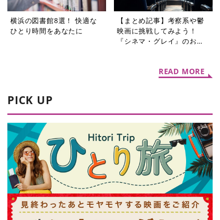
横浜の図書館8選！ 快適な
【まとめ記事】考察系や鬱
ひとり時間をあなたに
映画に挑戦してみよう！
『シネマ・グレイ』のおす
すめコラム9選
READ MORE
PICK UP