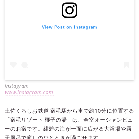
View Post on Instagram
Instagram
www.instagram.com
土佐くろしお鉄道 宿毛駅から車で約10分に位置する
「宿毛リゾート 椰子の湯」は、全室オーシャンビュ
ーのお宿です。紺碧の海が一面に広がる大浴場や露
天風呂で癒しのひとときが過ごせます。