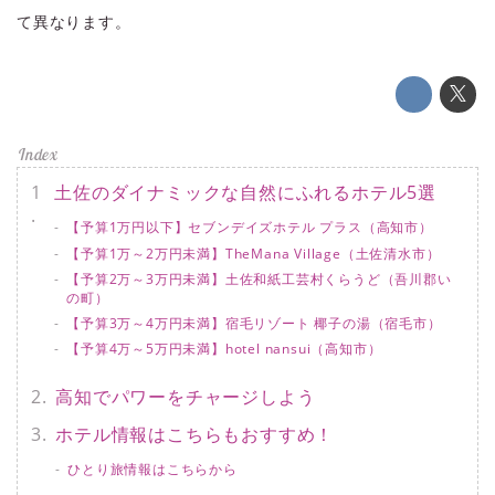
て異なります。
土佐のダイナミックな自然にふれるホテル5選
【予算1万円以下】セブンデイズホテル プラス（高知市）
【予算1万～2万円未満】TheMana Village（土佐清水市）
【予算2万～3万円未満】土佐和紙工芸村くらうど（吾川郡い
の町）
【予算3万～4万円未満】宿毛リゾート 椰子の湯（宿毛市）
【予算4万～5万円未満】hotel nansui（高知市）
高知でパワーをチャージしよう
ホテル情報はこちらもおすすめ！
ひとり旅情報はこちらから