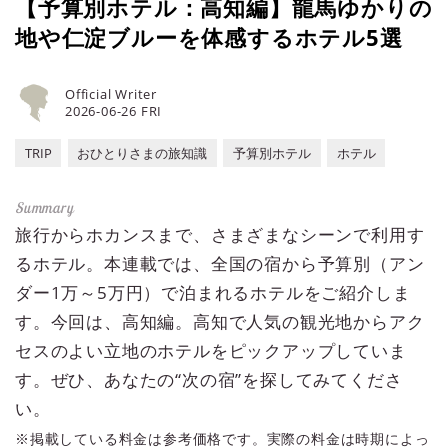
【予算別ホテル：高知編】龍馬ゆかりの
地や仁淀ブルーを体感するホテル5選
Official Writer
2026-06-26 FRI
TRIP
おひとりさまの旅知識
予算別ホテル
ホテル
旅行からホカンスまで、さまざまなシーンで利用す
るホテル。本連載では、全国の宿から予算別（アン
ダー1万～5万円）で泊まれるホテルをご紹介しま
す。今回は、高知編。高知で人気の観光地からアク
セスのよい立地のホテルをピックアップしていま
す。ぜひ、あなたの“次の宿”を探してみてくださ
い。
※掲載している料金は参考価格です。実際の料金は時期によっ