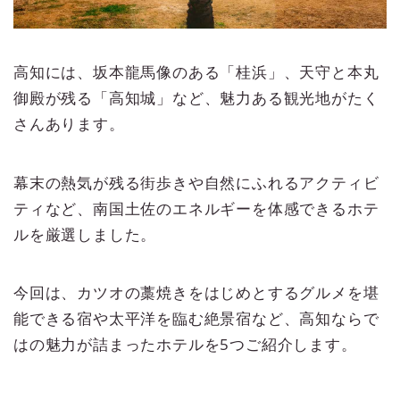
高知には、坂本龍馬像のある「桂浜」、天守と本丸
御殿が残る「高知城」など、魅力ある観光地がたく
さんあります。
幕末の熱気が残る街歩きや自然にふれるアクティビ
ティなど、南国土佐のエネルギーを体感できるホテ
ルを厳選しました。
今回は、カツオの藁焼きをはじめとするグルメを堪
能できる宿や太平洋を臨む絶景宿など、高知ならで
はの魅力が詰まったホテルを5つご紹介します。