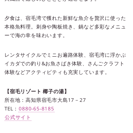
夕食は、宿毛湾で獲れた新鮮な魚介を贅沢に使った
本格魚料理。刺身や陶板焼き、鍋など多彩なメニュ
ーで海の幸を味わいます。
レンタサイクルでミニお遍路体験、宿毛湾に浮かぶ
イカダでの釣り&お魚さばき体験、さんごクラフト
体験などアクティビティも充実しています。
【宿毛リゾート 椰子の湯】
所在地：高知県宿毛市大島17－27
TEL：
0880-65-8185
公式サイト