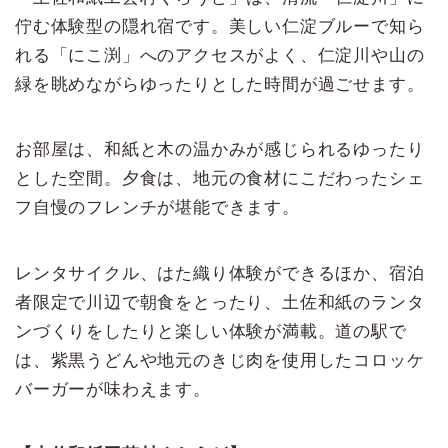
佇む体験型の隠れ宿です。美しい仁淀ブルーで知ら
れる「にこ渕」へのアクセスがよく、仁淀川や山の
緑を眺めながらゆったりとした時間が過ごせます。
お部屋は、和紙と木の温かみが感じられるゆったり
とした空間。夕食は、地元の食材にこだわったシェ
フ自慢のフレンチが堪能できます。
レンタサイクル、はた織り体験ができるほか、宿泊
者限定で川辺で朝食をとったり、土佐和紙のランタ
ンづくりをしたりと楽しい体験が満載。道の駅で
は、紫黒うどんや地元のきじ肉を使用したコロッケ
バーガーが味わえます。