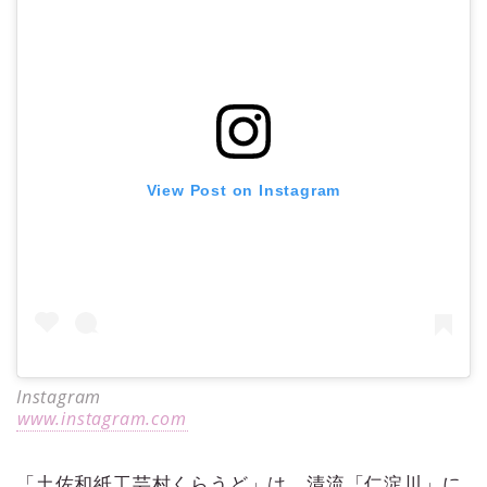
View Post on Instagram
Instagram
www.instagram.com
「土佐和紙工芸村くらうど」は、清流「仁淀川」に