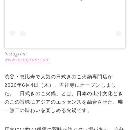
Instagram
www.instagram.com
渋谷・恵比寿で人気の日式きのこ火鍋専門店が、
2026年6月4日（木）、吉祥寺にオープンしまし
た。「日式きのこ火鍋」とは、日本の出汁文化とき
のこの旨味にアジアのエッセンスを融合させた、唯
一無二の味わいを楽しめる火鍋です。
店内には約20種類の薬味が並ぶタレ場があり、自分