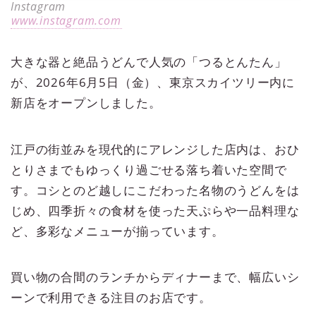
Instagram
www.instagram.com
大きな器と絶品うどんで人気の「つるとんたん」
が、2026年6月5日（金）、東京スカイツリー内に
新店をオープンしました。
江戸の街並みを現代的にアレンジした店内は、おひ
とりさまでもゆっくり過ごせる落ち着いた空間で
す。コシとのど越しにこだわった名物のうどんをは
じめ、四季折々の食材を使った天ぷらや一品料理な
ど、多彩なメニューが揃っています。
買い物の合間のランチからディナーまで、幅広いシ
ーンで利用できる注目のお店です。