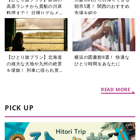
高原ランチから貴船の川床
朝市5選！ 関西のおすすめ
料理まで！ 日帰りグルメ旅
市場を紹介
5選
【ひとり旅プラン】北海道
横浜の図書館8選！ 快適な
の雄大な大地や九州の絶景
ひとり時間をあなたに
を堪能！ 列車に揺られ景色
を楽しむ旅5選
READ MORE
PICK UP