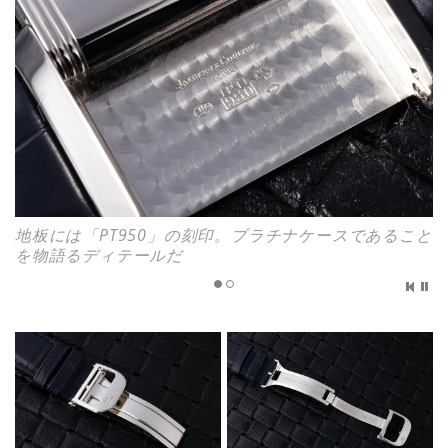
地板には「PT950」の刻印。プラチナケースであること
を物語るディテールだ