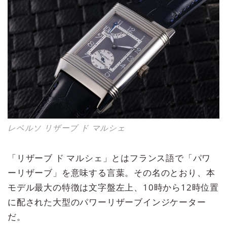
レベルソ リザーブ ド マルシェ
「リザーブ ド マルシェ」とはフランス語で「パワ
ーリザーブ」を意味する言葉。その名のとおり、本
モデル最大の特徴は文字盤左上、10時から12時位置
に配された大型のパワーリザーブインジケーター
だ。