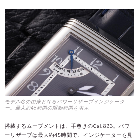
モデル名の由来となるパワーリザーブインジケータ
ー。最大約45時間の駆動時間を表示
搭載するムーブメントは、手巻きのCal.823。パワ
ーリザーブは最大約45時間で、インジケーターを見