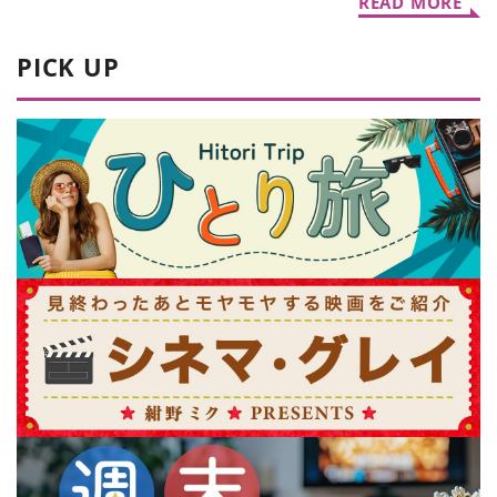
READ MORE
PICK UP