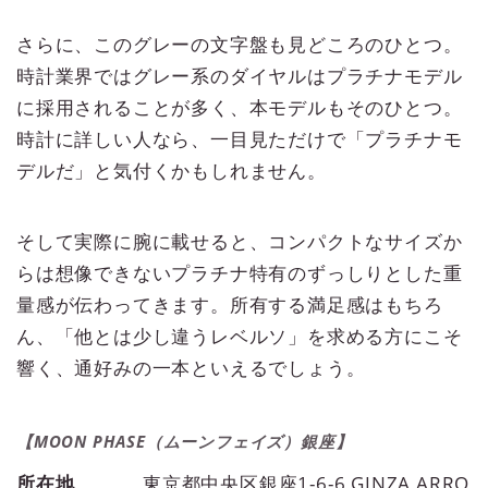
さらに、このグレーの文字盤も見どころのひとつ。
時計業界ではグレー系のダイヤルはプラチナモデル
に採用されることが多く、本モデルもそのひとつ。
時計に詳しい人なら、一目見ただけで「プラチナモ
デルだ」と気付くかもしれません。
そして実際に腕に載せると、コンパクトなサイズか
らは想像できないプラチナ特有のずっしりとした重
量感が伝わってきます。所有する満足感はもちろ
ん、「他とは少し違うレベルソ」を求める方にこそ
響く、通好みの一本といえるでしょう。
【MOON PHASE（ムーンフェイズ）銀座】
所在地
東京都中央区銀座1-6-6 GINZA ARRO