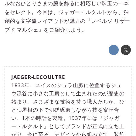
ルなおひとりさまの腕を飾るに相応しい珠玉の一本
をセレクト。今回は、ジャガー・ルクルトから、独
創的な文字盤レイアウトが魅力の『レベルソ リザー
ブド マルシェ』をご紹介しよう。
JAEGER-LECOULTRE
1833年、スイスのジュラ山脈に位置するジュ
ウ渓谷に小さな工房として生まれたのが歴史の
始まり。さまざまな技術を持つ職人たちが、ひ
とつ屋根の下で切磋琢磨しながら技を寄せ合
い、1本の時計を製造。1937年には『ジャガ
ー・ルクルト』としてブランドが正式に立ち上
がり、今に至る。デザインから組み立て、装飾