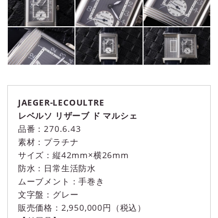
JAEGER-LECOULTRE
レベルソ リザーブ ド マルシェ
品番：270.6.43
素材：プラチナ
サイズ：縦42mm×横26mm
防水：日常生活防水
ムーブメント：手巻き
文字盤：グレー
販売価格：2,950,000円（税込）