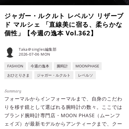
ジャガー・ルクルト レベルソ リザーブ
ド マルシェ 「直線美に宿る、柔らかな
個性」【今週の逸本 Vol.362】
Taka＠singles編集部
2026-07-06 MON
FASHION
今週の逸本
腕時計
MOONPHASE
おひとりさま
ジャガー・ルクルト
レベルソ
フォーマルからインフォーマルまで、自身のこだわ
りを移す鏡として選ばれる腕時計の数々。ここでは
ブランド腕時計専門店・MOON PHASE（ムーンフ
ェイズ）が最新モデルからアンティークまで、クー